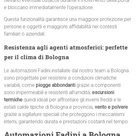
rilevano eventuali ostacoli durante il movimento della porta
e bloccano immediatamente l’operazione.
Questa funzionalità garantisce una maggiore protezione per
persone e oggetti e maggiore affidabilità nei contesti
familiari o aziendali.
Resistenza agli agenti atmosferici: perfette
per il clima di Bologna
Le automazioni Fadini installate dal nostro team a Bologna
sono progettate per resistere a condizioni climatiche
variabili, come
piogge abbondanti
grazie a componenti
sono impermeabili e resistenti all’umidità,
escursioni
termiche
quindi ideali per affrontare gli inverni freddi e le
estati calde tipiche di Bologna e provincia,
vento e polvere
grazie a sigillature speciali che proteggono i meccanismi
interni, garantendo durata e prestazioni costanti nel tempo.
Automazioni Fadini a Bologna