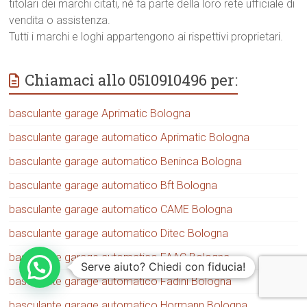
titolari dei marchi citati, né fa parte della loro rete ufficiale di
vendita o assistenza.
Tutti i marchi e loghi appartengono ai rispettivi proprietari.
Chiamaci allo 0510910496 per:
basculante garage Aprimatic Bologna
basculante garage automatico Aprimatic Bologna
basculante garage automatico Beninca Bologna
basculante garage automatico Bft Bologna
basculante garage automatico CAME Bologna
basculante garage automatico Ditec Bologna
basculante garage automatico FAAC Bologna
Serve aiuto? Chiedi con fiducia!
basculante garage automatico Fadini Bologna
basculante garage automatico Hormann Bologna