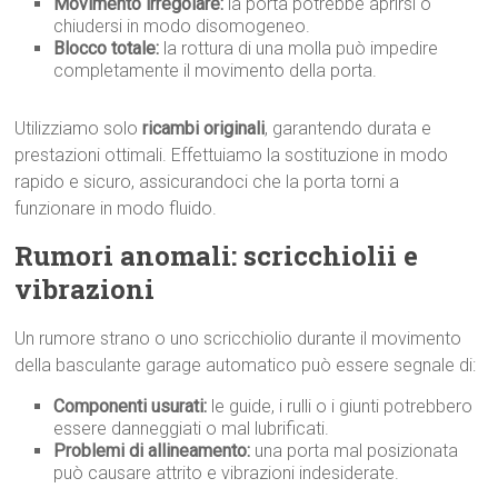
Movimento irregolare:
la porta potrebbe aprirsi o
chiudersi in modo disomogeneo.
Blocco totale:
la rottura di una molla può impedire
completamente il movimento della porta.
Utilizziamo solo
ricambi originali
, garantendo durata e
prestazioni ottimali. Effettuiamo la sostituzione in modo
rapido e sicuro, assicurandoci che la porta torni a
funzionare in modo fluido.
Rumori anomali: scricchiolii e
vibrazioni
Un rumore strano o uno scricchiolio durante il movimento
della basculante garage automatico può essere segnale di:
Componenti usurati:
le guide, i rulli o i giunti potrebbero
essere danneggiati o mal lubrificati.
Problemi di allineamento:
una porta mal posizionata
può causare attrito e vibrazioni indesiderate.