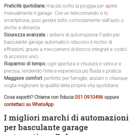
Praticità quotidiana:
mai più sotto la pioggia per
aprire
manualmente il garage. Con un telecomando o lo
smartphone, puoi gestire tutto comodamente dall’auto o
anche a distanza.
Sicurezza avanzata:
i sistemi di automazione Fadini per
basculante garage automatico riducono il rischio di
effrazioni, grazie a meccanismi di blocco integrati e codici
di accesso unici.
Risparmio di tempo:
ogni apertura e chiusura è veloce e
precisa, rendendo l’intera esperienza più fluida e pratica.
Maggiore comfort:
perfetto per famiglie, anziani o chiunque
voglia migliorare la qualità della propria vita quotidiana.
Cosa aspetti? Chiama con fiducia
051 0910496
oppure
contattaci su WhatsApp
I migliori marchi di automazioni
per basculante garage