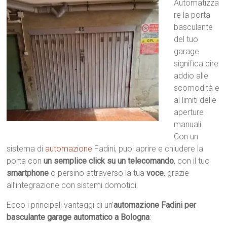
Automatizza
re la porta
basculante
del tuo
garage
significa dire
addio alle
scomodità e
ai limiti delle
aperture
manuali.
Con un
sistema di
automazione
Fadini, puoi aprire e chiudere la
porta con
un semplice click su un telecomando
, con il tuo
smartphone
o persino attraverso la tua
voce
, grazie
all’integrazione con sistemi domotici.
Ecco i principali vantaggi di un’
automazione Fadini per
basculante garage automatico a Bologna
: