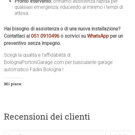
Pronto intervento:
offriamo assistenza rapida per
qualsiasi emergenza, riducendo al minimo i tempi di
attesa.
Hai bisogno di assistenza o di una nuova installazione?
Contattaci al
051 0910496
o scrivici su
WhatsApp
per un
preventivo senza impegno.
Scegli la qualità e l’affidabilità di
BolognaPortoniGarage.com per basculante garage
automatico Fadini Bologna !
Mi piace:
Recensioni dei clienti