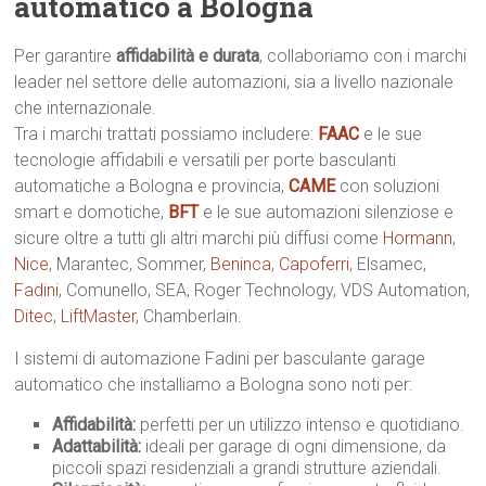
automatico a Bologna
Per garantire
affidabilità e durata
, collaboriamo con i marchi
leader nel settore delle automazioni, sia a livello nazionale
che internazionale.
Tra i marchi trattati possiamo includere:
FAAC
e le sue
tecnologie affidabili e versatili per porte basculanti
automatiche a Bologna e provincia,
CAME
con soluzioni
smart e domotiche,
BFT
e le sue automazioni silenziose e
sicure oltre a tutti gli altri marchi più diffusi come
Hormann
,
Nice
, Marantec, Sommer,
Beninca
,
Capoferri
, Elsamec,
Fadini
, Comunello, SEA, Roger Technology, VDS Automation,
Ditec
,
LiftMaster
, Chamberlain.
I sistemi di automazione Fadini per basculante garage
automatico che installiamo a Bologna sono noti per:
Affidabilità:
perfetti per un utilizzo intenso e quotidiano.
Adattabilità:
ideali per garage di ogni dimensione, da
piccoli spazi residenziali a grandi strutture aziendali.