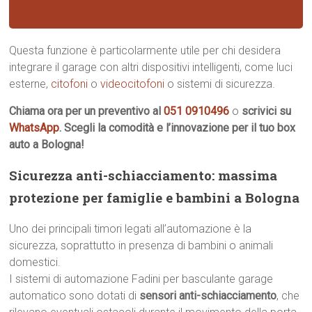
Questa funzione è particolarmente utile per chi desidera
integrare il garage con altri dispositivi intelligenti, come luci
esterne,
citofoni
o
videocitofoni
o sistemi di sicurezza.
Chiama ora per un preventivo al
051 0910496
o
scrivici su
WhatsApp
. Scegli la comodità e l’innovazione per il tuo box
auto a Bologna!
Sicurezza anti-schiacciamento: massima
protezione per famiglie e bambini a Bologna
Uno dei principali timori legati all’automazione è la
sicurezza, soprattutto in presenza di bambini o animali
domestici.
I sistemi di automazione Fadini per basculante garage
automatico sono dotati di
sensori anti-schiacciamento
, che