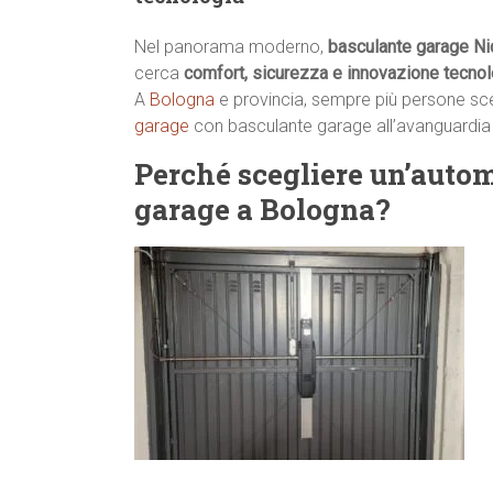
Nel panorama moderno,
basculante garage Ni
cerca
comfort, sicurezza e innovazione tecno
A
Bologna
e provincia, sempre più persone scelg
garage
con basculante garage all’avanguardi
Perché scegliere un’auto
garage a Bologna?