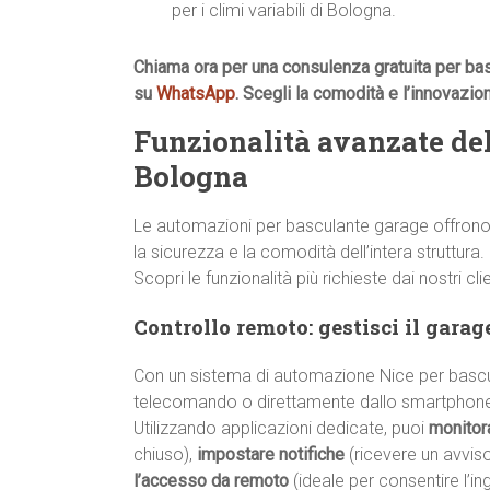
per i climi variabili di Bologna.
Chiama ora per una consulenza gratuita per ba
su
WhatsApp
. Scegli la comodità e l’innovazio
Funzionalità avanzate de
Bologna
Le automazioni per basculante garage offrono c
la sicurezza e la comodità dell’intera struttura.
Scopri le funzionalità più richieste dai nostri cli
Controllo remoto: gestisci il gara
Con un sistema di automazione Nice per bascul
telecomando o direttamente dallo smartphon
Utilizzando applicazioni dedicate, puoi
monitor
chiuso),
impostare notifiche
(ricevere un avvis
l’accesso da remoto
(ideale per consentire l’in