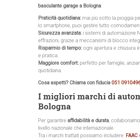
basculante garage a Bologna
:
Praticità quotidiana:
mai più sotto la pioggia p
lo smartphone, puoi gestire tutto comodamente
Sicurezza avanzata:
i sistemi di automazione N
effrazioni, grazie a meccanismi di blocco integr
Risparmio di tempo:
ogni apertura e chiusura è 
e pratica.
Maggiore comfort:
perfetto per famiglie, anzian
quotidiana.
Cosa aspetti? Chiama con fiducia
051 091049
I migliori marchi di auto
Bologna
Per garantire
affidabilità e durata
, collaboriamo
livello nazionale che internazionale.
Tra i marchi trattati possiamo includere:
FAAC