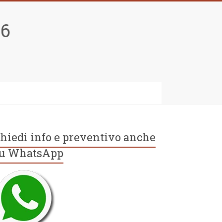
96
hiedi info e preventivo anche
u WhatsApp