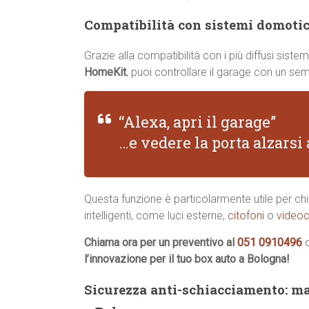
Compatibilità con sistemi domotici
Grazie alla compatibilità con i più diffusi sis
HomeKit
, puoi controllare il garage con un s
“Alexa, apri il garage”
…e vedere la porta alzars
Questa funzione è particolarmente utile per chi 
intelligenti, come luci esterne,
citofoni
o
videoc
Chiama ora per un preventivo al
051 0910496
l’innovazione per il tuo box auto a Bologna!
Sicurezza anti-schiacciamento: ma