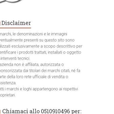
Disclaimer
marchi, le denominazioni e le immagini
ventualmente presenti su questo sito sono
ilizzati esclusivamente a scopo descrittivo per
entificare i prodotti trattati, installati o oggetto
 interventi tecnici.
azienda non è affiliata, autorizzata o
onsorizzata dai titolari dei marchi citati, né fa
rte della loro rete ufficiale di vendita o
ssistenza.
tti i marchi e loghi appartengono ai rispettivi
oprietari.
Chiamaci allo 0510910496 per: