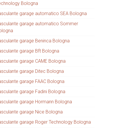
echnology Bologna
asculante garage automatico SEA Bologna
asculante garage automatico Sommer
ologna
asculante garage Beninca Bologna
asculante garage Bft Bologna
asculante garage CAME Bologna
asculante garage Ditec Bologna
asculante garage FAAC Bologna
asculante garage Fadini Bologna
asculante garage Hormann Bologna
asculante garage Nice Bologna
asculante garage Roger Technology Bologna