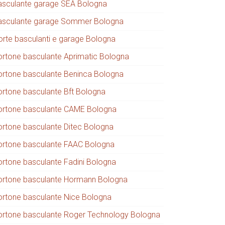
asculante garage SEA Bologna
asculante garage Sommer Bologna
orte basculanti e garage Bologna
ortone basculante Aprimatic Bologna
ortone basculante Beninca Bologna
ortone basculante Bft Bologna
ortone basculante CAME Bologna
ortone basculante Ditec Bologna
ortone basculante FAAC Bologna
ortone basculante Fadini Bologna
ortone basculante Hormann Bologna
ortone basculante Nice Bologna
ortone basculante Roger Technology Bologna