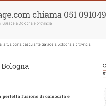
age.com chiama 051 09104
ni Garage a Bologna e provincia
la tua porta basculante garage a Bologna e provincia!
e Bologna
C
s
 perfetta fusione di comodità e