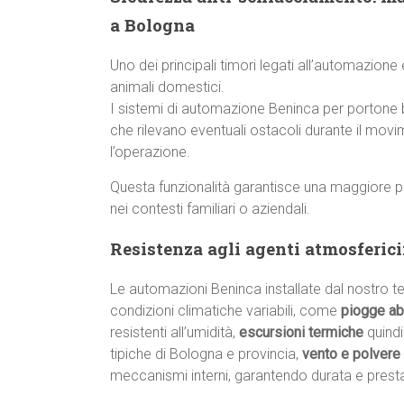
a Bologna
Uno dei principali timori legati all’automazione
animali domestici.
I sistemi di automazione Beninca per portone 
che rilevano eventuali ostacoli durante il mo
l’operazione.
Questa funzionalità garantisce una maggiore p
nei contesti familiari o aziendali.
Resistenza agli agenti atmosferici:
Le automazioni Beninca installate dal nostro 
condizioni climatiche variabili, come
piogge a
resistenti all’umidità,
escursioni termiche
quindi
tipiche di Bologna e provincia,
vento e polvere
meccanismi interni, garantendo durata e presta