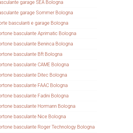
asculante garage SEA Bologna
asculante garage Sommer Bologna
orte basculanti e garage Bologna
ortone basculante Aprimatic Bologna
ortone basculante Beninca Bologna
ortone basculante Bft Bologna
ortone basculante CAME Bologna
ortone basculante Ditec Bologna
ortone basculante FAAC Bologna
ortone basculante Fadini Bologna
ortone basculante Hormann Bologna
ortone basculante Nice Bologna
ortone basculante Roger Technology Bologna