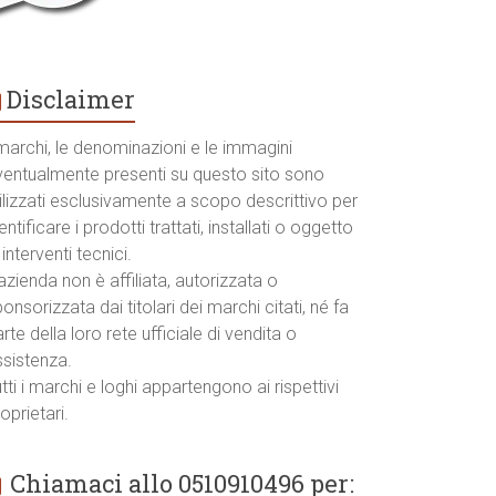
Disclaimer
marchi, le denominazioni e le immagini
ventualmente presenti su questo sito sono
ilizzati esclusivamente a scopo descrittivo per
entificare i prodotti trattati, installati o oggetto
 interventi tecnici.
azienda non è affiliata, autorizzata o
onsorizzata dai titolari dei marchi citati, né fa
rte della loro rete ufficiale di vendita o
ssistenza.
tti i marchi e loghi appartengono ai rispettivi
oprietari.
Chiamaci allo 0510910496 per: