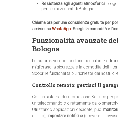
Resistenza agli agenti atmosferici:
progett
per i climi variabili di Bologna.
Chiama ora per una consulenza gratuita per po
scrivici su
WhatsApp
. Scegli la comodità e l’i
Funzionalità avanzate de
Bologna
Le automazioni per portone basculante offrono 
migliorano la sicurezza e la comodità dell’intera
Scopri le funzionalità più richieste dai nostri cli
Controllo remoto: gestisci il gara
Con un sistema di automazione Beninca per por
un telecomando o direttamente dallo smartph
Utilizzando applicazioni dedicate, puoi
monitor
chiuso),
impostare notifiche
(ricevere un avvis