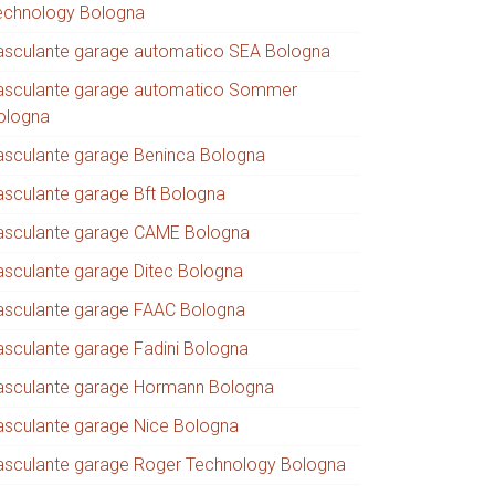
echnology Bologna
asculante garage automatico SEA Bologna
asculante garage automatico Sommer
ologna
asculante garage Beninca Bologna
asculante garage Bft Bologna
asculante garage CAME Bologna
asculante garage Ditec Bologna
asculante garage FAAC Bologna
asculante garage Fadini Bologna
asculante garage Hormann Bologna
asculante garage Nice Bologna
asculante garage Roger Technology Bologna