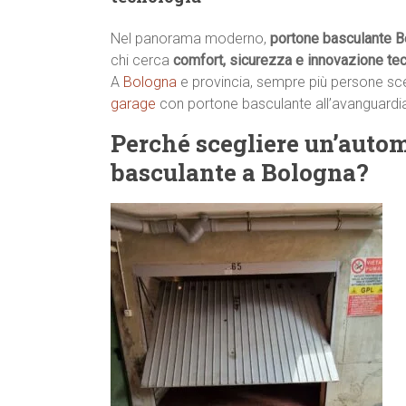
Nel panorama moderno,
portone basculante B
chi cerca
comfort, sicurezza e innovazione te
A
Bologna
e provincia, sempre più persone scelg
garage
con portone basculante all’avanguard
Perché scegliere un’auto
basculante a Bologna?