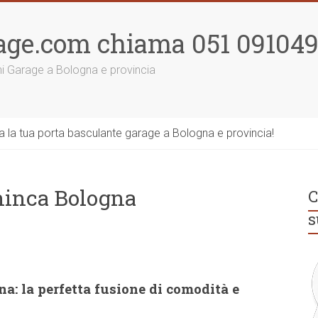
age.com chiama 051 09104
ni Garage a Bologna e provincia
la tua porta basculante garage a Bologna e provincia!
ninca Bologna
C
s
a: la perfetta fusione di comodità e