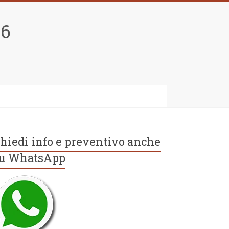
96
hiedi info e preventivo anche
u WhatsApp