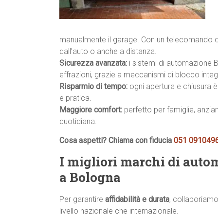
manualmente il garage. Con un telecomando o
dall’auto o anche a distanza.
Sicurezza avanzata:
i sistemi di automazione B
effrazioni, grazie a meccanismi di blocco integr
Risparmio di tempo:
ogni apertura e chiusura è 
e pratica.
Maggiore comfort:
perfetto per famiglie, anzian
quotidiana.
Cosa aspetti? Chiama con fiducia
051 091049
I migliori marchi di auto
a Bologna
Per garantire
affidabilità e durata
, collaboriamo
livello nazionale che internazionale.