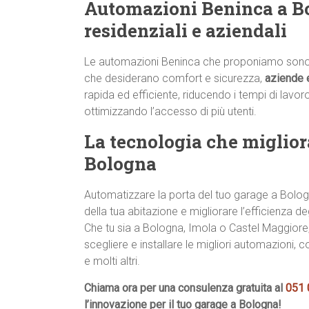
Automazioni Beninca a Bol
residenziali e aziendali
Le automazioni Beninca che proponiamo sono
che desiderano comfort e sicurezza,
aziende 
rapida ed efficiente, riducendo i tempi di lavor
ottimizzando l’accesso di più utenti.
La tecnologia che migliora
Bologna
Automatizzare la porta del tuo garage a Bologna
della tua abitazione e migliorare l’efficienza de
Che tu sia a Bologna, Imola o Castel Maggiore
scegliere e installare le migliori automazion
e molti altri.
Chiama ora per una consulenza gratuita al
051
l’innovazione per il tuo garage a Bologna!