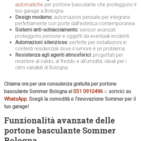
automatiche
per portone basculante che proteggono il
tuo garage a Bologna.
Design moderno:
automazioni pensate per integrarsi
perfettamente con porte dall’estetica contemporanea.
Sistemi anti-schiacciamento:
sensori avanzati
proteggono persone e oggetti da eventuali incidenti.
Automazioni silenziose:
perfette per installazioni in
contesti residenziali dove il rumore è un problema.
Resistenza agli agenti atmosferici:
progettati per
resistere al caldo, al freddo e all’umidità, ideali per i
climi variabili di Bologna.
Chiama ora per una consulenza gratuita per portone
basculante Sommer Bologna al
051 0910496
o
scrivici su
WhatsApp
. Scegli la comodità e l’innovazione Sommer per il
tuo garage!
Funzionalità avanzate delle
portone basculante Sommer
Bologna