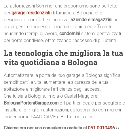
Le automazioni Sommer che proponiamo sono perfette
per
garage residenziali
di famiglie a Bologna che
desiderano comfort e sicurezza,
aziende e magazzini
per
poter gestire l’accesso in maniera rapida ed efficiente,
riducendo i tempi di lavoro,
condomini
sistemi centralizzati
per porte condivise, ottimizzando l’accesso di più utenti.
La tecnologia che migliora la tua
vita quotidiana a Bologna
Automatizzare la porta del tuo garage a Bologna significa
semplificarti la vita, aumentare la sicurezza della tua
abitazione e migliorare l’efficienza degli accessi.
Che tu sia a Bologna, Imola o Castel Maggiore,
BolognaPortoniGarage.com
è il partner ideale per scegliere e
installare le migliori automazioni, collaborando con marchi
leader come FAAC, CAME e BFT e molti altri.
Chiama ora per una consulenza gratuita al
051 0910496
o