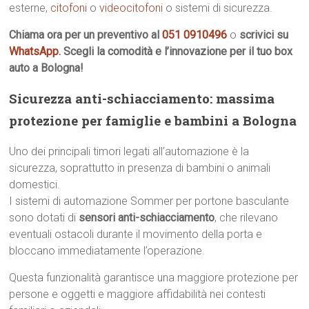
esterne,
citofoni
o
videocitofoni
o sistemi di sicurezza.
Chiama ora per un preventivo al
051 0910496
o
scrivici su
WhatsApp
. Scegli la comodità e l’innovazione per il tuo box
auto a Bologna!
Sicurezza anti-schiacciamento: massima
protezione per famiglie e bambini a Bologna
Uno dei principali timori legati all’automazione è la
sicurezza, soprattutto in presenza di bambini o animali
domestici.
I sistemi di automazione Sommer per portone basculante
sono dotati di
sensori anti-schiacciamento
, che rilevano
eventuali ostacoli durante il movimento della porta e
bloccano immediatamente l’operazione.
Questa funzionalità garantisce una maggiore protezione per
persone e oggetti e maggiore affidabilità nei contesti