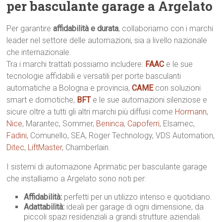
per basculante garage a Argelato
Per garantire
affidabilità e durata
, collaboriamo con i marchi
leader nel settore delle automazioni, sia a livello nazionale
che internazionale.
Tra i marchi trattati possiamo includere:
FAAC
e le sue
tecnologie affidabili e versatili per porte basculanti
automatiche a Bologna e provincia,
CAME
con soluzioni
smart e domotiche,
BFT
e le sue automazioni silenziose e
sicure oltre a tutti gli altri marchi più diffusi come
Hormann
,
Nice
, Marantec, Sommer,
Beninca
,
Capoferri
, Elsamec,
Fadini
, Comunello, SEA, Roger Technology, VDS Automation,
Ditec
,
LiftMaster
, Chamberlain.
I sistemi di automazione Aprimatic per basculante garage
che installiamo a Argelato sono noti per:
Affidabilità:
perfetti per un utilizzo intenso e quotidiano.
Adattabilità:
ideali per garage di ogni dimensione, da
piccoli spazi residenziali a grandi strutture aziendali.