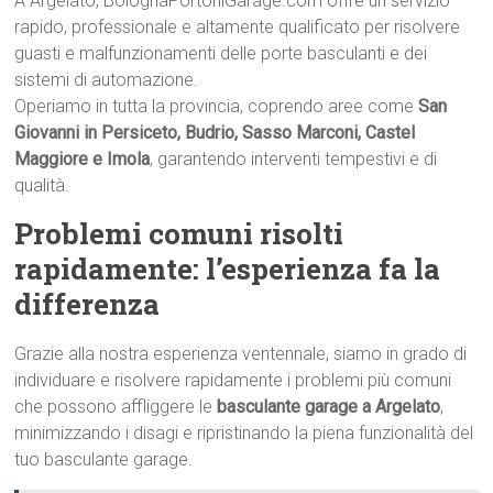
A Argelato, BolognaPortoniGarage.com offre un servizio
rapido, professionale e altamente qualificato per risolvere
guasti e malfunzionamenti delle porte basculanti e dei
sistemi di automazione.
Operiamo in tutta la provincia, coprendo aree come
San
Giovanni in Persiceto, Budrio, Sasso Marconi, Castel
Maggiore e Imola
, garantendo interventi tempestivi e di
qualità.
Problemi comuni risolti
rapidamente: l’esperienza fa la
differenza
Grazie alla nostra esperienza ventennale, siamo in grado di
individuare e risolvere rapidamente i problemi più comuni
che possono affliggere le
basculante garage a Argelato
,
minimizzando i disagi e ripristinando la piena funzionalità del
tuo basculante garage.