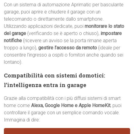
Con un sistema di automazione Aprimatic per basculante
garage, puoi aprire e chiudere il garage con un
telecomando o direttamente dallo smartphone.
Utilizzando applicazioni dedicate, puoi
monitorare lo stato
del garage
(verificando se è aperto o chiuso),
impostare
notifiche
(ricevere un avviso se la porta rimane aperta
troppo a lungo),
gestire l’accesso da remoto
(ideale per
consentire l’ingresso a ospiti o fornitori anche quando sei
lontano).
Compatibilità con sistemi domotici:
l’intelligenza entra in garage
Grazie alla compatibilità con i più diffusi sistemi di smart
home come
Alexa, Google Home e Apple HomeKit
, puoi
controllare il garage con un semplice comando vocale.
Immagina di dire: