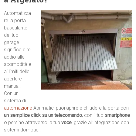
Automatizza
re la porta
basculante
del tuo
garage
significa dire
addio alle
scomodità e
ai limiti delle
aperture
manuali.
Con un
sistema di
automazione
Aprimatic, puoi aprire e chiudere la porta con
un semplice click su un telecomando
, con il tuo
smartphone
o persino attraverso la tua
voce
, grazie all’integrazione con
sistemi domotici.