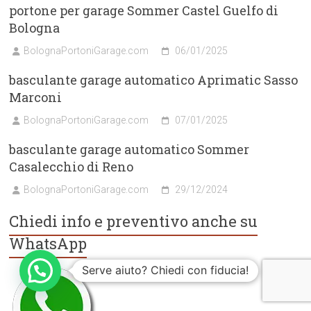
portone per garage Sommer Castel Guelfo di
Bologna
BolognaPortoniGarage.com
06/01/2025
basculante garage automatico Aprimatic Sasso
Marconi
BolognaPortoniGarage.com
07/01/2025
basculante garage automatico Sommer
Casalecchio di Reno
BolognaPortoniGarage.com
29/12/2024
Chiedi info e preventivo anche su
WhatsApp
Serve aiuto? Chiedi con fiducia!