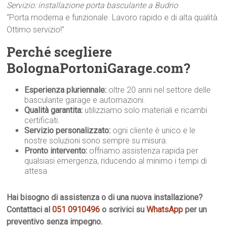
Servizio: installazione porta basculante a Budrio
“Porta moderna e funzionale. Lavoro rapido e di alta qualità.
Ottimo servizio!”
Perché scegliere
BolognaPortoniGarage.com?
Esperienza pluriennale:
oltre 20 anni nel settore delle
basculante garage e automazioni.
Qualità garantita:
utilizziamo solo materiali e ricambi
certificati.
Servizio personalizzato:
ogni cliente è unico e le
nostre soluzioni sono sempre su misura.
Pronto intervento:
offriamo assistenza rapida per
qualsiasi emergenza, riducendo al minimo i tempi di
attesa.
Hai bisogno di assistenza o di una nuova installazione?
Contattaci al
051 0910496
o scrivici su
WhatsApp
per un
preventivo senza impegno.