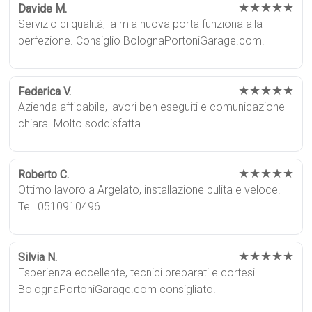
★★★★★
Davide M.
Servizio di qualità, la mia nuova porta funziona alla
perfezione. Consiglio BolognaPortoniGarage.com.
★★★★★
Federica V.
Azienda affidabile, lavori ben eseguiti e comunicazione
chiara. Molto soddisfatta.
★★★★★
Roberto C.
Ottimo lavoro a Argelato, installazione pulita e veloce.
Tel. 0510910496.
★★★★★
Silvia N.
Esperienza eccellente, tecnici preparati e cortesi.
BolognaPortoniGarage.com consigliato!