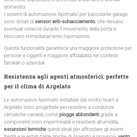
domestici.
I sistemi di automazione Aprimatic per basculante garage
sono dotati di
sensori anti-schiacciamento
, che rilevano
eventuali ostacoli durante il movimento della porta e
bloccano immediatamente l’operazione.
Questa funzionalità garantisce una maggiore protezione per
persone e oggetti e maggiore affidabilità nei contesti
familiari o aziendali.
Resistenza agli agenti atmosferici: perfette
per il clima di Argelato
Le automazioni Aprimatic installate dal nostro team a
Argelato sono progettate per resistere a condizioni
climatiche variabili, come
piogge abbondanti
grazie a
componenti sono impermeabili e resistenti all’umidità,
escursioni termiche
quindi ideali per affrontare gli inverni
freddi e le estati calde tipiche di Argelato e provincia,
vento