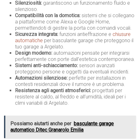
Silenziosità:
garantiscono un funzionamento fluido e
silenzioso.
Compatibilità con la domotica:
sistemi che si collegano
a piattaforme come Alexa e Google Home,
permettendoti di gestire la porta con comandi vocali.
Sicurezza integrata:
funzioni antieffrazione e
chiusure
automatiche
per basculante garage che proteggono il
tuo garage a Argelato.
Design moderno:
automazioni pensate per integrarsi
perfettamente con porte dall’estetica contemporanea.
Sistemi anti-schiacciamento:
sensori avanzati
proteggono persone e oggetti da eventuali incidenti.
Automazioni silenziose:
perfette per installazioni in
contesti residenziali dove il rumore è un problema.
Resistenza agli agenti atmosferici:
progettati per
resistere al caldo, al freddo e all’umidità, ideali per i
climi variabili di Argelato.
Possiamo aiutarti anche per
basculante garage
automatico Ditec Granarolo Emilia