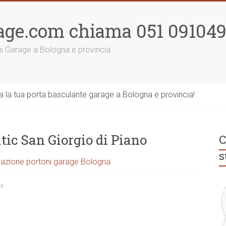
age.com chiama 051 09104
ni Garage a Bologna e provincia
la tua porta basculante garage a Bologna e provincia!
ic San Giorgio di Piano
C
s
azione portoni garage Bologna
na