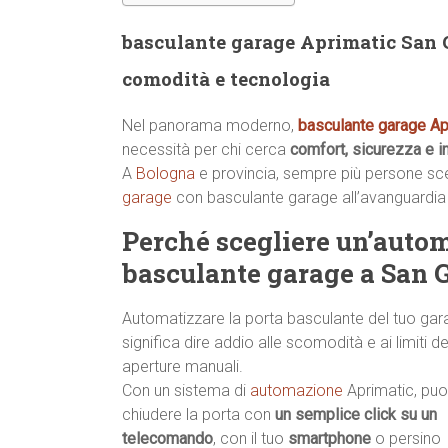
basculante garage Aprimatic San Gi
comodità e tecnologia
Nel panorama moderno,
basculante garage Ap
necessità per chi cerca
comfort, sicurezza e i
A
Bologna
e provincia, sempre più persone scelg
garage
con basculante garage all’avanguardi
Perché scegliere un’auto
basculante garage a San G
Automatizzare la porta basculante del tuo ga
significa dire addio alle scomodità e ai limiti de
aperture manuali.
Con un sistema di
automazione
Aprimatic, puoi
chiudere la porta con
un semplice click su un
telecomando
, con il tuo
smartphone
o persino