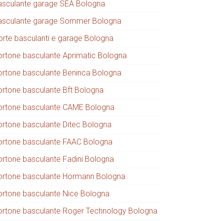
asculante garage SEA Bologna
asculante garage Sommer Bologna
orte basculanti e garage Bologna
ortone basculante Aprimatic Bologna
ortone basculante Beninca Bologna
ortone basculante Bft Bologna
ortone basculante CAME Bologna
ortone basculante Ditec Bologna
ortone basculante FAAC Bologna
ortone basculante Fadini Bologna
ortone basculante Hormann Bologna
ortone basculante Nice Bologna
ortone basculante Roger Technology Bologna