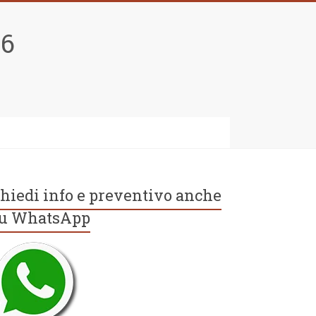
96
hiedi info e preventivo anche
u WhatsApp