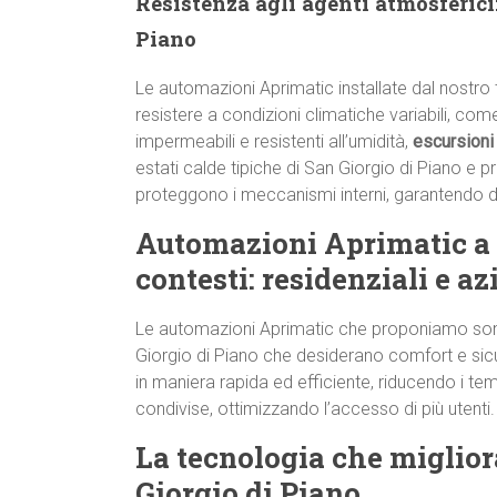
Resistenza agli agenti atmosferici:
Piano
Le automazioni Aprimatic installate dal nostro
resistere a condizioni climatiche variabili, co
impermeabili e resistenti all’umidità,
escursioni
estati calde tipiche di San Giorgio di Piano e p
proteggono i meccanismi interni, garantendo d
Automazioni Aprimatic a S
contesti: residenziali e az
Le automazioni Aprimatic che proponiamo son
Giorgio di Piano che desiderano comfort e si
in maniera rapida ed efficiente, riducendo i tem
condivise, ottimizzando l’accesso di più utenti.
La tecnologia che migliora
Giorgio di Piano