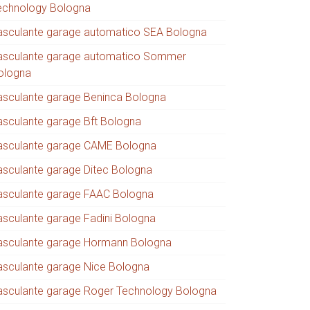
echnology Bologna
asculante garage automatico SEA Bologna
asculante garage automatico Sommer
ologna
asculante garage Beninca Bologna
asculante garage Bft Bologna
asculante garage CAME Bologna
asculante garage Ditec Bologna
asculante garage FAAC Bologna
asculante garage Fadini Bologna
asculante garage Hormann Bologna
asculante garage Nice Bologna
asculante garage Roger Technology Bologna