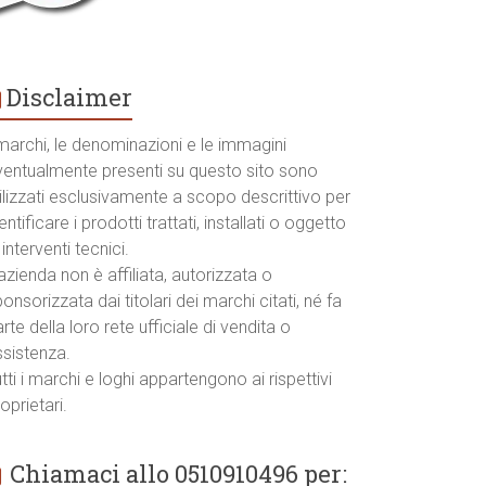
Disclaimer
marchi, le denominazioni e le immagini
ventualmente presenti su questo sito sono
ilizzati esclusivamente a scopo descrittivo per
entificare i prodotti trattati, installati o oggetto
 interventi tecnici.
azienda non è affiliata, autorizzata o
onsorizzata dai titolari dei marchi citati, né fa
rte della loro rete ufficiale di vendita o
ssistenza.
tti i marchi e loghi appartengono ai rispettivi
oprietari.
Chiamaci allo 0510910496 per: