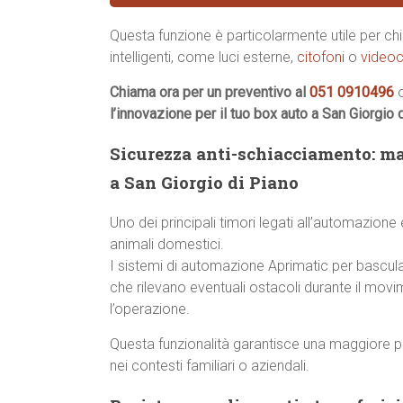
Questa funzione è particolarmente utile per chi 
intelligenti, come luci esterne,
citofoni
o
videoc
Chiama ora per un preventivo al
051 0910496
l’innovazione per il tuo box auto a San Giorgio 
Sicurezza anti-schiacciamento: ma
a San Giorgio di Piano
Uno dei principali timori legati all’automazione
animali domestici.
I sistemi di automazione Aprimatic per bascul
che rilevano eventuali ostacoli durante il mo
l’operazione.
Questa funzionalità garantisce una maggiore p
nei contesti familiari o aziendali.