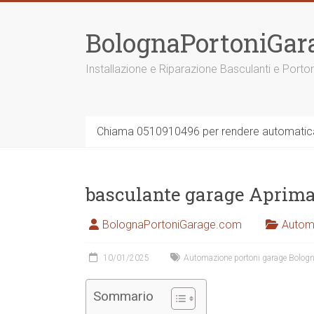
Vai
al
BolognaPortoniGar
contenuto
Installazione e Riparazione Basculanti e Porto
Chiama 0510910496 per rendere automatica 
basculante garage Aprimat
BolognaPortoniGarage.com
Autom
10/01/2025
Automazione portoni garage Bolog
Sommario