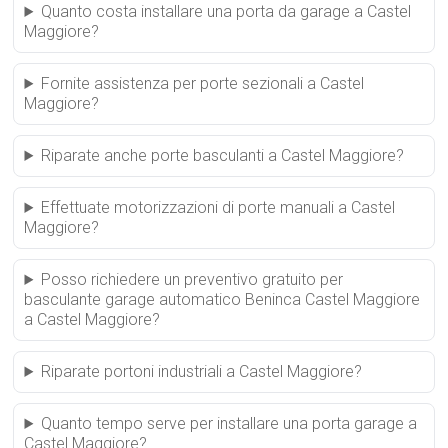
Quanto costa installare una porta da garage a Castel
Maggiore?
Fornite assistenza per porte sezionali a Castel
Maggiore?
Riparate anche porte basculanti a Castel Maggiore?
Effettuate motorizzazioni di porte manuali a Castel
Maggiore?
Posso richiedere un preventivo gratuito per
basculante garage automatico Beninca Castel Maggiore
a Castel Maggiore?
Riparate portoni industriali a Castel Maggiore?
Quanto tempo serve per installare una porta garage a
Castel Maggiore?