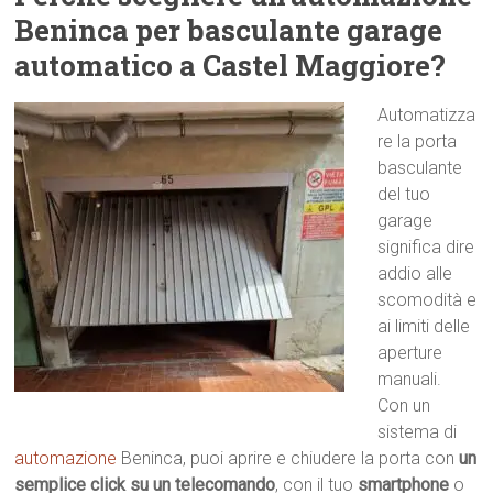
Beninca per basculante garage
automatico a Castel Maggiore?
Automatizza
re la porta
basculante
del tuo
garage
significa dire
addio alle
scomodità e
ai limiti delle
aperture
manuali.
Con un
sistema di
automazione
Beninca, puoi aprire e chiudere la porta con
un
semplice click su un telecomando
, con il tuo
smartphone
o