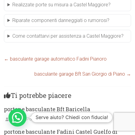
Realizzate porte su misura a Castel Maggiore?
Riparate componenti danneggiati o rumorosi?
Come contattarvi per assistenza a Castel Maggiore?
←
basculante garage automatico Fadini Pianoro
basculante garage Bft San Giorgio di Piano
→
Ti potrebbe piacere
portone basculante Bft Baricella
Serve aiuto? Chiedi con fiducia!
BolognaPortoniGarage.com
09/01/2025
portone basculante Fadini Castel Guelfo di