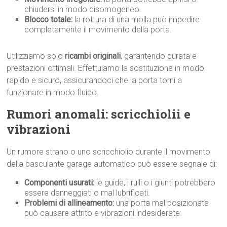
chiudersi in modo disomogeneo.
Blocco totale:
la rottura di una molla può impedire
completamente il movimento della porta.
Utilizziamo solo
ricambi originali
, garantendo durata e
prestazioni ottimali. Effettuiamo la sostituzione in modo
rapido e sicuro, assicurandoci che la porta torni a
funzionare in modo fluido.
Rumori anomali: scricchiolii e
vibrazioni
Un rumore strano o uno scricchiolio durante il movimento
della basculante garage automatico può essere segnale di:
Componenti usurati:
le guide, i rulli o i giunti potrebbero
essere danneggiati o mal lubrificati.
Problemi di allineamento:
una porta mal posizionata
può causare attrito e vibrazioni indesiderate.