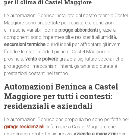
per il clima di Castel Maggiore
Le automazioni Beninca installate dal nostro team a Castel
Maggiore sono progettate per resistere a condizioni
climatiche variabili, come
piogge abbondanti
grazie a
componenti sono impermeabili e resistenti all’umidità,
escursioni termiche
quindi ideali per affrontare gli inverni
freddi e le estati calde tipiche di Castel Maggiore e
provincia,
vento e polvere
grazie a sigillature speciali che
proteggono i meccanismi interni, garantendo durata e
prestazioni costanti nel tempo.
Automazioni Beninca a Castel
Maggiore per tutti i contesti:
residenziali e aziendali
Le automazioni Beninca che proponiamo sono perfette per
garage residenziali
di famiglie a Castel Maggiore che
desiderano comfort e sicurezza,
aziende e magazzini
per