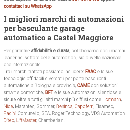
contattaci su WhatsApp
I migliori marchi di automazioni
per basculante garage
automatico a Castel Maggiore
Per garantire
affidabilità e durata
, collaboriamo con i marchi
leader nel settore delle automazioni, sia a livello nazionale
che internazionale.
Tra i marchi trattati possiamo includere:
FAAC
e le sue
tecnologie affidabili e versatili per porte basculanti
automatiche a Bologna e provincia,
CAME
con soluzioni
smart e domotiche,
BFT
e le sue automazioni silenziose e
sicure oltre a tutti gli altri marchi più diffusi come
Hormann
,
Nice
, Marantec, Sommer,
Beninca
,
Capoferri
, Elsamec,
Fadini
, Comunello, SEA, Roger Technology, VDS Automation,
Ditec
,
LiftMaster
, Chamberlain.