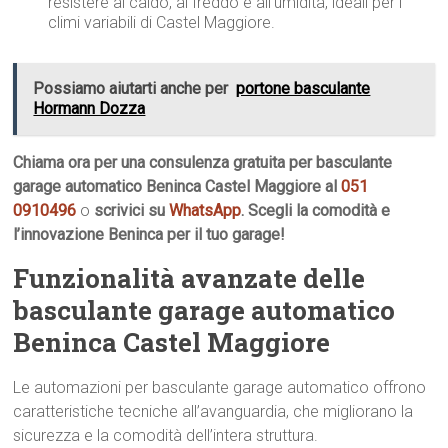
resistere al caldo, al freddo e all’umidità, ideali per i
climi variabili di Castel Maggiore.
Possiamo aiutarti anche per
portone basculante
Hormann Dozza
Chiama ora per una consulenza gratuita per basculante
garage automatico Beninca Castel Maggiore al
051
0910496
o
scrivici su
WhatsApp
. Scegli la comodità e
l’innovazione Beninca per il tuo garage!
Funzionalità avanzate delle
basculante garage automatico
Beninca Castel Maggiore
Le automazioni per basculante garage automatico offrono
caratteristiche tecniche all’avanguardia, che migliorano la
sicurezza e la comodità dell’intera struttura.