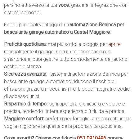
persino attraverso la tua
voce
, grazie all’integrazione con
sistemi domotici.
Ecco i principali vantaggi di un’
automazione Beninca per
basculante garage automatico a Castel Maggiore
:
Praticità quotidiana:
mai più sotto la pioggia per
aprire
manualmente il garage. Con un telecomando o lo
smartphone, puoi gestire tutto comodamente dall’auto o
anche a distanza.
Sicurezza avanzata:
i sistemi di automazione Beninca per
basculante garage automatico riducono il rischio di
effrazioni, grazie a meccanismi di blocco integrati e codici
di accesso unici.
Risparmio di tempo:
ogni apertura e chiusura è veloce e
precisa, rendendo l’intera esperienza più fluida e pratica.
Maggiore comfort:
perfetto per famiglie, anziani o chiunque
voglia migliorare la qualità della propria vita quotidiana.
Cosa aspetti? Chiama con fiducia
051 0910496
oppure