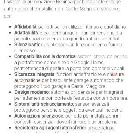
I sistemi di automazione Beninca per basculante garage
automatico che installiamo a Castel Maggiore sono noti
per:
Affidabilità:
perfetti per un utilizzo intenso e quotidiano.
Adattabilità:
ideali per garage di ogni dimensione, da
piccoli spazi residenziali a grandi strutture aziendali.
Silenziosità:
garantiscono un funzionamento fluido e
silenzioso.
Compatibilità con la domotica:
sistemi che si collegano
a piattaforme come Alexa e Google Home,
permettendoti di gestire la porta con comandi vocali.
Sicurezza integrata:
funzioni antieffrazione e
chiusure
automatiche
per basculante garage automatico che
proteggono il tuo garage a Castel Maggiore.
Design moderno:
automazioni pensate per integrarsi
perfettamente con porte dall’estetica contemporanea.
Sistemi anti-schiacciamento:
sensori avanzati
proteggono persone e oggetti da eventuali incidenti.
Automazioni silenziose:
perfette per installazioni in
contesti residenziali dove il rumore è un problema.
Resistenza agli agenti atmosferici:
progettati per