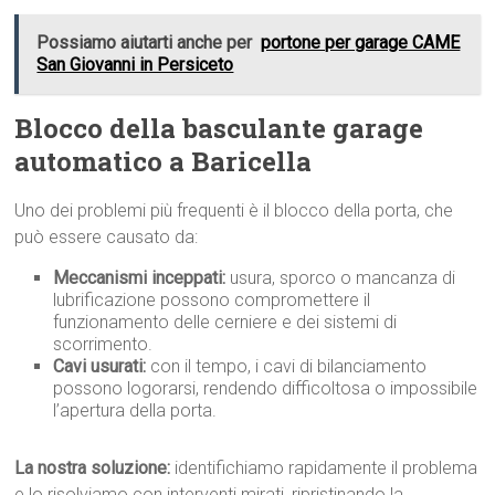
Possiamo aiutarti anche per
portone per garage CAME
San Giovanni in Persiceto
Blocco della basculante garage
automatico a Baricella
Uno dei problemi più frequenti è il blocco della porta, che
può essere causato da:
Meccanismi inceppati:
usura, sporco o mancanza di
lubrificazione possono compromettere il
funzionamento delle cerniere e dei sistemi di
scorrimento.
Cavi usurati:
con il tempo, i cavi di bilanciamento
possono logorarsi, rendendo difficoltosa o impossibile
l’apertura della porta.
La nostra soluzione:
identifichiamo rapidamente il problema
e lo risolviamo con interventi mirati, ripristinando la