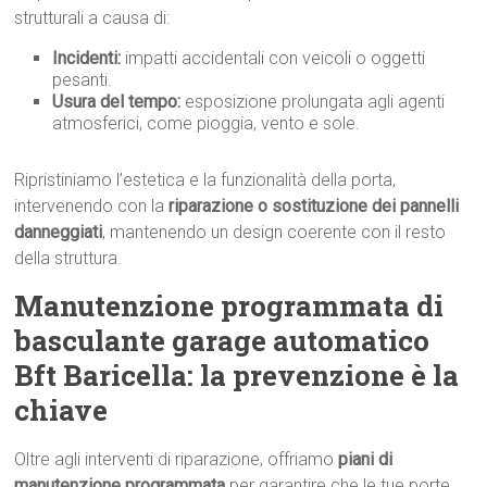
strutturali a causa di:
Incidenti:
impatti accidentali con veicoli o oggetti
pesanti.
Usura del tempo:
esposizione prolungata agli agenti
atmosferici, come pioggia, vento e sole.
Ripristiniamo l’estetica e la funzionalità della porta,
intervenendo con la
riparazione o sostituzione dei pannelli
danneggiati
, mantenendo un design coerente con il resto
della struttura.
Manutenzione programmata di
basculante garage automatico
Bft Baricella: la prevenzione è la
chiave
Oltre agli interventi di riparazione, offriamo
piani di
manutenzione programmata
per garantire che le tue porte