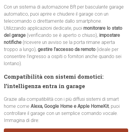
Con un sistema di automazione Bft per basculante garage
automatico, puoi aprire e chiudere il garage con un
telecomando o direttamente dallo smartphone.
Utilizzando applicazioni dedicate, puoi
monitorare lo stato
del garage
(verificando se è aperto o chiuso),
impostare
notifiche
(ricevere un avviso se la porta rimane aperta
troppo a lungo),
gestire l’accesso da remoto
(ideale per
consentire l’ingresso a ospiti o fornitori anche quando sei
lontano).
Compatibilità con sistemi domotici:
l’intelligenza entra in garage
Grazie alla compatibilità con i più diffusi sistemi di smart
home come
Alexa, Google Home e Apple HomeKit
, puoi
controllare il garage con un semplice comando vocale.
Immagina di dire: