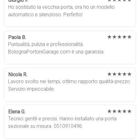
Giorgio F.
Ho sostituito la vecchia porta, ora ho un modello
automatico e silenzioso. Perfetto!
★★★★★
Paola B.
Puntualità, pulizia e professionalità.
BolognaPortoniGarage.com è una garanzia.
★★★★★
Nicola R.
Lavoro svolto nei tempi, ottimo rapporto qualità-prezzo.
Servizio impeccabile.
★★★★★
Elena G.
Tecnici gentili e precisi. Hanno installato una porta
sezionale su misura. 0510910496.