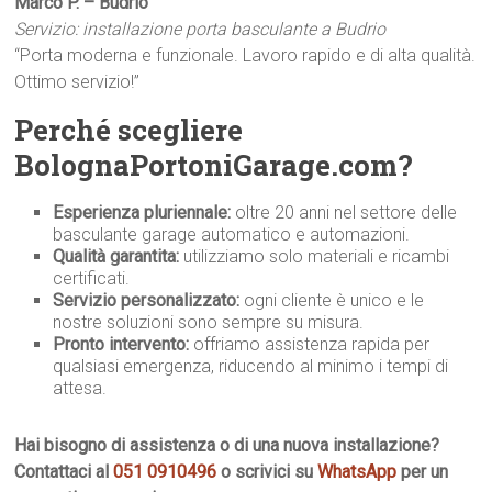
Marco P. – Budrio
Servizio: installazione porta basculante a Budrio
“Porta moderna e funzionale. Lavoro rapido e di alta qualità.
Ottimo servizio!”
Perché scegliere
BolognaPortoniGarage.com?
Esperienza pluriennale:
oltre 20 anni nel settore delle
basculante garage automatico e automazioni.
Qualità garantita:
utilizziamo solo materiali e ricambi
certificati.
Servizio personalizzato:
ogni cliente è unico e le
nostre soluzioni sono sempre su misura.
Pronto intervento:
offriamo assistenza rapida per
qualsiasi emergenza, riducendo al minimo i tempi di
attesa.
Hai bisogno di assistenza o di una nuova installazione?
Contattaci al
051 0910496
o scrivici su
WhatsApp
per un