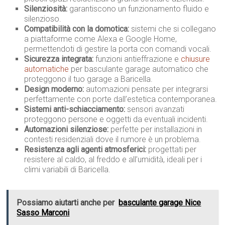
Silenziosità:
garantiscono un funzionamento fluido e
silenzioso.
Compatibilità con la domotica:
sistemi che si collegano
a piattaforme come Alexa e Google Home,
permettendoti di gestire la porta con comandi vocali.
Sicurezza integrata:
funzioni antieffrazione e
chiusure
automatiche
per basculante garage automatico che
proteggono il tuo garage a Baricella.
Design moderno:
automazioni pensate per integrarsi
perfettamente con porte dall’estetica contemporanea.
Sistemi anti-schiacciamento:
sensori avanzati
proteggono persone e oggetti da eventuali incidenti.
Automazioni silenziose:
perfette per installazioni in
contesti residenziali dove il rumore è un problema.
Resistenza agli agenti atmosferici:
progettati per
resistere al caldo, al freddo e all’umidità, ideali per i
climi variabili di Baricella.
Possiamo aiutarti anche per
basculante garage Nice
Sasso Marconi