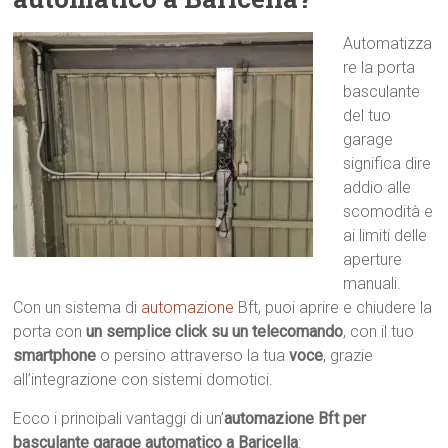
Automatizza
re la porta
basculante
del tuo
garage
significa dire
addio alle
scomodità e
ai limiti delle
aperture
manuali.
Con un sistema di
automazione
Bft, puoi aprire e chiudere la
porta con
un semplice click su un telecomando
, con il tuo
smartphone
o persino attraverso la tua
voce
, grazie
all’integrazione con sistemi domotici.
Ecco i principali vantaggi di un’
automazione Bft per
basculante garage automatico a Baricella
: