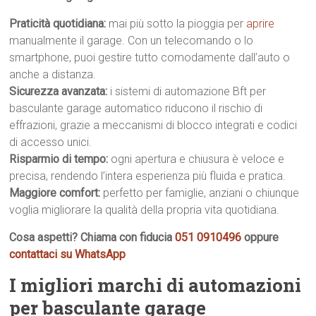
Praticità quotidiana:
mai più sotto la pioggia per
aprire
manualmente il garage. Con un telecomando o lo
smartphone, puoi gestire tutto comodamente dall’auto o
anche a distanza.
Sicurezza avanzata:
i sistemi di automazione Bft per
basculante garage automatico riducono il rischio di
effrazioni, grazie a meccanismi di blocco integrati e codici
di accesso unici.
Risparmio di tempo:
ogni apertura e chiusura è veloce e
precisa, rendendo l’intera esperienza più fluida e pratica.
Maggiore comfort:
perfetto per famiglie, anziani o chiunque
voglia migliorare la qualità della propria vita quotidiana.
Cosa aspetti? Chiama con fiducia
051 0910496
oppure
contattaci su WhatsApp
I migliori marchi di automazioni
per basculante garage