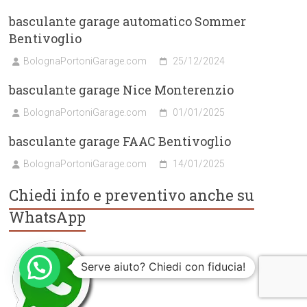
basculante garage automatico Sommer
Bentivoglio
BolognaPortoniGarage.com
25/12/2024
basculante garage Nice Monterenzio
BolognaPortoniGarage.com
01/01/2025
basculante garage FAAC Bentivoglio
BolognaPortoniGarage.com
14/01/2025
Chiedi info e preventivo anche su
WhatsApp
Serve aiuto? Chiedi con fiducia!