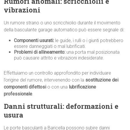
Rumori anomali: scricchiolii e
vibrazioni
Un rumore strano o uno scricchiolio durante il movimento
della basculante garage automatico può essere segnale di:
Componenti usurati:
le guide, i rulli o i giunti potrebbero
essere danneggiati o mal lubrificati.
Problemi di allineamento:
una porta mal posizionata
può causare attrito e vibrazioni indesiderate.
Effettuiamo un controllo approfondito per individuare
l’origine del rumore, intervenendo con la
sostituzione dei
componenti difettosi
o con una
lubrificazione
professionale
.
Danni strutturali: deformazioni e
usura
Le porte basculanti a Baricella possono subire danni