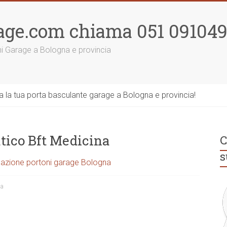
age.com chiama 051 09104
ni Garage a Bologna e provincia
la tua porta basculante garage a Bologna e provincia!
tico Bft Medicina
C
s
azione portoni garage Bologna
na