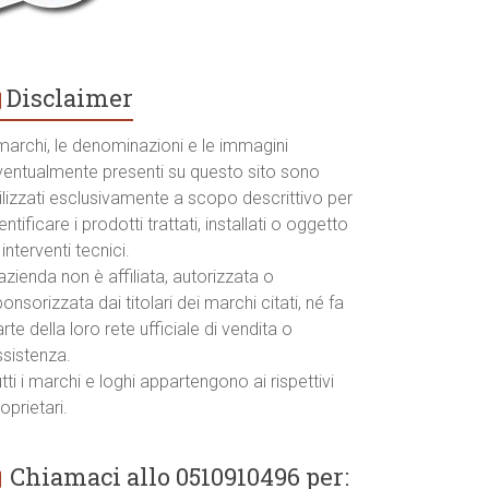
Disclaimer
marchi, le denominazioni e le immagini
ventualmente presenti su questo sito sono
ilizzati esclusivamente a scopo descrittivo per
entificare i prodotti trattati, installati o oggetto
 interventi tecnici.
azienda non è affiliata, autorizzata o
onsorizzata dai titolari dei marchi citati, né fa
rte della loro rete ufficiale di vendita o
ssistenza.
tti i marchi e loghi appartengono ai rispettivi
oprietari.
Chiamaci allo 0510910496 per: