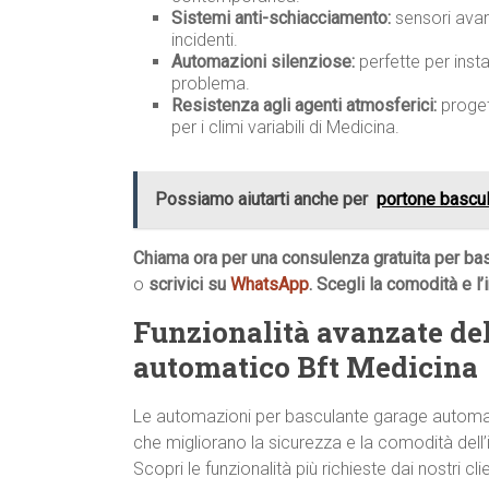
Sistemi anti-schiacciamento:
sensori avan
incidenti.
Automazioni silenziose:
perfette per insta
problema.
Resistenza agli agenti atmosferici:
progett
per i climi variabili di Medicina.
Possiamo aiutarti anche per
portone bascu
Chiama ora per una consulenza gratuita per ba
o
scrivici su
WhatsApp
. Scegli la comodità e l
Funzionalità avanzate de
automatico Bft Medicina
Le automazioni per basculante garage automati
che migliorano la sicurezza e la comodità dell’i
Scopri le funzionalità più richieste dai nostri cli