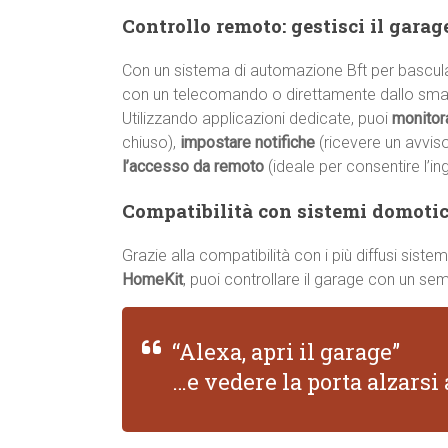
Controllo remoto: gestisci il gara
Con un sistema di automazione Bft per bascula
con un telecomando o direttamente dallo sma
Utilizzando applicazioni dedicate, puoi
monitor
chiuso),
impostare notifiche
(ricevere un avvis
l’accesso da remoto
(ideale per consentire l’in
Compatibilità con sistemi domotici
Grazie alla compatibilità con i più diffusi sis
HomeKit
, puoi controllare il garage con un s
“Alexa, apri il garage”
…e vedere la porta alzars