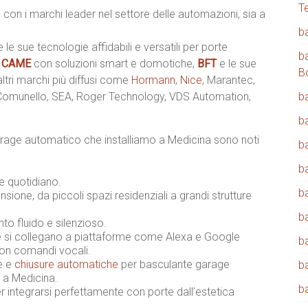
T
 con i marchi leader nel settore delle automazioni, sia a
b
e le sue tecnologie affidabili e versatili per porte
b
,
CAME
con soluzioni smart e domotiche,
BFT
e le sue
B
 altri marchi più diffusi come
Hormann
,
Nice
, Marantec,
 Comunello, SEA, Roger Technology, VDS Automation,
b
b
arage automatico che installiamo a Medicina sono noti
b
b
 e quotidiano.
b
sione, da piccoli spazi residenziali a grandi strutture
b
o fluido e silenzioso.
 si collegano a piattaforme come Alexa e Google
b
con comandi vocali.
ne e
chiusure automatiche
per basculante garage
b
 a Medicina.
b
integrarsi perfettamente con porte dall’estetica