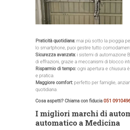
Praticità quotidiana:
mai più sotto la pioggia p
lo smartphone, puoi gestire tutto comodamente
Sicurezza avanzata:
i sistemi di automazione B
di effrazioni, grazie a meccanismi di blocco int
Risparmio di tempo:
ogni apertura e chiusura è 
e pratica.
Maggiore comfort:
perfetto per famiglie, anzian
quotidiana.
Cosa aspetti? Chiama con fiducia
051 091049
I migliori marchi di auto
automatico a Medicina