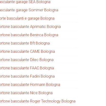
asculante garage SEA Bologna
asculante garage Sommer Bologna
orte basculanti e garage Bologna
ortone basculante Aprimatic Bologna
ortone basculante Beninca Bologna
ortone basculante Bft Bologna
ortone basculante CAME Bologna
ortone basculante Ditec Bologna
ortone basculante FAAC Bologna
ortone basculante Fadini Bologna
ortone basculante Hormann Bologna
ortone basculante Nice Bologna
ortone basculante Roger Technology Bologna