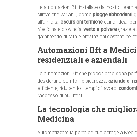
Le automazioni Bft installate dal nostro team 
climatiche variabili, come
piogge abbondanti
g
all’umidità,
escursioni termiche
quindi ideali per
Medicina e provincia,
vento e polvere
grazie a 
garantendo durata e prestazioni costanti nel 
Automazioni Bft a Medicina
residenziali e aziendali
Le automazioni Bft che proponiamo sono perf
desiderano comfort e sicurezza,
aziende e ma
efficiente, riducendo i tempi di lavoro,
condomi
l’accesso di più utenti.
La tecnologia che migliora
Medicina
Automatizzare la porta del tuo garage a Medicin