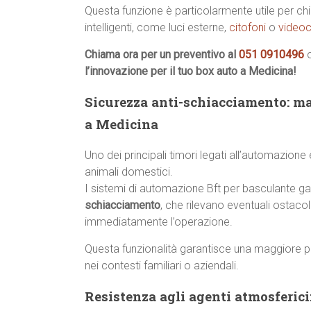
Questa funzione è particolarmente utile per chi 
intelligenti, come luci esterne,
citofoni
o
videoc
Chiama ora per un preventivo al
051 0910496
l’innovazione per il tuo box auto a Medicina!
Sicurezza anti-schiacciamento: ma
a Medicina
Uno dei principali timori legati all’automazione
animali domestici.
I sistemi di automazione Bft per basculante g
schiacciamento
, che rilevano eventuali ostaco
immediatamente l’operazione.
Questa funzionalità garantisce una maggiore p
nei contesti familiari o aziendali.
Resistenza agli agenti atmosferici: