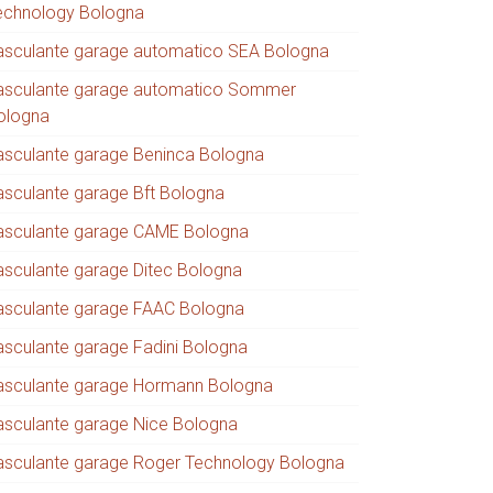
echnology Bologna
asculante garage automatico SEA Bologna
asculante garage automatico Sommer
ologna
asculante garage Beninca Bologna
asculante garage Bft Bologna
asculante garage CAME Bologna
asculante garage Ditec Bologna
asculante garage FAAC Bologna
asculante garage Fadini Bologna
asculante garage Hormann Bologna
asculante garage Nice Bologna
asculante garage Roger Technology Bologna