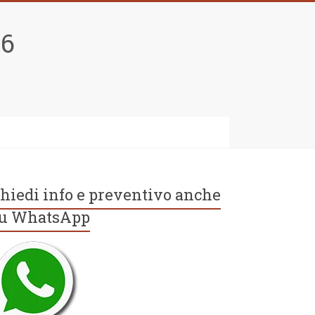
96
hiedi info e preventivo anche
u WhatsApp