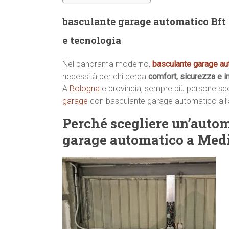
basculante garage automatico Bft 
e tecnologia
Nel panorama moderno,
basculante garage au
necessità per chi cerca
comfort, sicurezza e 
A
Bologna
e provincia, sempre più persone scelg
garage
con basculante garage automatico all
Perché scegliere un’auto
garage automatico a Med