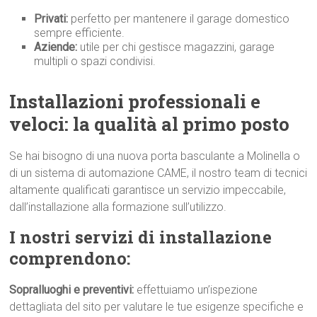
Privati:
perfetto per mantenere il garage domestico
sempre efficiente.
Aziende:
utile per chi gestisce magazzini, garage
multipli o spazi condivisi.
Installazioni professionali e
veloci: la qualità al primo p
osto
Se hai bisogno di una nuova porta basculante a Molinella o
di un sistema di automazione CAME, il nostro team di tecnici
altamente qualificati garantisce un servizio impeccabile,
dall’installazione alla formazione sull’utilizzo.
I nostri servizi di installazione
comprendono:
Sopralluoghi e preventivi:
effettuiamo un’ispezione
dettagliata del sito per valutare le tue esigenze specifiche e