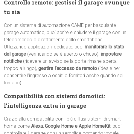
Controllo remoto: gestisci il garage ovunque
tu sia
Con un sistema di automazione CAME per basculante
garage automatico, puoi aprire e chiudere il garage con un
telecomando o direttamente dallo smartphone.
Utilizzando applicazioni dedicate, puoi
monitorare lo stato
del garage
(verificando se è aperto o chiuso),
impostare
notifiche
(ricevere un avviso se la porta rimane aperta
troppo a lungo),
gestire l’accesso da remoto
(ideale per
consentire l’ingresso a ospiti o fornitori anche quando sei
lontano).
Compatibilità con sistemi domotici:
l’intelligenza entra in garage
Grazie alla compatibilità con i più diffusi sistemi di smart
home come
Alexa, Google Home e Apple HomeKit
, puoi
controllare il garage con un semplice comando vocale.