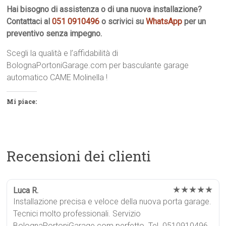
Hai bisogno di assistenza o di una nuova installazione?
Contattaci al
051 0910496
o scrivici su
WhatsApp
per un
preventivo senza impegno.
Scegli la qualità e l’affidabilità di
BolognaPortoniGarage.com per basculante garage
automatico CAME Molinella !
Mi piace:
Recensioni dei clienti
★★★★★
Luca R.
Installazione precisa e veloce della nuova porta garage.
Tecnici molto professionali. Servizio
BolognaPortoniGarage.com perfetto. Tel. 0510910496.