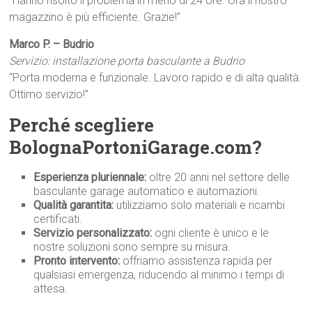
“Hanno risolto il problema in meno di 24 ore. Ora il nostro
magazzino è più efficiente. Grazie!”
Marco P. – Budrio
Servizio: installazione porta basculante a Budrio
“Porta moderna e funzionale. Lavoro rapido e di alta qualità.
Ottimo servizio!”
Perché scegliere
BolognaPortoniGarage.com?
Esperienza pluriennale:
oltre 20 anni nel settore delle
basculante garage automatico e automazioni.
Qualità garantita:
utilizziamo solo materiali e ricambi
certificati.
Servizio personalizzato:
ogni cliente è unico e le
nostre soluzioni sono sempre su misura.
Pronto intervento:
offriamo assistenza rapida per
qualsiasi emergenza, riducendo al minimo i tempi di
attesa.