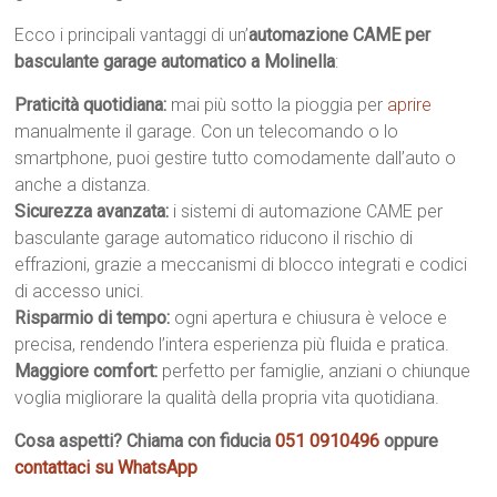
Ecco i principali vantaggi di un’
automazione CAME per
basculante garage automatico a Molinella
:
Praticità quotidiana:
mai più sotto la pioggia per
aprire
manualmente il garage. Con un telecomando o lo
smartphone, puoi gestire tutto comodamente dall’auto o
anche a distanza.
Sicurezza avanzata:
i sistemi di automazione CAME per
basculante garage automatico riducono il rischio di
effrazioni, grazie a meccanismi di blocco integrati e codici
di accesso unici.
Risparmio di tempo:
ogni apertura e chiusura è veloce e
precisa, rendendo l’intera esperienza più fluida e pratica.
Maggiore comfort:
perfetto per famiglie, anziani o chiunque
voglia migliorare la qualità della propria vita quotidiana.
Cosa aspetti? Chiama con fiducia
051 0910496
oppure
contattaci su WhatsApp