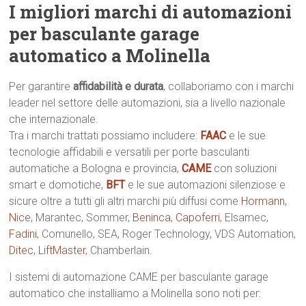
I migliori marchi di automazioni
per basculante garage
automatico a Molinella
Per garantire
affidabilità e durata
, collaboriamo con i marchi
leader nel settore delle automazioni, sia a livello nazionale
che internazionale.
Tra i marchi trattati possiamo includere:
FAAC
e le sue
tecnologie affidabili e versatili per porte basculanti
automatiche a Bologna e provincia,
CAME
con soluzioni
smart e domotiche,
BFT
e le sue automazioni silenziose e
sicure oltre a tutti gli altri marchi più diffusi come
Hormann
,
Nice
, Marantec, Sommer,
Beninca
,
Capoferri
, Elsamec,
Fadini
, Comunello, SEA, Roger Technology, VDS Automation,
Ditec
,
LiftMaster
, Chamberlain.
I sistemi di automazione CAME per basculante garage
automatico che installiamo a Molinella sono noti per: