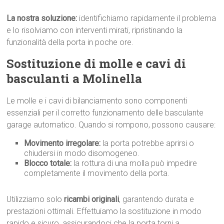
La nostra soluzione:
identifichiamo rapidamente il problema
e lo risolviamo con interventi mirati, ripristinando la
funzionalità della porta in poche ore.
Sostituzione di molle e cavi di
basculanti a Molinella
Le molle e i cavi di bilanciamento sono componenti
essenziali per il corretto funzionamento delle basculante
garage automatico. Quando si rompono, possono causare:
Movimento irregolare:
la porta potrebbe aprirsi o
chiudersi in modo disomogeneo.
Blocco totale:
la rottura di una molla può impedire
completamente il movimento della porta.
Utilizziamo solo
ricambi originali
, garantendo durata e
prestazioni ottimali. Effettuiamo la sostituzione in modo
rapido e sicuro, assicurandoci che la porta torni a