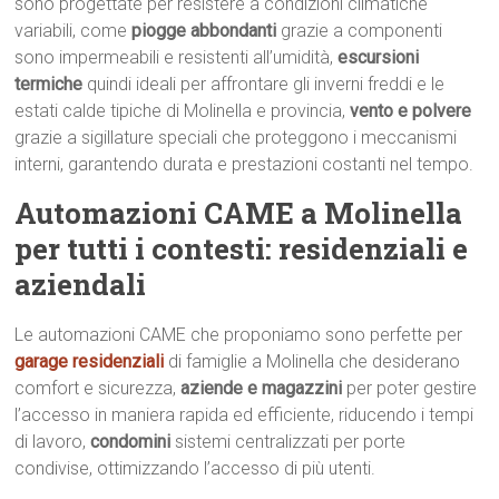
sono progettate per resistere a condizioni climatiche
variabili, come
piogge abbondanti
grazie a componenti
sono impermeabili e resistenti all’umidità,
escursioni
termiche
quindi ideali per affrontare gli inverni freddi e le
estati calde tipiche di Molinella e provincia,
vento e polvere
grazie a sigillature speciali che proteggono i meccanismi
interni, garantendo durata e prestazioni costanti nel tempo.
Automazioni CAME a Molinella
per tutti i contesti: residenziali e
aziendali
Le automazioni CAME che proponiamo sono perfette per
garage residenziali
di famiglie a Molinella che desiderano
comfort e sicurezza,
aziende e magazzini
per poter gestire
l’accesso in maniera rapida ed efficiente, riducendo i tempi
di lavoro,
condomini
sistemi centralizzati per porte
condivise, ottimizzando l’accesso di più utenti.