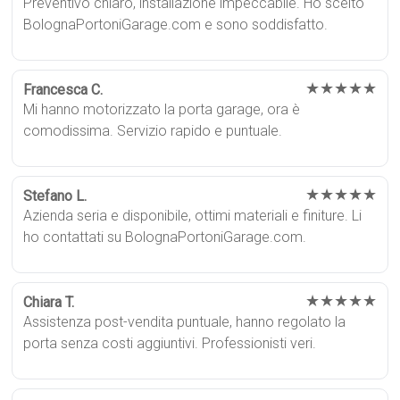
Preventivo chiaro, installazione impeccabile. Ho scelto
BolognaPortoniGarage.com e sono soddisfatto.
★★★★★
Francesca C.
Mi hanno motorizzato la porta garage, ora è
comodissima. Servizio rapido e puntuale.
★★★★★
Stefano L.
Azienda seria e disponibile, ottimi materiali e finiture. Li
ho contattati su BolognaPortoniGarage.com.
★★★★★
Chiara T.
Assistenza post-vendita puntuale, hanno regolato la
porta senza costi aggiuntivi. Professionisti veri.