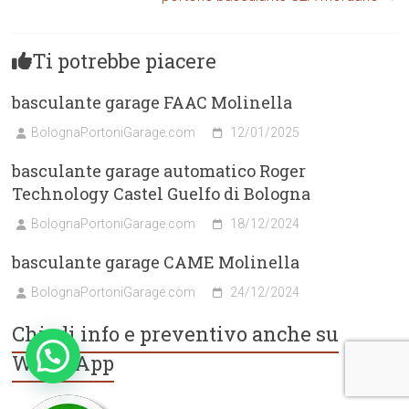
Ti potrebbe piacere
basculante garage FAAC Molinella
BolognaPortoniGarage.com
12/01/2025
basculante garage automatico Roger
Technology Castel Guelfo di Bologna
BolognaPortoniGarage.com
18/12/2024
basculante garage CAME Molinella
BolognaPortoniGarage.com
24/12/2024
Chiedi info e preventivo anche su
WhatsApp