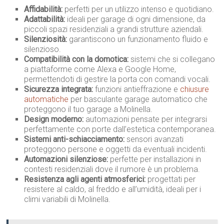
Affidabilità:
perfetti per un utilizzo intenso e quotidiano.
Adattabilità:
ideali per garage di ogni dimensione, da
piccoli spazi residenziali a grandi strutture aziendali.
Silenziosità:
garantiscono un funzionamento fluido e
silenzioso.
Compatibilità con la domotica:
sistemi che si collegano
a piattaforme come Alexa e Google Home,
permettendoti di gestire la porta con comandi vocali.
Sicurezza integrata:
funzioni antieffrazione e
chiusure
automatiche
per basculante garage automatico che
proteggono il tuo garage a Molinella.
Design moderno:
automazioni pensate per integrarsi
perfettamente con porte dall’estetica contemporanea.
Sistemi anti-schiacciamento:
sensori avanzati
proteggono persone e oggetti da eventuali incidenti.
Automazioni silenziose:
perfette per installazioni in
contesti residenziali dove il rumore è un problema.
Resistenza agli agenti atmosferici:
progettati per
resistere al caldo, al freddo e all’umidità, ideali per i
climi variabili di Molinella.