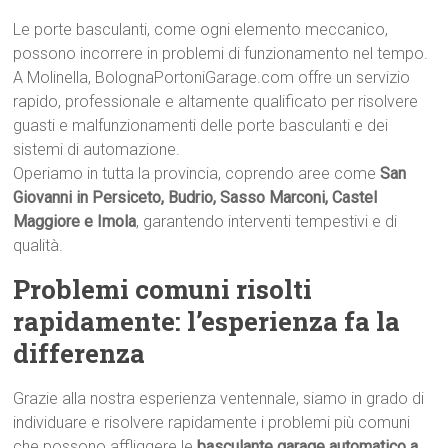
Le porte basculanti, come ogni elemento meccanico,
possono incorrere in problemi di funzionamento nel tempo.
A Molinella, BolognaPortoniGarage.com offre un servizio
rapido, professionale e altamente qualificato per risolvere
guasti e malfunzionamenti delle porte basculanti e dei
sistemi di automazione.
Operiamo in tutta la provincia, coprendo aree come
San
Giovanni in Persiceto, Budrio, Sasso Marconi, Castel
Maggiore e Imola
, garantendo interventi tempestivi e di
qualità.
Problemi comuni risolti
rapidamente: l’esperienza fa la
differenza
Grazie alla nostra esperienza ventennale, siamo in grado di
individuare e risolvere rapidamente i problemi più comuni
che possono affliggere le
basculante garage automatico a