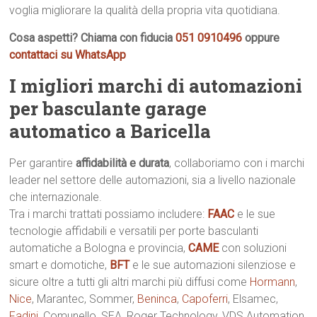
voglia migliorare la qualità della propria vita quotidiana.
Cosa aspetti? Chiama con fiducia
051 0910496
oppure
contattaci su WhatsApp
I migliori marchi di automazioni
per basculante garage
automatico a Baricella
Per garantire
affidabilità e durata
, collaboriamo con i marchi
leader nel settore delle automazioni, sia a livello nazionale
che internazionale.
Tra i marchi trattati possiamo includere:
FAAC
e le sue
tecnologie affidabili e versatili per porte basculanti
automatiche a Bologna e provincia,
CAME
con soluzioni
smart e domotiche,
BFT
e le sue automazioni silenziose e
sicure oltre a tutti gli altri marchi più diffusi come
Hormann
,
Nice
, Marantec, Sommer,
Beninca
,
Capoferri
, Elsamec,
Fadini
, Comunello, SEA, Roger Technology, VDS Automation,