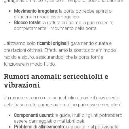
garage automatico. Quando si rompono, possono causare:
Movimento irregolare:
la porta potrebbe aprirsi o
chiudersi in modo disomogeneo.
Blocco totale:
la rottura di una molla può impedire
completamente il movimento della porta.
Utilizziamo solo
ricambi originali
, garantendo durata e
prestazioni ottimali. Effettuiamo la sostituzione in modo
rapido e sicuro, assicurandoci che la porta torni a
funzionare in modo fluido.
Rumori anomali: scricchiolii e
vibrazioni
Un rumore strano o uno scricchiolio durante il movimento
della basculante garage automatico può essere segnale di:
Componenti usurati:
le guide, i rulli o i giunti potrebbero
essere danneggiati o mal lubrificati.
Problemi di allineamento:
una porta mal posizionata