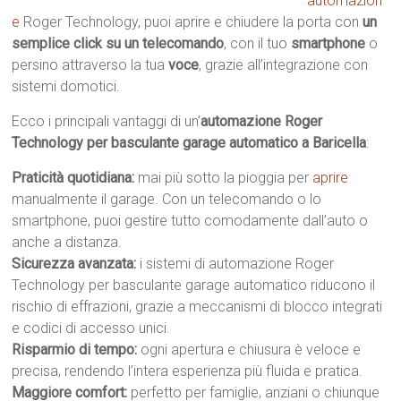
automazion
e
Roger Technology, puoi aprire e chiudere la porta con
un
semplice click su un telecomando
, con il tuo
smartphone
o
persino attraverso la tua
voce
, grazie all’integrazione con
sistemi domotici.
Ecco i principali vantaggi di un’
automazione Roger
Technology per basculante garage automatico a Baricella
:
Praticità quotidiana:
mai più sotto la pioggia per
aprire
manualmente il garage. Con un telecomando o lo
smartphone, puoi gestire tutto comodamente dall’auto o
anche a distanza.
Sicurezza avanzata:
i sistemi di automazione Roger
Technology per basculante garage automatico riducono il
rischio di effrazioni, grazie a meccanismi di blocco integrati
e codici di accesso unici.
Risparmio di tempo:
ogni apertura e chiusura è veloce e
precisa, rendendo l’intera esperienza più fluida e pratica.
Maggiore comfort:
perfetto per famiglie, anziani o chiunque