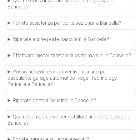
Quanto costa installare una porta da garage a
Baricella?
Fornite assistenza per porte sezionali a Baricella?
Riparate anche porte basculanti a Baricella?
Effettuate motorizzazioni di porte manuali a Baricella?
Posso richiedere un preventivo gratuito per
basculante garage automatico Roger Technology
Baricella a Baricella?
Riparate portoni industriali a Baricella?
Quanto tempo serve per installare una porta garage a
Baricella?
Fornite garanzia sui lavori eseguiti?