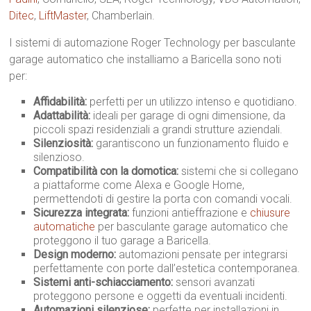
Ditec
,
LiftMaster
, Chamberlain.
I sistemi di automazione Roger Technology per basculante
garage automatico che installiamo a Baricella sono noti
per:
Affidabilità:
perfetti per un utilizzo intenso e quotidiano.
Adattabilità:
ideali per garage di ogni dimensione, da
piccoli spazi residenziali a grandi strutture aziendali.
Silenziosità:
garantiscono un funzionamento fluido e
silenzioso.
Compatibilità con la domotica:
sistemi che si collegano
a piattaforme come Alexa e Google Home,
permettendoti di gestire la porta con comandi vocali.
Sicurezza integrata:
funzioni antieffrazione e
chiusure
automatiche
per basculante garage automatico che
proteggono il tuo garage a Baricella.
Design moderno:
automazioni pensate per integrarsi
perfettamente con porte dall’estetica contemporanea.
Sistemi anti-schiacciamento:
sensori avanzati
proteggono persone e oggetti da eventuali incidenti.
Automazioni silenziose:
perfette per installazioni in