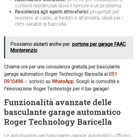
contesti residenziali dove il rumore è un problema.
Resistenza agli agenti atmosferici:
progettati per
resistere al caldo, al freddo e all’umidità, ideali per i
climi variabili di Baricella.
Possiamo aiutarti anche per
portone per garage FAAC
Monterenzio
Chiama ora per una consulenza gratuita per basculante
garage automatico Roger Technology Baricella al
051
0910496
o
scrivici su
WhatsApp
. Scegli la comodità e
l’innovazione Roger Technology per il tuo garage!
Funzionalità avanzate delle
basculante garage automatico
Roger Technology Baricella
Le automazioni per basculante garage automatico offrono