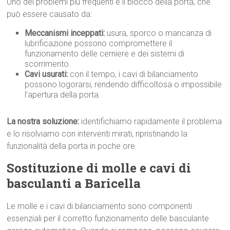
Uno dei problemi più frequenti è il blocco della porta, che
può essere causato da:
Meccanismi inceppati:
usura, sporco o mancanza di
lubrificazione possono compromettere il
funzionamento delle cerniere e dei sistemi di
scorrimento.
Cavi usurati:
con il tempo, i cavi di bilanciamento
possono logorarsi, rendendo difficoltosa o impossibile
l’apertura della porta.
La nostra soluzione:
identifichiamo rapidamente il problema
e lo risolviamo con interventi mirati, ripristinando la
funzionalità della porta in poche ore.
Sostituzione di molle e cavi di
basculanti a Baricella
Le molle e i cavi di bilanciamento sono componenti
essenziali per il corretto funzionamento delle basculante