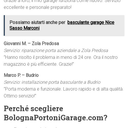
Grazie a loro, il mio garage funziona come nuovo. Servizio
eccellente e personale preparato!
Possiamo aiutarti anche per
basculante garage Nice
Sasso Marconi
Giovanni M. – Zola Predosa
Servizio: riparazione porta aziendale a Zola Predosa
“Hanno risolto il problema in meno di 24 ore. Ora il nostro
magazzino è più efficiente. Grazie!”
Marco P. – Budrio
Servizio: installazione porta basculante a Budrio
“Porta moderna e funzionale. Lavoro rapido e di alta qualità.
Ottimo servizio!”
Perché scegliere
BolognaPortoniGarage.com?