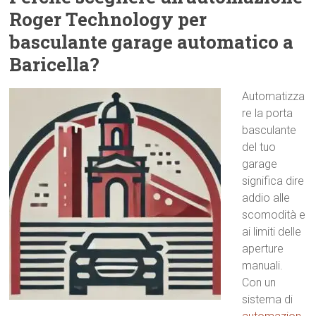
Roger Technology per
basculante garage automatico a
Baricella?
Automatizza
re la porta
basculante
del tuo
garage
significa dire
addio alle
scomodità e
ai limiti delle
aperture
manuali.
Con un
sistema di