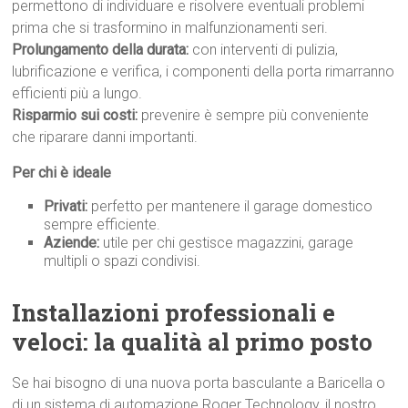
permettono di individuare e risolvere eventuali problemi
prima che si trasformino in malfunzionamenti seri.
Prolungamento della durata:
con interventi di pulizia,
lubrificazione e verifica, i componenti della porta rimarranno
efficienti più a lungo.
Risparmio sui costi:
prevenire è sempre più conveniente
che riparare danni importanti.
Per chi è ideale
Privati:
perfetto per mantenere il garage domestico
sempre efficiente.
Aziende:
utile per chi gestisce magazzini, garage
multipli o spazi condivisi.
Installazioni professionali e
veloci: la qualità al primo p
osto
Se hai bisogno di una nuova porta basculante a Baricella o
di un sistema di automazione Roger Technology, il nostro