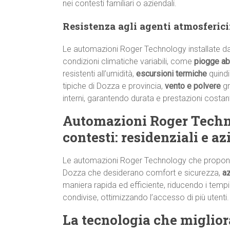
nei contesti familiari o aziendali.
Resistenza agli agenti atmosferici:
Le automazioni Roger Technology installate da
condizioni climatiche variabili, come
piogge a
resistenti all’umidità,
escursioni termiche
quindi
tipiche di Dozza e provincia,
vento e polvere
gr
interni, garantendo durata e prestazioni costan
Automazioni Roger Techno
contesti: residenziali e az
Le automazioni Roger Technology che propon
Dozza che desiderano comfort e sicurezza,
a
maniera rapida ed efficiente, riducendo i tempi
condivise, ottimizzando l’accesso di più utenti.
La tecnologia che miglior