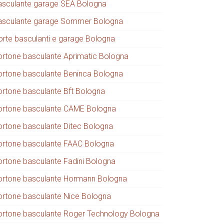
asculante garage SEA Bologna
asculante garage Sommer Bologna
orte basculanti e garage Bologna
ortone basculante Aprimatic Bologna
ortone basculante Beninca Bologna
ortone basculante Bft Bologna
ortone basculante CAME Bologna
ortone basculante Ditec Bologna
ortone basculante FAAC Bologna
ortone basculante Fadini Bologna
ortone basculante Hormann Bologna
ortone basculante Nice Bologna
ortone basculante Roger Technology Bologna