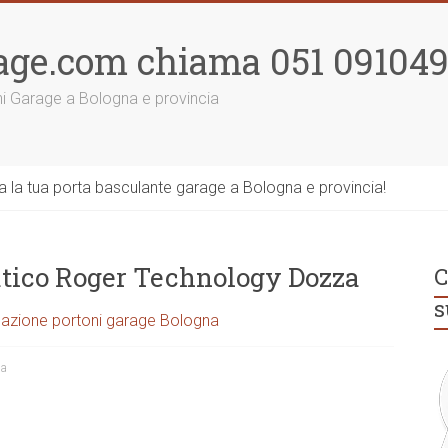
age.com chiama 051 09104
ni Garage a Bologna e provincia
la tua porta basculante garage a Bologna e provincia!
tico Roger Technology Dozza
C
s
azione portoni garage Bologna
na