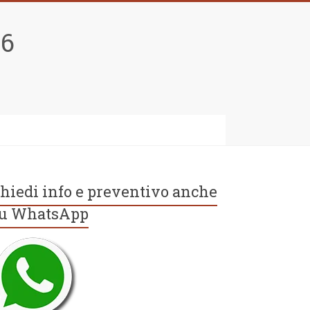
96
hiedi info e preventivo anche
u WhatsApp