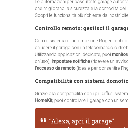
Le automazioni per basculante garage automati
che migliorano la sicurezza e la comodità dell’i
Scopri le funzionalità più richieste dai nostri cli
Controllo remoto: gestisci il gara
Con un sistema di automazione Roger Technolo
chiudere il garage con un telecomando o dire
Utilizzando applicazioni dedicate, puoi
monitor
chiuso),
impostare notifiche
(ricevere un avvis
l’accesso da remoto
(ideale per consentire l’in
Compatibilità con sistemi domotici
Grazie alla compatibilità con i più diffusi sis
HomeKit
, puoi controllare il garage con un s
“Alexa, apri il garage”