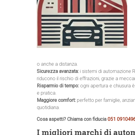
o anche a distanza.
Sicurezza avanzata:
i sistemi di automazione
riducono il rischio di effrazioni, grazie a mecca
Risparmio di tempo:
ogni apertura e chiusura è 
e pratica.
Maggiore comfort:
perfetto per famiglie, anzian
quotidiana.
Cosa aspetti? Chiama con fiducia
051 091049
I migliori marchi di auto