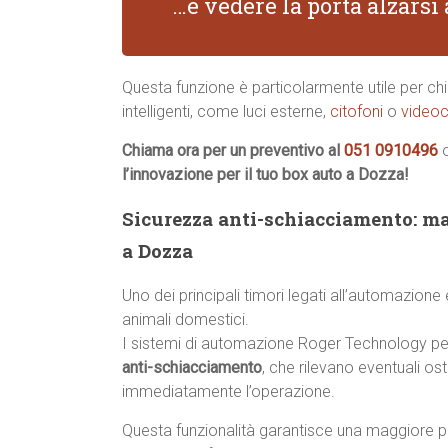
…e vedere la porta alzars
Questa funzione è particolarmente utile per chi 
intelligenti, come luci esterne,
citofoni
o
videoc
Chiama ora per un preventivo al
051 0910496
l’innovazione per il tuo box auto a Dozza!
Sicurezza anti-schiacciamento: ma
a Dozza
Uno dei principali timori legati all’automazione
animali domestici.
I sistemi di automazione Roger Technology pe
anti-schiacciamento
, che rilevano eventuali o
immediatamente l’operazione.
Questa funzionalità garantisce una maggiore p