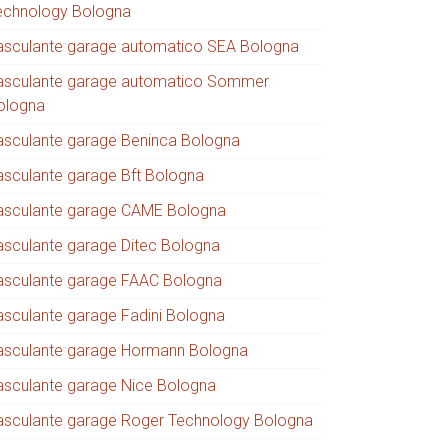
echnology Bologna
asculante garage automatico SEA Bologna
asculante garage automatico Sommer
ologna
asculante garage Beninca Bologna
asculante garage Bft Bologna
asculante garage CAME Bologna
asculante garage Ditec Bologna
asculante garage FAAC Bologna
asculante garage Fadini Bologna
asculante garage Hormann Bologna
asculante garage Nice Bologna
asculante garage Roger Technology Bologna