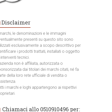
Disclaimer
marchi, le denominazioni e le immagini
ventualmente presenti su questo sito sono
ilizzati esclusivamente a scopo descrittivo per
entificare i prodotti trattati, installati o oggetto
 interventi tecnici.
azienda non è affiliata, autorizzata o
onsorizzata dai titolari dei marchi citati, né fa
rte della loro rete ufficiale di vendita o
ssistenza.
tti i marchi e loghi appartengono ai rispettivi
oprietari.
Chiamaci allo 0510910496 per: