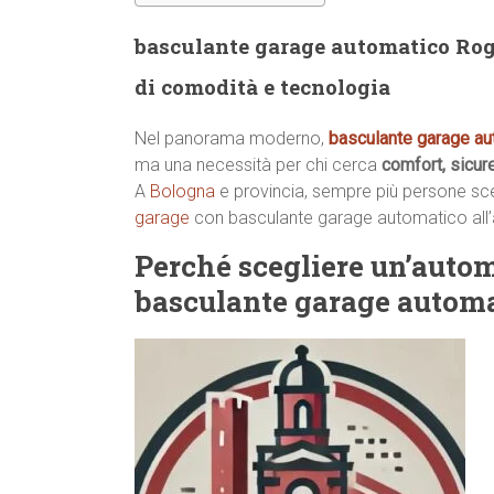
basculante garage automatico Roge
di comodità e tecnologia
Nel panorama moderno,
basculante garage au
ma una necessità per chi cerca
comfort, sicu
A
Bologna
e provincia, sempre più persone scelg
garage
con basculante garage automatico all
Perché scegliere un’auto
basculante garage automa