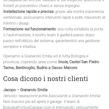
fornirti un preventivo chiaro e senza impegno.
Installazione rapida e precisa:
grazie alla nostra esperienza
ventennale, assicuriamo interventi rapidi e puliti, riducendo al
minimo i disagi.
Formazione sul funzionamento:
una volta installata la porta
o l’automazione, il nostro team ti guiderà passo dopo
passo nell’utilizzo del sistema, garantendoti una gestione
semplice e intuitiva.
Operiamo a Granarolo Emilia ed in tutta Bologna e
provincia, coprendo aree come
Imola, Castel San Pietro
Terme, Bentivoglio, Budrio e Sasso Marconi.
Cosa dicono i nostri clienti
Jacopo – Granarolo Emilia
Servizio: riparazione porta basculante a Granarolo Emilia
Non riuscivo più ad aprire il garage. Il team di
BolognaPortoniGarage.com è intervenuto velocemente.