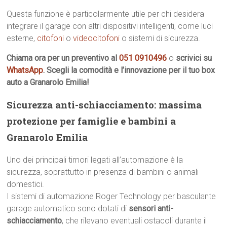
Questa funzione è particolarmente utile per chi desidera
integrare il garage con altri dispositivi intelligenti, come luci
esterne,
citofoni
o
videocitofoni
o sistemi di sicurezza.
Chiama ora per un preventivo al
051 0910496
o
scrivici su
WhatsApp
. Scegli la comodità e l’innovazione per il tuo box
auto a Granarolo Emilia!
Sicurezza anti-schiacciamento: massima
protezione per famiglie e bambini a
Granarolo Emilia
Uno dei principali timori legati all’automazione è la
sicurezza, soprattutto in presenza di bambini o animali
domestici.
I sistemi di automazione Roger Technology per basculante
garage automatico sono dotati di
sensori anti-
schiacciamento
, che rilevano eventuali ostacoli durante il