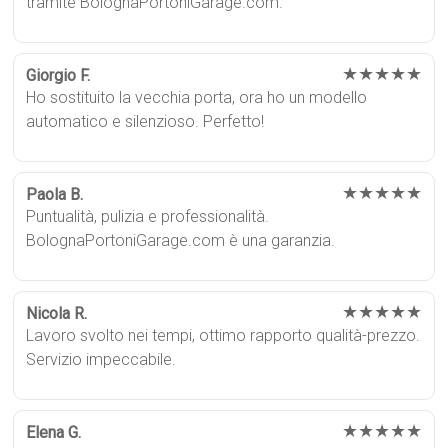
tramite BolognaPortoniGarage.com.
★★★★★
Giorgio F.
Ho sostituito la vecchia porta, ora ho un modello
automatico e silenzioso. Perfetto!
★★★★★
Paola B.
Puntualità, pulizia e professionalità.
BolognaPortoniGarage.com è una garanzia.
★★★★★
Nicola R.
Lavoro svolto nei tempi, ottimo rapporto qualità-prezzo.
Servizio impeccabile.
★★★★★
Elena G.