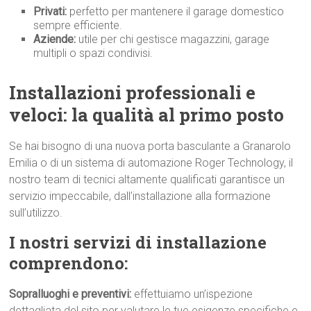
Privati:
perfetto per mantenere il garage domestico
sempre efficiente.
Aziende:
utile per chi gestisce magazzini, garage
multipli o spazi condivisi.
Installazioni professionali e
veloci: la qualità al primo p
osto
Se hai bisogno di una nuova porta basculante a Granarolo
Emilia o di un sistema di automazione Roger Technology, il
nostro team di tecnici altamente qualificati garantisce un
servizio impeccabile, dall’installazione alla formazione
sull’utilizzo.
I nostri servizi di installazione
comprendono:
Sopralluoghi e preventivi:
effettuiamo un’ispezione
dettagliata del sito per valutare le tue esigenze specifiche e