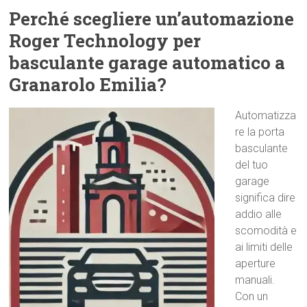
Perché scegliere un’automazione
Roger Technology per
basculante garage automatico a
Granarolo Emilia?
Automatizza
re la porta
basculante
del tuo
garage
significa dire
addio alle
scomodità e
ai limiti delle
aperture
manuali.
Con un