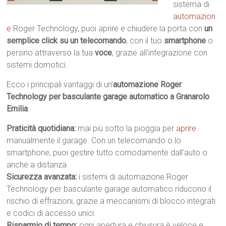
sistema di
automazion
e
Roger Technology, puoi aprire e chiudere la porta con
un
semplice click su un telecomando
, con il tuo
smartphone
o
persino attraverso la tua
voce
, grazie all’integrazione con
sistemi domotici.
Ecco i principali vantaggi di un’
automazione Roger
Technology per basculante garage automatico a Granarolo
Emilia
:
Praticità quotidiana:
mai più sotto la pioggia per
aprire
manualmente il garage. Con un telecomando o lo
smartphone, puoi gestire tutto comodamente dall’auto o
anche a distanza.
Sicurezza avanzata:
i sistemi di automazione Roger
Technology per basculante garage automatico riducono il
rischio di effrazioni, grazie a meccanismi di blocco integrati
e codici di accesso unici.
Risparmio di tempo:
ogni apertura e chiusura è veloce e