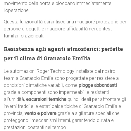
movimento della porta e bloccano immediatamente
l’operazione.
Questa funzionalità garantisce una maggiore protezione per
persone e oggetti e maggiore affidabilità nei contesti
familiari o aziendali.
Resistenza agli agenti atmosferici: perfette
per il clima di Granarolo Emilia
Le automazioni Roger Technology installate dal nostro
team a Granarolo Emilia sono progettate per resistere a
condizioni climatiche variabili, come
piogge abbondanti
grazie a componenti sono impermeabili e resistenti
all’umidità,
escursioni termiche
quindi ideali per affrontare gli
inverni freddi e le estati calde tipiche di Granarolo Emilia e
provincia,
vento e polvere
grazie a sigillature speciali che
proteggono i meccanismi interni, garantendo durata e
prestazioni costanti nel tempo.