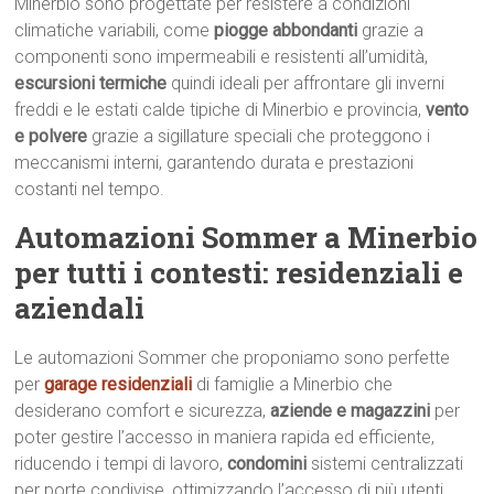
Minerbio sono progettate per resistere a condizioni
climatiche variabili, come
piogge abbondanti
grazie a
componenti sono impermeabili e resistenti all’umidità,
escursioni termiche
quindi ideali per affrontare gli inverni
freddi e le estati calde tipiche di Minerbio e provincia,
vento
e polvere
grazie a sigillature speciali che proteggono i
meccanismi interni, garantendo durata e prestazioni
costanti nel tempo.
Automazioni Sommer a Minerbio
per tutti i contesti: residenziali e
aziendali
Le automazioni Sommer che proponiamo sono perfette
per
garage residenziali
di famiglie a Minerbio che
desiderano comfort e sicurezza,
aziende e magazzini
per
poter gestire l’accesso in maniera rapida ed efficiente,
riducendo i tempi di lavoro,
condomini
sistemi centralizzati
per porte condivise, ottimizzando l’accesso di più utenti.