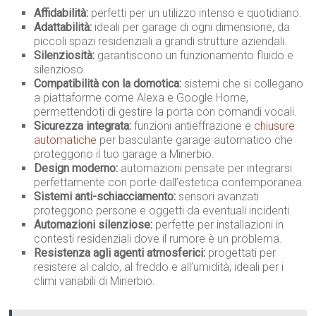
Affidabilità:
perfetti per un utilizzo intenso e quotidiano.
Adattabilità:
ideali per garage di ogni dimensione, da
piccoli spazi residenziali a grandi strutture aziendali.
Silenziosità:
garantiscono un funzionamento fluido e
silenzioso.
Compatibilità con la domotica:
sistemi che si collegano
a piattaforme come Alexa e Google Home,
permettendoti di gestire la porta con comandi vocali.
Sicurezza integrata:
funzioni antieffrazione e
chiusure
automatiche
per basculante garage automatico che
proteggono il tuo garage a Minerbio.
Design moderno:
automazioni pensate per integrarsi
perfettamente con porte dall’estetica contemporanea.
Sistemi anti-schiacciamento:
sensori avanzati
proteggono persone e oggetti da eventuali incidenti.
Automazioni silenziose:
perfette per installazioni in
contesti residenziali dove il rumore è un problema.
Resistenza agli agenti atmosferici:
progettati per
resistere al caldo, al freddo e all’umidità, ideali per i
climi variabili di Minerbio.