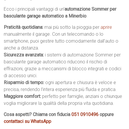
Ecco i principali vantaggi di un’
automazione Sommer per
basculante garage automatico a Minerbio
:
Praticità quotidiana:
mai più sotto la pioggia per
aprire
manualmente il garage. Con un telecomando o lo
smartphone, puoi gestire tutto comodamente dall’auto o
anche a distanza.
Sicurezza avanzata:
i sistemi di automazione Sommer per
basculante garage automatico riducono il rischio di
effrazioni, grazie a meccanismi di blocco integrati e codici
di accesso unici.
Risparmio di tempo:
ogni apertura e chiusura è veloce e
precisa, rendendo l’intera esperienza più fluida e pratica.
Maggiore comfort:
perfetto per famiglie, anziani o chiunque
voglia migliorare la qualità della propria vita quotidiana.
Cosa aspetti? Chiama con fiducia
051 0910496
oppure
contattaci su WhatsApp