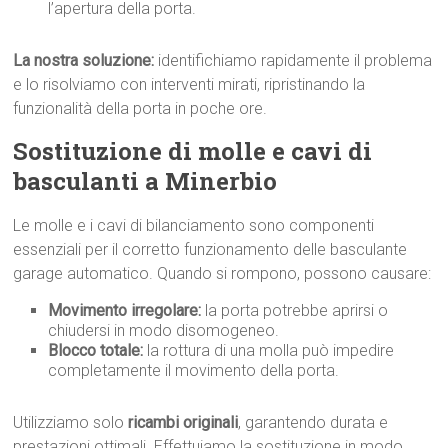
l’apertura della porta.
La nostra soluzione:
identifichiamo rapidamente il problema
e lo risolviamo con interventi mirati, ripristinando la
funzionalità della porta in poche ore.
Sostituzione di molle e cavi di
basculanti a Minerbio
Le molle e i cavi di bilanciamento sono componenti
essenziali per il corretto funzionamento delle basculante
garage automatico. Quando si rompono, possono causare:
Movimento irregolare:
la porta potrebbe aprirsi o
chiudersi in modo disomogeneo.
Blocco totale:
la rottura di una molla può impedire
completamente il movimento della porta.
Utilizziamo solo
ricambi originali
, garantendo durata e
prestazioni ottimali. Effettuiamo la sostituzione in modo