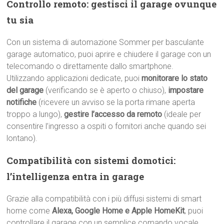
Controllo remoto: gestisci il garage ovunque
tu sia
Con un sistema di automazione Sommer per basculante
garage automatico, puoi aprire e chiudere il garage con un
telecomando o direttamente dallo smartphone.
Utilizzando applicazioni dedicate, puoi
monitorare lo stato
del garage
(verificando se è aperto o chiuso),
impostare
notifiche
(ricevere un avviso se la porta rimane aperta
troppo a lungo),
gestire l’accesso da remoto
(ideale per
consentire l’ingresso a ospiti o fornitori anche quando sei
lontano).
Compatibilità con sistemi domotici:
l’intelligenza entra in garage
Grazie alla compatibilità con i più diffusi sistemi di smart
home come
Alexa, Google Home e Apple HomeKit
, puoi
controllare il garage con un semplice comando vocale.