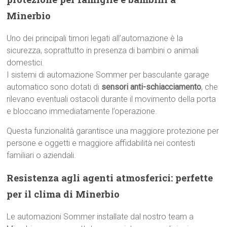
Minerbio
Uno dei principali timori legati all’automazione è la
sicurezza, soprattutto in presenza di bambini o animali
domestici.
I sistemi di automazione Sommer per basculante garage
automatico sono dotati di
sensori anti-schiacciamento
, che
rilevano eventuali ostacoli durante il movimento della porta
e bloccano immediatamente l’operazione.
Questa funzionalità garantisce una maggiore protezione per
persone e oggetti e maggiore affidabilità nei contesti
familiari o aziendali.
Resistenza agli agenti atmosferici: perfette
per il clima di Minerbio
Le automazioni Sommer installate dal nostro team a