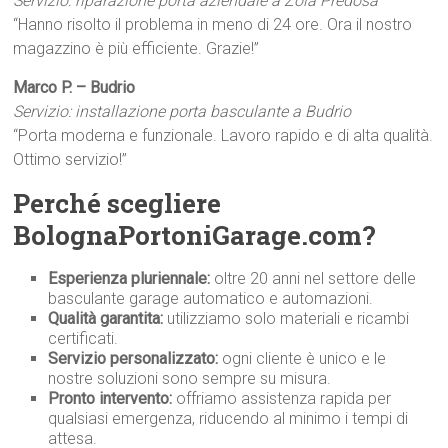
Servizio: riparazione porta aziendale a Zola Predosa
“Hanno risolto il problema in meno di 24 ore. Ora il nostro
magazzino è più efficiente. Grazie!”
Marco P. – Budrio
Servizio: installazione porta basculante a Budrio
“Porta moderna e funzionale. Lavoro rapido e di alta qualità.
Ottimo servizio!”
Perché scegliere
BolognaPortoniGarage.com?
Esperienza pluriennale:
oltre 20 anni nel settore delle
basculante garage automatico e automazioni.
Qualità garantita:
utilizziamo solo materiali e ricambi
certificati.
Servizio personalizzato:
ogni cliente è unico e le
nostre soluzioni sono sempre su misura.
Pronto intervento:
offriamo assistenza rapida per
qualsiasi emergenza, riducendo al minimo i tempi di
attesa.