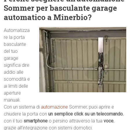
Sommer per basculante garage
automatico a Minerbio?
Automatizza
re la porta
basculante
del tuo
garage
significa dire
addio alle
scomodità e
ai limiti delle
aperture
manuali.
Con un sistema di
automazione
Sommer, puoi aprire e
chiudere la porta con
un semplice click su un telecomando
,
con il tuo
smartphone
o persino attraverso la tua
voce
,
grazie all’integrazione con sistemi domotici.