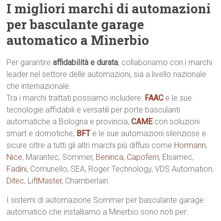
I migliori marchi di automazioni
per basculante garage
automatico a Minerbio
Per garantire
affidabilità e durata
, collaboriamo con i marchi
leader nel settore delle automazioni, sia a livello nazionale
che internazionale.
Tra i marchi trattati possiamo includere:
FAAC
e le sue
tecnologie affidabili e versatili per porte basculanti
automatiche a Bologna e provincia,
CAME
con soluzioni
smart e domotiche,
BFT
e le sue automazioni silenziose e
sicure oltre a tutti gli altri marchi più diffusi come
Hormann
,
Nice
, Marantec, Sommer,
Beninca
,
Capoferri
, Elsamec,
Fadini
, Comunello, SEA, Roger Technology, VDS Automation,
Ditec
,
LiftMaster
, Chamberlain.
I sistemi di automazione Sommer per basculante garage
automatico che installiamo a Minerbio sono noti per: