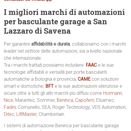
I migliori marchi di automazioni
per basculante garage a San
Lazzaro di Savena
Per garantire
affidabilità e durata
, collaboriamo con i marchi
leader nel settore delle automazioni, sia a livello nazionale
che internazionale.
Tra i marchi trattati possiamo includere:
FAAC
e le sue
tecnologie affidabili e versatili per porte basculanti
automatiche a Bologna e provincia,
CAME
con soluzioni
smart e domotiche,
BFT
e le sue automazioni silenziose e
sicure oltre a tutti gli altri marchi più diffusi come
Hormann
,
Nice
, Marantec, Sommer,
Beninca
,
Capoferri
, Elsamec,
Fadini
, Comunello, SEA, Roger Technology, VDS Automation,
Ditec
,
LiftMaster
, Chamberlain.
I sistemi di automazione Beninca per basculante garage