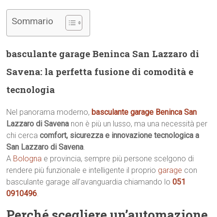
Sommario
basculante garage Beninca San Lazzaro di
Savena: la perfetta fusione di comodità e
tecnologia
Nel panorama moderno,
basculante garage Beninca San
Lazzaro di Savena
non è più un lusso, ma una necessità per
chi cerca
comfort, sicurezza e innovazione tecnologica a
San Lazzaro di Savena
.
A
Bologna
e provincia, sempre più persone scelgono di
rendere più funzionale e intelligente il proprio
garage
con
basculante garage all’avanguardia chiamando lo
051
0910496
.
Perché scegliere un’automazione