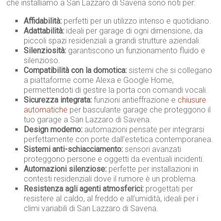
che installiamo a San Lazzaro di Savena sono noti per:
Affidabilità:
perfetti per un utilizzo intenso e quotidiano.
Adattabilità:
ideali per garage di ogni dimensione, da
piccoli spazi residenziali a grandi strutture aziendali.
Silenziosità:
garantiscono un funzionamento fluido e
silenzioso.
Compatibilità con la domotica:
sistemi che si collegano
a piattaforme come Alexa e Google Home,
permettendoti di gestire la porta con comandi vocali.
Sicurezza integrata:
funzioni antieffrazione e
chiusure
automatiche
per basculante garage che proteggono il
tuo garage a San Lazzaro di Savena.
Design moderno:
automazioni pensate per integrarsi
perfettamente con porte dall’estetica contemporanea.
Sistemi anti-schiacciamento:
sensori avanzati
proteggono persone e oggetti da eventuali incidenti.
Automazioni silenziose:
perfette per installazioni in
contesti residenziali dove il rumore è un problema.
Resistenza agli agenti atmosferici:
progettati per
resistere al caldo, al freddo e all’umidità, ideali per i
climi variabili di San Lazzaro di Savena.