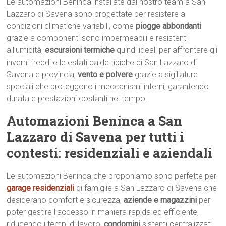
Le automazioni Beninca installate dal nostro team a San
Lazzaro di Savena sono progettate per resistere a
condizioni climatiche variabili, come
piogge abbondanti
grazie a componenti sono impermeabili e resistenti
all’umidità,
escursioni termiche
quindi ideali per affrontare gli
inverni freddi e le estati calde tipiche di San Lazzaro di
Savena e provincia,
vento e polvere
grazie a sigillature
speciali che proteggono i meccanismi interni, garantendo
durata e prestazioni costanti nel tempo.
Automazioni Beninca a San
Lazzaro di Savena per tutti i
contesti: residenziali e aziendali
Le automazioni Beninca che proponiamo sono perfette per
garage residenziali
di famiglie a San Lazzaro di Savena che
desiderano comfort e sicurezza,
aziende e magazzini
per
poter gestire l’accesso in maniera rapida ed efficiente,
riducendo i tempi di lavoro,
condomini
sistemi centralizzati