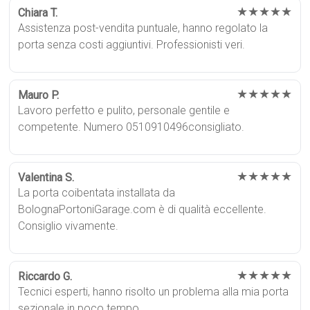
★★★★★
Chiara T.
Assistenza post-vendita puntuale, hanno regolato la
porta senza costi aggiuntivi. Professionisti veri.
★★★★★
Mauro P.
Lavoro perfetto e pulito, personale gentile e
competente. Numero 0510910496consigliato.
★★★★★
Valentina S.
La porta coibentata installata da
BolognaPortoniGarage.com è di qualità eccellente.
Consiglio vivamente.
★★★★★
Riccardo G.
Tecnici esperti, hanno risolto un problema alla mia porta
sezionale in poco tempo.