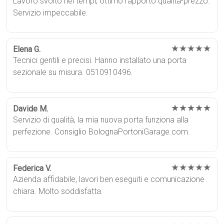
Lavoro svolto nei tempi, ottimo rapporto qualità-prezzo.
Servizio impeccabile.
★★★★★
Elena G.
Tecnici gentili e precisi. Hanno installato una porta
sezionale su misura. 0510910496.
★★★★★
Davide M.
Servizio di qualità, la mia nuova porta funziona alla
perfezione. Consiglio BolognaPortoniGarage.com.
★★★★★
Federica V.
Azienda affidabile, lavori ben eseguiti e comunicazione
chiara. Molto soddisfatta.