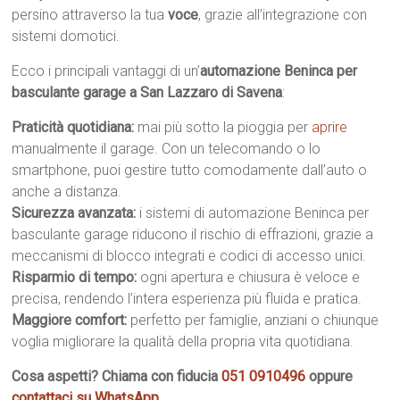
persino attraverso la tua
voce
, grazie all’integrazione con
sistemi domotici.
Ecco i principali vantaggi di un’
automazione Beninca per
basculante garage a San Lazzaro di Savena
:
Praticità quotidiana:
mai più sotto la pioggia per
aprire
manualmente il garage. Con un telecomando o lo
smartphone, puoi gestire tutto comodamente dall’auto o
anche a distanza.
Sicurezza avanzata:
i sistemi di automazione Beninca per
basculante garage riducono il rischio di effrazioni, grazie a
meccanismi di blocco integrati e codici di accesso unici.
Risparmio di tempo:
ogni apertura e chiusura è veloce e
precisa, rendendo l’intera esperienza più fluida e pratica.
Maggiore comfort:
perfetto per famiglie, anziani o chiunque
voglia migliorare la qualità della propria vita quotidiana.
Cosa aspetti? Chiama con fiducia
051 0910496
oppure
contattaci su WhatsApp