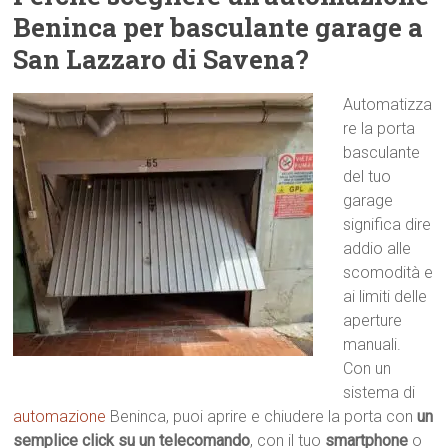
Beninca per basculante garage a
San Lazzaro di Savena?
Automatizza
re la porta
basculante
del tuo
garage
significa dire
addio alle
scomodità e
ai limiti delle
aperture
manuali.
Con un
sistema di
automazione
Beninca, puoi aprire e chiudere la porta con
un
semplice click su un telecomando
, con il tuo
smartphone
o