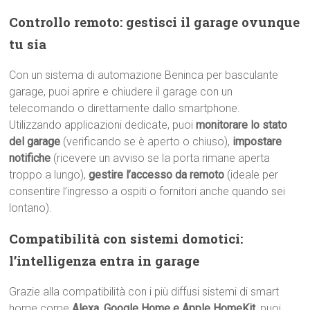
Controllo remoto: gestisci il garage ovunque
tu sia
Con un sistema di automazione Beninca per basculante
garage, puoi aprire e chiudere il garage con un
telecomando o direttamente dallo smartphone.
Utilizzando applicazioni dedicate, puoi
monitorare lo stato
del garage
(verificando se è aperto o chiuso),
impostare
notifiche
(ricevere un avviso se la porta rimane aperta
troppo a lungo),
gestire l’accesso da remoto
(ideale per
consentire l’ingresso a ospiti o fornitori anche quando sei
lontano).
Compatibilità con sistemi domotici:
l’intelligenza entra in garage
Grazie alla compatibilità con i più diffusi sistemi di smart
home come
Alexa, Google Home e Apple HomeKit
, puoi