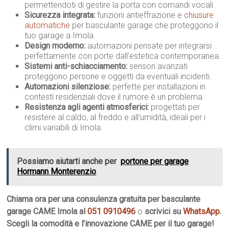
permettendoti di gestire la porta con comandi vocali.
Sicurezza integrata:
funzioni antieffrazione e
chiusure
automatiche
per basculante garage che proteggono il
tuo garage a Imola.
Design moderno:
automazioni pensate per integrarsi
perfettamente con porte dall’estetica contemporanea.
Sistemi anti-schiacciamento:
sensori avanzati
proteggono persone e oggetti da eventuali incidenti.
Automazioni silenziose:
perfette per installazioni in
contesti residenziali dove il rumore è un problema.
Resistenza agli agenti atmosferici:
progettati per
resistere al caldo, al freddo e all’umidità, ideali per i
climi variabili di Imola.
Possiamo aiutarti anche per
portone per garage
Hormann Monterenzio
Chiama ora per una consulenza gratuita per basculante
garage CAME Imola al
051 0910496
o
scrivici su
WhatsApp
.
Scegli la comodità e l’innovazione CAME per il tuo garage!