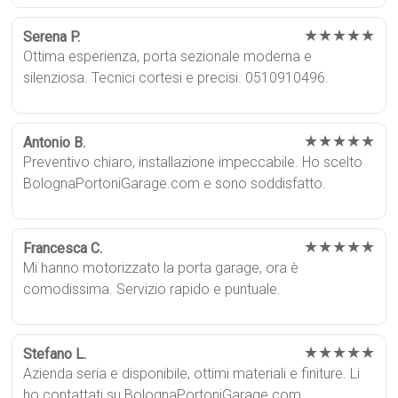
★★★★★
Serena P.
Ottima esperienza, porta sezionale moderna e
silenziosa. Tecnici cortesi e precisi. 0510910496.
★★★★★
Antonio B.
Preventivo chiaro, installazione impeccabile. Ho scelto
BolognaPortoniGarage.com e sono soddisfatto.
★★★★★
Francesca C.
Mi hanno motorizzato la porta garage, ora è
comodissima. Servizio rapido e puntuale.
★★★★★
Stefano L.
Azienda seria e disponibile, ottimi materiali e finiture. Li
ho contattati su BolognaPortoniGarage.com.