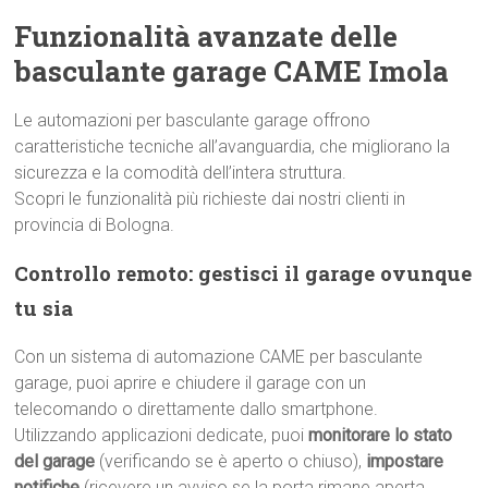
Funzionalità avanzate delle
basculante garage CAME Imola
Le automazioni per basculante garage offrono
caratteristiche tecniche all’avanguardia, che migliorano la
sicurezza e la comodità dell’intera struttura.
Scopri le funzionalità più richieste dai nostri clienti in
provincia di Bologna.
Controllo remoto: gestisci il garage ovunque
tu sia
Con un sistema di automazione CAME per basculante
garage, puoi aprire e chiudere il garage con un
telecomando o direttamente dallo smartphone.
Utilizzando applicazioni dedicate, puoi
monitorare lo stato
del garage
(verificando se è aperto o chiuso),
impostare
notifiche
(ricevere un avviso se la porta rimane aperta