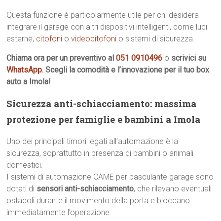
Questa funzione è particolarmente utile per chi desidera
integrare il garage con altri dispositivi intelligenti, come luci
esterne,
citofoni
o
videocitofoni
o sistemi di sicurezza.
Chiama ora per un preventivo al
051 0910496
o
scrivici su
WhatsApp
. Scegli la comodità e l’innovazione per il tuo box
auto a Imola!
Sicurezza anti-schiacciamento: massima
protezione per famiglie e bambini a Imola
Uno dei principali timori legati all’automazione è la
sicurezza, soprattutto in presenza di bambini o animali
domestici.
I sistemi di automazione CAME per basculante garage sono
dotati di
sensori anti-schiacciamento
, che rilevano eventuali
ostacoli durante il movimento della porta e bloccano
immediatamente l’operazione.