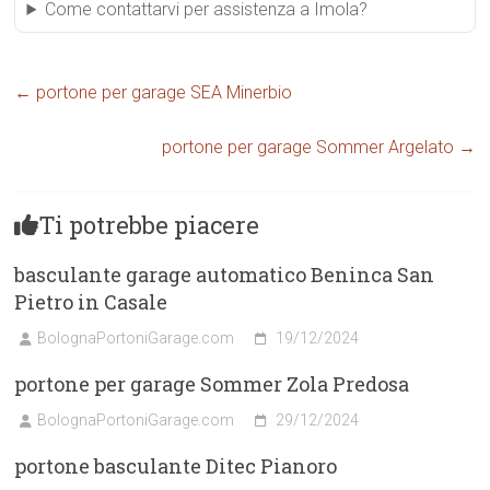
Come contattarvi per assistenza a Imola?
←
portone per garage SEA Minerbio
portone per garage Sommer Argelato
→
Ti potrebbe piacere
basculante garage automatico Beninca San
Pietro in Casale
BolognaPortoniGarage.com
19/12/2024
portone per garage Sommer Zola Predosa
BolognaPortoniGarage.com
29/12/2024
portone basculante Ditec Pianoro