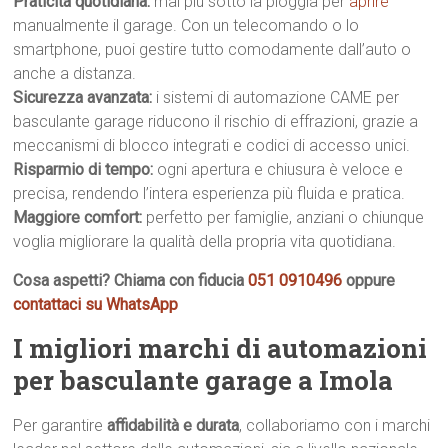
Praticità quotidiana:
mai più sotto la pioggia per
aprire
manualmente il garage. Con un telecomando o lo
smartphone, puoi gestire tutto comodamente dall’auto o
anche a distanza.
Sicurezza avanzata:
i sistemi di automazione CAME per
basculante garage riducono il rischio di effrazioni, grazie a
meccanismi di blocco integrati e codici di accesso unici.
Risparmio di tempo:
ogni apertura e chiusura è veloce e
precisa, rendendo l’intera esperienza più fluida e pratica.
Maggiore comfort:
perfetto per famiglie, anziani o chiunque
voglia migliorare la qualità della propria vita quotidiana.
Cosa aspetti? Chiama con fiducia
051 0910496
oppure
contattaci su WhatsApp
I migliori marchi di automazioni
per basculante garage a Imola
Per garantire
affidabilità e durata
, collaboriamo con i marchi