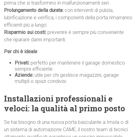
prima che si trasformino in malfunzionamenti seri.
Prolungamento della durata:
con interventi di pulizia,
lubrificazione e verifica, i componenti della porta rimarranno
efficienti più a lungo.
Risparmio sui costi:
prevenire è sempre più conveniente
che riparare danni importanti.
Per chi è ideale
Privati:
perfetto per mantenere il garage domestico
sempre efficiente.
Aziende:
utile per chi gestisce magazzini, garage
multipli o spazi condivisi.
Installazioni professionali e
veloci: la qualità al primo p
osto
Se hai bisogno di una nuova porta basculante a Imola o di
un sistema di automazione CAME, il nostro team di tecnici
altamente qualificati garantisce un servizio impeccabile,