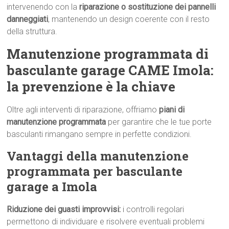
intervenendo con la
riparazione o sostituzione dei pannelli
danneggiati
, mantenendo un design coerente con il resto
della struttura.
Manutenzione programmata di
basculante garage CAME Imola:
la prevenzione è la chiave
Oltre agli interventi di riparazione, offriamo
piani di
manutenzione programmata
per garantire che le tue porte
basculanti rimangano sempre in perfette condizioni.
Vantaggi della manutenzione
programmata per basculante
garage a Imola
Riduzione dei guasti improvvisi:
i controlli regolari
permettono di individuare e risolvere eventuali problemi