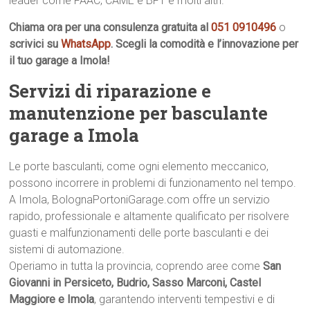
leader come FAAC, CAME e BFT e molti altri.
Chiama ora per una consulenza gratuita al
051 0910496
o
scrivici su
WhatsApp
. Scegli la comodità e l’innovazione per
il tuo garage a Imola!
Servizi di riparazione e
manutenzione per basculante
garage a Imola
Le porte basculanti, come ogni elemento meccanico,
possono incorrere in problemi di funzionamento nel tempo.
A Imola, BolognaPortoniGarage.com offre un servizio
rapido, professionale e altamente qualificato per risolvere
guasti e malfunzionamenti delle porte basculanti e dei
sistemi di automazione.
Operiamo in tutta la provincia, coprendo aree come
San
Giovanni in Persiceto, Budrio, Sasso Marconi, Castel
Maggiore e Imola
, garantendo interventi tempestivi e di