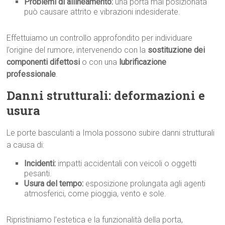
Problemi di allineamento:
una porta mal posizionata
può causare attrito e vibrazioni indesiderate.
Effettuiamo un controllo approfondito per individuare
l’origine del rumore, intervenendo con la
sostituzione dei
componenti difettosi
o con una
lubrificazione
professionale
.
Danni strutturali: deformazioni e
usura
Le porte basculanti a Imola possono subire danni strutturali
a causa di:
Incidenti:
impatti accidentali con veicoli o oggetti
pesanti.
Usura del tempo:
esposizione prolungata agli agenti
atmosferici, come pioggia, vento e sole.
Ripristiniamo l’estetica e la funzionalità della porta,