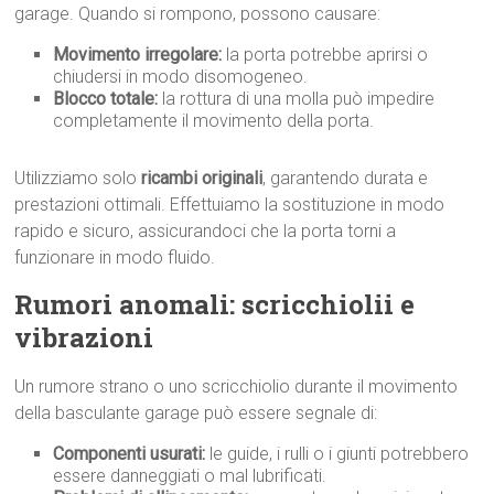
garage. Quando si rompono, possono causare:
Movimento irregolare:
la porta potrebbe aprirsi o
chiudersi in modo disomogeneo.
Blocco totale:
la rottura di una molla può impedire
completamente il movimento della porta.
Utilizziamo solo
ricambi originali
, garantendo durata e
prestazioni ottimali. Effettuiamo la sostituzione in modo
rapido e sicuro, assicurandoci che la porta torni a
funzionare in modo fluido.
Rumori anomali: scricchiolii e
vibrazioni
Un rumore strano o uno scricchiolio durante il movimento
della basculante garage può essere segnale di:
Componenti usurati:
le guide, i rulli o i giunti potrebbero
essere danneggiati o mal lubrificati.