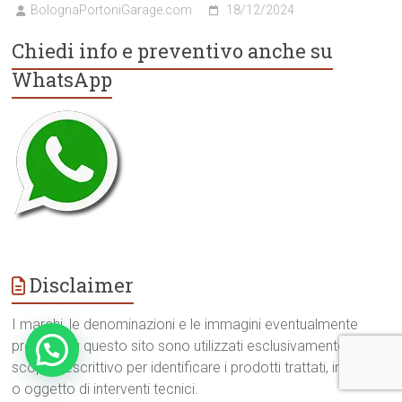
BolognaPortoniGarage.com
18/12/2024
Chiedi info e preventivo anche su
WhatsApp
Disclaimer
I marchi, le denominazioni e le immagini eventualmente
presenti su questo sito sono utilizzati esclusivamente a
scopo descrittivo per identificare i prodotti trattati, installati
o oggetto di interventi tecnici.