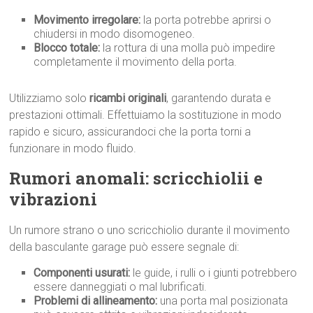
Movimento irregolare:
la porta potrebbe aprirsi o
chiudersi in modo disomogeneo.
Blocco totale:
la rottura di una molla può impedire
completamente il movimento della porta.
Utilizziamo solo
ricambi originali
, garantendo durata e
prestazioni ottimali. Effettuiamo la sostituzione in modo
rapido e sicuro, assicurandoci che la porta torni a
funzionare in modo fluido.
Rumori anomali: scricchiolii e
vibrazioni
Un rumore strano o uno scricchiolio durante il movimento
della basculante garage può essere segnale di:
Componenti usurati:
le guide, i rulli o i giunti potrebbero
essere danneggiati o mal lubrificati.
Problemi di allineamento:
una porta mal posizionata