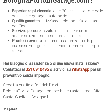
BolognaPortoniGarage.com?
Esperienza pluriennale:
oltre 20 anni nel settore delle
basculante garage e automazioni.
Qualità garantita:
utilizziamo solo materiali e ricambi
certificati.
Servizio personalizzato:
ogni cliente è unico e le
nostre soluzioni sono sempre su misura.
Pronto intervento:
offriamo assistenza rapida per
qualsiasi emergenza, riducendo al minimo i tempi di
attesa.
Hai bisogno di assistenza o di una nuova installazione?
Contattaci al
051 0910496
o scrivici su
WhatsApp
per un
preventivo senza impegno.
Scegli la qualità e l’affidabilità di
BolognaPortoniGarage.com per basculante garage Ditec
Castel Guelfo di Bologna !
Mi piace: