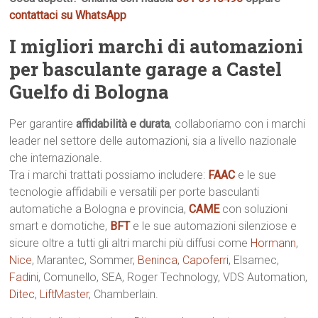
contattaci su WhatsApp
I migliori marchi di automazioni
per basculante garage a Castel
Guelfo di Bologna
Per garantire
affidabilità e durata
, collaboriamo con i marchi
leader nel settore delle automazioni, sia a livello nazionale
che internazionale.
Tra i marchi trattati possiamo includere:
FAAC
e le sue
tecnologie affidabili e versatili per porte basculanti
automatiche a Bologna e provincia,
CAME
con soluzioni
smart e domotiche,
BFT
e le sue automazioni silenziose e
sicure oltre a tutti gli altri marchi più diffusi come
Hormann
,
Nice
, Marantec, Sommer,
Beninca
,
Capoferri
, Elsamec,
Fadini
, Comunello, SEA, Roger Technology, VDS Automation,
Ditec
,
LiftMaster
, Chamberlain.