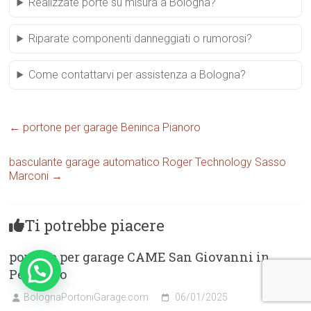
Realizzate porte su misura a Bologna?
Riparate componenti danneggiati o rumorosi?
Come contattarvi per assistenza a Bologna?
←
portone per garage Beninca Pianoro
basculante garage automatico Roger Technology Sasso
Marconi
→
Ti potrebbe piacere
portone per garage CAME San Giovanni in
Persiceto
BolognaPortoniGarage.com
06/01/2025