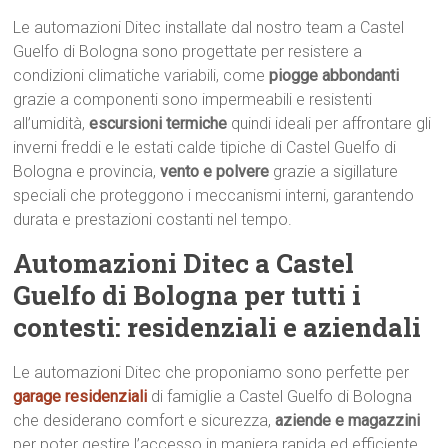
Le automazioni Ditec installate dal nostro team a Castel
Guelfo di Bologna sono progettate per resistere a
condizioni climatiche variabili, come
piogge abbondanti
grazie a componenti sono impermeabili e resistenti
all’umidità,
escursioni termiche
quindi ideali per affrontare gli
inverni freddi e le estati calde tipiche di Castel Guelfo di
Bologna e provincia,
vento e polvere
grazie a sigillature
speciali che proteggono i meccanismi interni, garantendo
durata e prestazioni costanti nel tempo.
Automazioni Ditec a Castel
Guelfo di Bologna per tutti i
contesti: residenziali e aziendali
Le automazioni Ditec che proponiamo sono perfette per
garage residenziali
di famiglie a Castel Guelfo di Bologna
che desiderano comfort e sicurezza,
aziende e magazzini
per poter gestire l’accesso in maniera rapida ed efficiente,