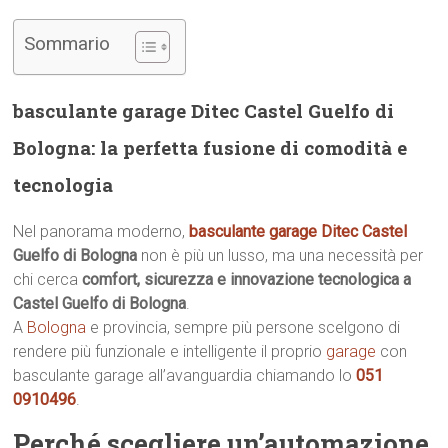
Sommario
basculante garage Ditec Castel Guelfo di
Bologna: la perfetta fusione di comodità e
tecnologia
Nel panorama moderno,
basculante garage Ditec Castel
Guelfo di Bologna
non è più un lusso, ma una necessità per
chi cerca
comfort, sicurezza e innovazione tecnologica a
Castel Guelfo di Bologna
.
A
Bologna
e provincia, sempre più persone scelgono di
rendere più funzionale e intelligente il proprio
garage
con
basculante garage all’avanguardia chiamando lo
051
0910496
.
Perché scegliere un’automazione