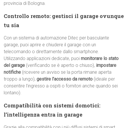
provincia di Bologna.
Controllo remoto: gestisci il garage ovunque
tu sia
Con un sistema di automazione Ditec per basculante
garage, puoi aprire e chiudere il garage con un
telecomando o direttamente dallo smartphone.
Utilizzando applicazioni dedicate, puoi
monitorare lo stato
del garage
(verificando se è aperto o chiuso),
impostare
notifiche
(ricevere un avviso se la porta rimane aperta
troppo a lungo),
gestire l’accesso da remoto
(ideale per
consentire l’ingresso a ospiti o fornitori anche quando sei
lontano).
Compatibilità con sistemi domotici:
l’intelligenza entra in garage
Grazie alla compatibilità con i più diffusi sistemi di smart