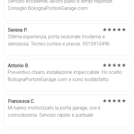
Servizio eccellente, lavoro pulito e tempi rispettati.
Consiglio BolognaPortoniGarage.com.
★★★★★
Serena P.
Ottima esperienza, porta sezionale moderna e
silenziosa. Tecnici cortesi e precisi. 0510910496.
★★★★★
Antonio B.
Preventivo chiaro, installazione impeccabile. Ho scelto
BolognaPortoniGarage.com e sono soddisfatto.
★★★★★
Francesca C.
Mi hanno motorizzato la porta garage, ora è
comodissima. Servizio rapido e puntuale.