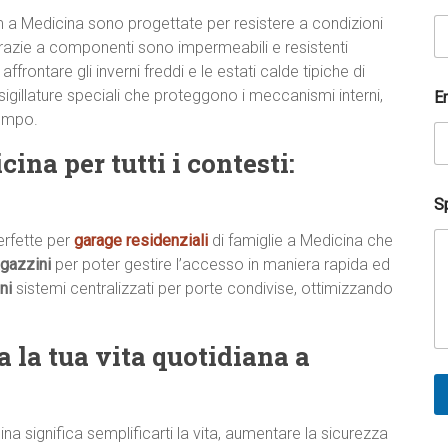
m a Medicina sono progettate per resistere a condizioni
razie a componenti sono impermeabili e resistenti
 affrontare gli inverni freddi e le estati calde tipiche di
sigillature speciali che proteggono i meccanismi interni,
E
tempo.
na per tutti i contesti:
Sp
rfette per
garage residenziali
di famiglie a Medicina che
gazzini
per poter gestire l’accesso in maniera rapida ed
ni
sistemi centralizzati per porte condivise, ottimizzando
 la tua vita quotidiana a
a significa semplificarti la vita, aumentare la sicurezza