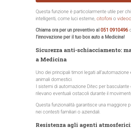
Questa funzione è particolarmente utile per chi 
intelligenti, come luci esterne,
citofoni
o
videoc
Chiama ora per un preventivo al
051 0910496
l’innovazione per il tuo box auto a Medicina!
Sicurezza anti-schiacciamento: ma
a Medicina
Uno dei principali timori legati all’automazione
animali domestici.
I sistemi di automazione Ditec per basculante
rilevano eventuali ostacoli durante il movime
Questa funzionalità garantisce una maggiore p
nei contesti familiari o aziendali.
Resistenza agli agenti atmosferici: