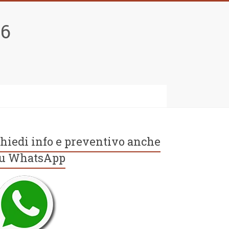
96
hiedi info e preventivo anche
u WhatsApp