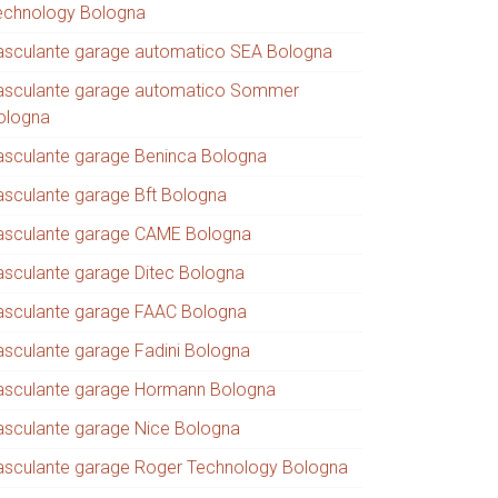
echnology Bologna
asculante garage automatico SEA Bologna
asculante garage automatico Sommer
ologna
asculante garage Beninca Bologna
asculante garage Bft Bologna
asculante garage CAME Bologna
asculante garage Ditec Bologna
asculante garage FAAC Bologna
asculante garage Fadini Bologna
asculante garage Hormann Bologna
asculante garage Nice Bologna
asculante garage Roger Technology Bologna