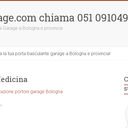
age.com chiama 051 09104
ni Garage a Bologna e provincia
la tua porta basculante garage a Bologna e provincia!
Medicina
C
s
azione portoni garage Bologna
na