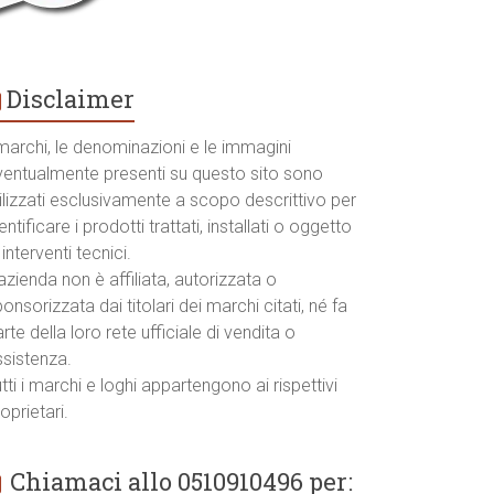
Disclaimer
marchi, le denominazioni e le immagini
ventualmente presenti su questo sito sono
ilizzati esclusivamente a scopo descrittivo per
entificare i prodotti trattati, installati o oggetto
 interventi tecnici.
azienda non è affiliata, autorizzata o
onsorizzata dai titolari dei marchi citati, né fa
rte della loro rete ufficiale di vendita o
ssistenza.
tti i marchi e loghi appartengono ai rispettivi
oprietari.
Chiamaci allo 0510910496 per: