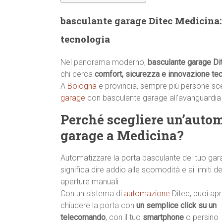
basculante garage Ditec Medicina: 
tecnologia
Nel panorama moderno,
basculante garage Di
chi cerca
comfort, sicurezza e innovazione te
A
Bologna
e provincia, sempre più persone scelg
garage
con basculante garage all’avanguardi
Perché scegliere un’auto
garage a Medicina?
Automatizzare la porta basculante del tuo ga
significa dire addio alle scomodità e ai limiti de
aperture manuali.
Con un sistema di
automazione
Ditec, puoi apr
chiudere la porta con
un semplice click su un
telecomando
, con il tuo
smartphone
o persino