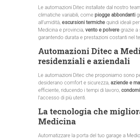
Le automazioni Ditec installate dal nostro tea
climatiche variabili, come
piogge abbondanti
g
all’umidità,
escursioni termiche
quindi ideali per
Medicina e provincia,
vento e polvere
grazie a 
garantendo durata e prestazioni costanti nel 
Automazioni Ditec a Medici
residenziali e aziendali
Le automazioni Ditec che proponiamo sono pe
desiderano comfort e sicurezza,
aziende e ma
efficiente, riducendo i tempi di lavoro,
condomi
l’accesso di più utenti.
La tecnologia che migliora
Medicina
Automatizzare la porta del tuo garage a Medicin