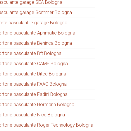
asculante garage SEA Bologna
asculante garage Sommer Bologna
orte basculanti e garage Bologna
ortone basculante Aprimatic Bologna
ortone basculante Beninca Bologna
ortone basculante Bft Bologna
ortone basculante CAME Bologna
ortone basculante Ditec Bologna
ortone basculante FAAC Bologna
ortone basculante Fadini Bologna
ortone basculante Hormann Bologna
ortone basculante Nice Bologna
ortone basculante Roger Technology Bologna