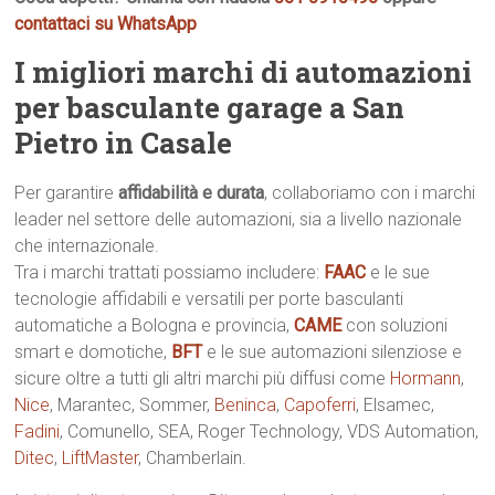
contattaci su WhatsApp
I migliori marchi di automazioni
per basculante garage a San
Pietro in Casale
Per garantire
affidabilità e durata
, collaboriamo con i marchi
leader nel settore delle automazioni, sia a livello nazionale
che internazionale.
Tra i marchi trattati possiamo includere:
FAAC
e le sue
tecnologie affidabili e versatili per porte basculanti
automatiche a Bologna e provincia,
CAME
con soluzioni
smart e domotiche,
BFT
e le sue automazioni silenziose e
sicure oltre a tutti gli altri marchi più diffusi come
Hormann
,
Nice
, Marantec, Sommer,
Beninca
,
Capoferri
, Elsamec,
Fadini
, Comunello, SEA, Roger Technology, VDS Automation,
Ditec
,
LiftMaster
, Chamberlain.