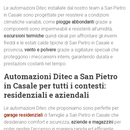
Le automazioni Ditec installate dal nostro team a San Pietro
in Casale sono progettate per resistere a condizioni
climatiche variabili, come
piogge abbondanti
grazie a
componenti sono impermeabili e resistenti all’umidità,
escursioni termiche
quindi ideali per affrontare gli inverni
freddi e le estati calde tipiche di San Pietro in Casale e
provincia,
vento e polvere
grazie a sigillature speciali che
proteggono i meccanismi interni, garantendo durata e
prestazioni costanti nel tempo.
Automazioni Ditec a San Pietro
in Casale per tutti i contesti:
residenziali e aziendali
Le automazioni Ditec che proponiamo sono perfette per
garage residenziali
di famiglie a San Pietro in Casale che
desiderano comfort e sicurezza,
aziende e magazzini
per
poter gestire l’accesso in maniera rapida ed efficiente,