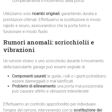
completamente il movimento della porta.
Utilizziamo solo
ricambi originali
, garantendo durata e
prestazioni ottimali. Effettuiamo la sostituzione in modo
rapido e sicuro, assicurandoci che la porta torni a
funzionare in modo fluido.
Rumori anomali: scricchiolii e
vibrazioni
Un rumore strano o uno scricchiolio durante il movimento
della basculante garage può essere segnale di:
Componenti usurati:
le guide, i rulli o i giunti potrebbero
essere danneggiati o mal lubrificati.
Problemi di allineamento:
una porta mal posizionata
può causare attrito e vibrazioni indesiderate.
Effettuiamo un controllo approfondito per individuare
l’origine del rumore, intervenendo con la
sostituzione dei