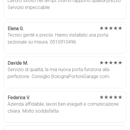
Lavoro svolto nei tempi, ottimo rapporto qualità-prezzo.
Servizio impeccabile.
★★★★★
Elena G.
Tecnici gentili e precisi. Hanno installato una porta
sezionale su misura. 0510910496.
★★★★★
Davide M.
Servizio di qualità, la mia nuova porta funziona alla
perfezione. Consiglio BolognaPortoniGarage.com.
★★★★★
Federica V.
Azienda affidabile, lavori ben eseguiti e comunicazione
chiara. Molto soddisfatta.