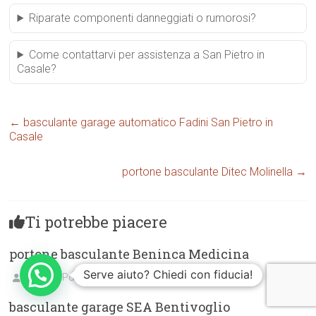
Riparate componenti danneggiati o rumorosi?
Come contattarvi per assistenza a San Pietro in
Casale?
←
basculante garage automatico Fadini San Pietro in
Casale
portone basculante Ditec Molinella
→
Ti potrebbe piacere
portone basculante Beninca Medicina
Serve aiuto? Chiedi con fiducia!
BolognaPortoniGarage.com
09/01/2025
basculante garage SEA Bentivoglio