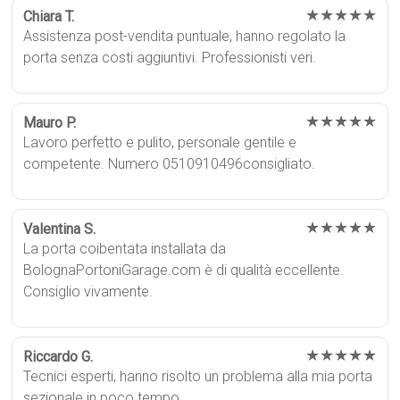
★★★★★
Chiara T.
Assistenza post-vendita puntuale, hanno regolato la
porta senza costi aggiuntivi. Professionisti veri.
★★★★★
Mauro P.
Lavoro perfetto e pulito, personale gentile e
competente. Numero 0510910496consigliato.
★★★★★
Valentina S.
La porta coibentata installata da
BolognaPortoniGarage.com è di qualità eccellente.
Consiglio vivamente.
★★★★★
Riccardo G.
Tecnici esperti, hanno risolto un problema alla mia porta
sezionale in poco tempo.