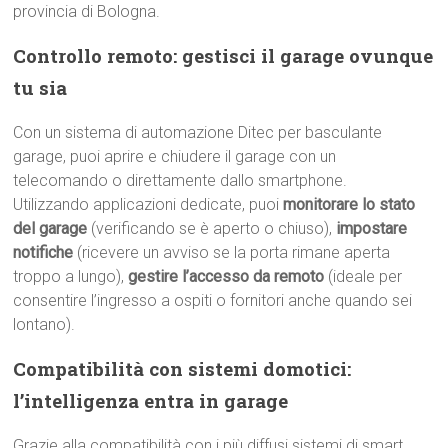
provincia di Bologna.
Controllo remoto: gestisci il garage ovunque
tu sia
Con un sistema di automazione Ditec per basculante
garage, puoi aprire e chiudere il garage con un
telecomando o direttamente dallo smartphone.
Utilizzando applicazioni dedicate, puoi
monitorare lo stato
del garage
(verificando se è aperto o chiuso),
impostare
notifiche
(ricevere un avviso se la porta rimane aperta
troppo a lungo),
gestire l’accesso da remoto
(ideale per
consentire l’ingresso a ospiti o fornitori anche quando sei
lontano).
Compatibilità con sistemi domotici:
l’intelligenza entra in garage
Grazie alla compatibilità con i più diffusi sistemi di smart