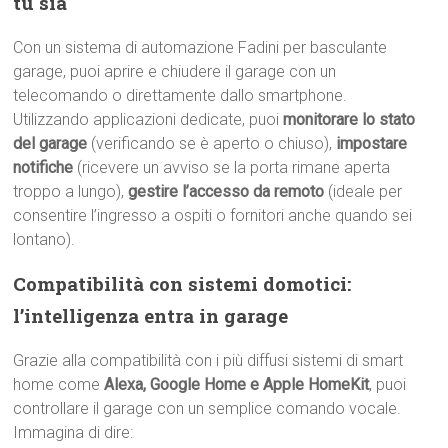
tu sia
Con un sistema di automazione Fadini per basculante
garage, puoi aprire e chiudere il garage con un
telecomando o direttamente dallo smartphone.
Utilizzando applicazioni dedicate, puoi
monitorare lo stato
del garage
(verificando se è aperto o chiuso),
impostare
notifiche
(ricevere un avviso se la porta rimane aperta
troppo a lungo),
gestire l’accesso da remoto
(ideale per
consentire l’ingresso a ospiti o fornitori anche quando sei
lontano).
Compatibilità con sistemi domotici:
l’intelligenza entra in garage
Grazie alla compatibilità con i più diffusi sistemi di smart
home come
Alexa, Google Home e Apple HomeKit
, puoi
controllare il garage con un semplice comando vocale.
Immagina di dire: