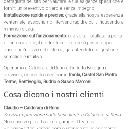
dettagliata del sito per valutare le tue esigenze specifiche e
fornirti un preventivo chiaro e senza impegno.
Installazione rapida e precisa:
grazie alla nostra esperienza
ventennale, assicuriamo interventi rapidi e puliti, riducendo al
minimo i disagi.
Formazione sul funzionamento:
una volta installata la porta
o l’automazione, il nostro team ti guiderà passo dopo
passo nell’utilizzo del sistema, garantendoti una gestione
semplice e intuitiva.
Operiamo a Calderara di Reno ed in tutta Bologna e
provincia, coprendo aree come
Imola, Castel San Pietro
Terme, Bentivoglio, Budrio e Sasso Marconi.
Cosa dicono i nostri clienti
Claudio – Calderara di Reno
Servizio: riparazione porta basculante a Calderara di Reno
Non riuscivo più ad aprire il garage. Il team di
BolognaPortoniGarage.com è intervenuto velocemente.