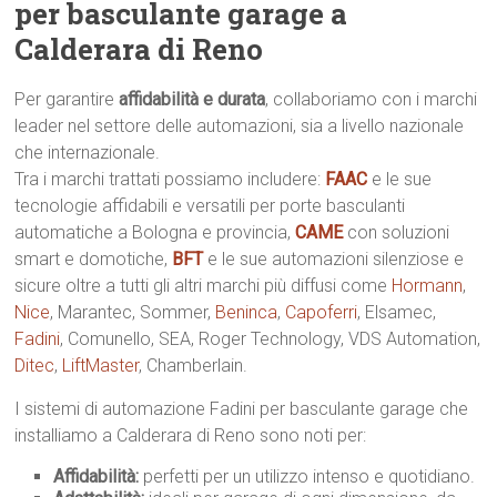
per basculante garage a
Calderara di Reno
Per garantire
affidabilità e durata
, collaboriamo con i marchi
leader nel settore delle automazioni, sia a livello nazionale
che internazionale.
Tra i marchi trattati possiamo includere:
FAAC
e le sue
tecnologie affidabili e versatili per porte basculanti
automatiche a Bologna e provincia,
CAME
con soluzioni
smart e domotiche,
BFT
e le sue automazioni silenziose e
sicure oltre a tutti gli altri marchi più diffusi come
Hormann
,
Nice
, Marantec, Sommer,
Beninca
,
Capoferri
, Elsamec,
Fadini
, Comunello, SEA, Roger Technology, VDS Automation,
Ditec
,
LiftMaster
, Chamberlain.
I sistemi di automazione Fadini per basculante garage che
installiamo a Calderara di Reno sono noti per:
Affidabilità:
perfetti per un utilizzo intenso e quotidiano.