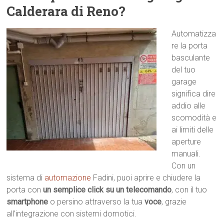
Calderara di Reno?
Automatizza
re la porta
basculante
del tuo
garage
significa dire
addio alle
scomodità e
ai limiti delle
aperture
manuali.
Con un
sistema di
automazione
Fadini, puoi aprire e chiudere la
porta con
un semplice click su un telecomando
, con il tuo
smartphone
o persino attraverso la tua
voce
, grazie
all’integrazione con sistemi domotici.