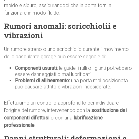
rapido e sicuro, assicurandoci che la porta torni a
funzionare in modo fluido.
Rumori anomali: scricchiolii e
vibrazioni
Un rumore strano o uno scricchiolio durante il movimento
della basculante garage può essere segnale di:
Componenti usurati:
le guide, i rulli o i giunti potrebbero
essere danneggiati o mal lubrificati.
Problemi di allineamento:
una porta mal posizionata
può causare attrito e vibrazioni indesiderate.
Effettuiamo un controllo approfondito per individuare
l’origine del rumore, intervenendo con la
sostituzione dei
componenti difettosi
o con una
lubrificazione
professionale
.
Danni strutturali: deformazioni e