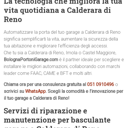
La tecnologia che migliora la tua
vita quotidiana a Calderara di
Reno
Automatizzare la porta del tuo garage a Calderara di Reno
significa semplificarti la vita, aumentare la sicurezza della
tua abitazione e migliorare l’efficienza degli accessi.
Che tu sia a Calderara di Reno, Imola o Castel Maggiore,
BolognaPortoniGarage.com
è il partner ideale per scegliere e
installare le migliori automazioni, collaborando con marchi
leader come FAAC, CAME e BFT e molti altri.
Chiama ora per una consulenza gratuita al
051 0910496
o
scrivici su
WhatsApp
. Scegli la comodità e l’innovazione per
il tuo garage a Calderara di Reno!
Servizi di riparazione e
manutenzione per basculante