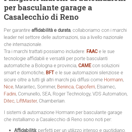
per basculante garage a
Casalecchio di Reno
Per garantire
affidabilità e durata
, collaboriamo con i marchi
leader nel settore delle automazioni, sia a livello nazionale
che internazionale.
Tra i marchi trattati possiamo includere:
FAAC
e le sue
tecnologie affidabili e versatili per porte basculanti
automatiche a Bologna e provincia,
CAME
con soluzioni
smart e domotiche,
BFT
e le sue automazioni silenziose e
sicure oltre a tutti gli altri marchi più diffusi come
Hormann
,
Nice
, Marantec, Sommer,
Beninca
,
Capoferri
, Elsamec,
Fadini
, Comunello, SEA, Roger Technology, VDS Automation,
Ditec
,
LiftMaster
, Chamberlain.
I sistemi di automazione Hormann per basculante garage
che installiamo a Casalecchio di Reno sono noti per:
Affidabilità:
perfetti per un utilizzo intenso e quotidiano.