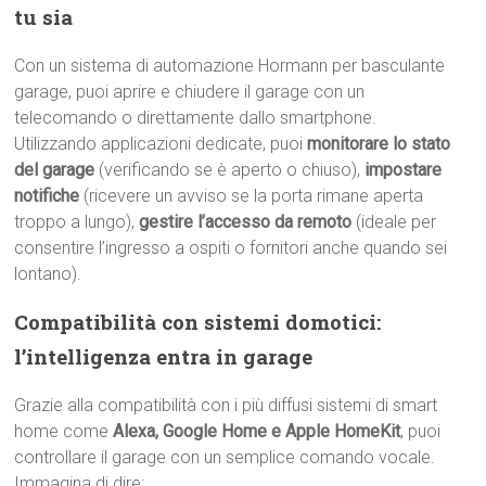
tu sia
Con un sistema di automazione Hormann per basculante
garage, puoi aprire e chiudere il garage con un
telecomando o direttamente dallo smartphone.
Utilizzando applicazioni dedicate, puoi
monitorare lo stato
del garage
(verificando se è aperto o chiuso),
impostare
notifiche
(ricevere un avviso se la porta rimane aperta
troppo a lungo),
gestire l’accesso da remoto
(ideale per
consentire l’ingresso a ospiti o fornitori anche quando sei
lontano).
Compatibilità con sistemi domotici:
l’intelligenza entra in garage
Grazie alla compatibilità con i più diffusi sistemi di smart
home come
Alexa, Google Home e Apple HomeKit
, puoi
controllare il garage con un semplice comando vocale.
Immagina di dire: