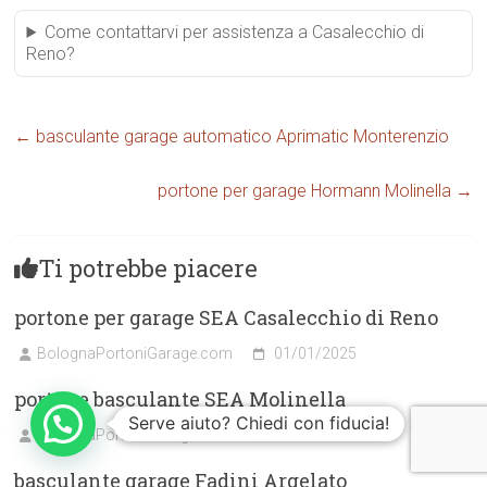
Come contattarvi per assistenza a Casalecchio di
Reno?
←
basculante garage automatico Aprimatic Monterenzio
portone per garage Hormann Molinella
→
Ti potrebbe piacere
portone per garage SEA Casalecchio di Reno
BolognaPortoniGarage.com
01/01/2025
portone basculante SEA Molinella
Serve aiuto? Chiedi con fiducia!
BolognaPortoniGarage.com
16/12/2024
basculante garage Fadini Argelato