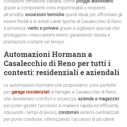
condizioni climatiche variabili, come
piogge abbondanti
grazie a componenti sono impermeabili e resistenti
all’umidità,
escursioni termiche
quindi ideali per affrontare gli
inverni freddi e le estati calde tipiche di Casalecchio di Reno
e provincia,
vento e polvere
grazie a sigillature speciali che
proteggono i meccanismi interni, garantendo durata e
prestazioni costanti nel tempo.
Automazioni Hormann a
Casalecchio di Reno per tutti i
contesti: residenziali e aziendali
Le automazioni Hormann che proponiamo sono perfette
per
garage residenziali
di famiglie a Casalecchio di Reno
che desiderano comfort e sicurezza,
aziende e magazzini
per poter gestire l’accesso in maniera rapida ed efficiente,
riducendo i tempi di lavoro,
condomini
sistemi centralizzati
per porte condivise, ottimizzando l’accesso di più utenti.