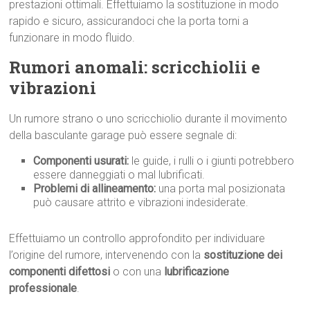
prestazioni ottimali. Effettuiamo la sostituzione in modo
rapido e sicuro, assicurandoci che la porta torni a
funzionare in modo fluido.
Rumori anomali: scricchiolii e
vibrazioni
Un rumore strano o uno scricchiolio durante il movimento
della basculante garage può essere segnale di:
Componenti usurati:
le guide, i rulli o i giunti potrebbero
essere danneggiati o mal lubrificati.
Problemi di allineamento:
una porta mal posizionata
può causare attrito e vibrazioni indesiderate.
Effettuiamo un controllo approfondito per individuare
l’origine del rumore, intervenendo con la
sostituzione dei
componenti difettosi
o con una
lubrificazione
professionale
.