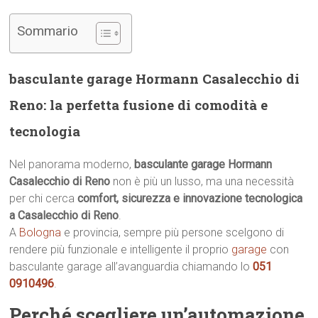
Sommario
basculante garage Hormann Casalecchio di
Reno: la perfetta fusione di comodità e
tecnologia
Nel panorama moderno,
basculante garage Hormann
Casalecchio di Reno
non è più un lusso, ma una necessità
per chi cerca
comfort, sicurezza e innovazione tecnologica
a Casalecchio di Reno
.
A
Bologna
e provincia, sempre più persone scelgono di
rendere più funzionale e intelligente il proprio
garage
con
basculante garage all’avanguardia chiamando lo
051
0910496
.
Perché scegliere un’automazione