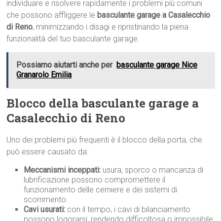
individuare e risolvere rapidamente i problemi più comuni
che possono affliggere le
basculante garage a Casalecchio
di Reno
, minimizzando i disagi e ripristinando la piena
funzionalità del tuo basculante garage.
Possiamo aiutarti anche per
basculante garage Nice
Granarolo Emilia
Blocco della basculante garage a
Casalecchio di Reno
Uno dei problemi più frequenti è il blocco della porta, che
può essere causato da:
Meccanismi inceppati:
usura, sporco o mancanza di
lubrificazione possono compromettere il
funzionamento delle cerniere e dei sistemi di
scorrimento.
Cavi usurati:
con il tempo, i cavi di bilanciamento
possono logorarsi, rendendo difficoltosa o impossibile