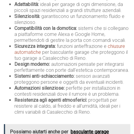
Adattabilità:
ideali per garage di ogni dimensione, da
piccoli spazi residenziali a grandi strutture aziendali.
Silenziosità:
garantiscono un funzionamento fluido e
silenzioso.
Compatibilità con la domotica:
sistemi che si collegano
a piattaforme come Alexa e Google Home,
permettendoti di gestire la porta con comandi vocali.
Sicurezza integrata:
funzioni antieffrazione e
chiusure
automatiche
per basculante garage che proteggono il
tuo garage a Casalecchio di Reno.
Design moderno:
automazioni pensate per integrarsi
perfettamente con porte dall’estetica contemporanea.
Sistemi anti-schiacciamento:
sensori avanzati
proteggono persone e oggetti da eventuali incidenti.
Automazioni silenziose:
perfette per installazioni in
contesti residenziali dove il rumore è un problema.
Resistenza agli agenti atmosferici:
progettati per
resistere al caldo, al freddo e all’umidità, ideali per i
climi variabili di Casalecchio di Reno.
Possiamo aiutarti anche per
basculante garage