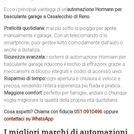
Ecco i principali vantaggi di un’
automazione Hormann per
basculante garage a Casalecchio di Reno
:
Praticità quotidiana:
mai più sotto la pioggia per
aprire
manualmente il garage. Con un telecomando o lo
smartphone, puoi gestire tutto comodamente dall’auto o
anche a distanza.
Sicurezza avanzata:
i sistemi di automazione Hormann per
basculante garage riducono il rischio di effrazioni, grazie a
meccanismi di blocco integrati e codici di accesso unici.
Risparmio di tempo:
ogni apertura e chiusura è veloce e
precisa, rendendo l’intera esperienza più fluida e pratica.
Maggiore comfort:
perfetto per famiglie, anziani o chiunque
voglia migliorare la qualità della propria vita quotidiana.
Cosa aspetti? Chiama con fiducia
051 0910496
oppure
contattaci su WhatsApp
I migliori marchi di automazioni