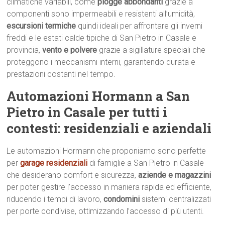
climatiche variabili, come
piogge abbondanti
grazie a
componenti sono impermeabili e resistenti all’umidità,
escursioni termiche
quindi ideali per affrontare gli inverni
freddi e le estati calde tipiche di San Pietro in Casale e
provincia,
vento e polvere
grazie a sigillature speciali che
proteggono i meccanismi interni, garantendo durata e
prestazioni costanti nel tempo.
Automazioni Hormann a San
Pietro in Casale per tutti i
contesti: residenziali e aziendali
Le automazioni Hormann che proponiamo sono perfette
per
garage residenziali
di famiglie a San Pietro in Casale
che desiderano comfort e sicurezza,
aziende e magazzini
per poter gestire l’accesso in maniera rapida ed efficiente,
riducendo i tempi di lavoro,
condomini
sistemi centralizzati
per porte condivise, ottimizzando l’accesso di più utenti.