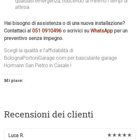
qualsiasi emergenza, riducendo al minimo i tempi di
attesa.
Hai bisogno di assistenza o di una nuova installazione?
Contattaci al
051 0910496
o scrivici su
WhatsApp
per un
preventivo senza impegno.
Scegli la qualità e l’affidabilità di
BolognaPortoniGarage.com per basculante garage
Hormann San Pietro in Casale !
Mi piace:
Recensioni dei clienti
★★★★★
Luca R.