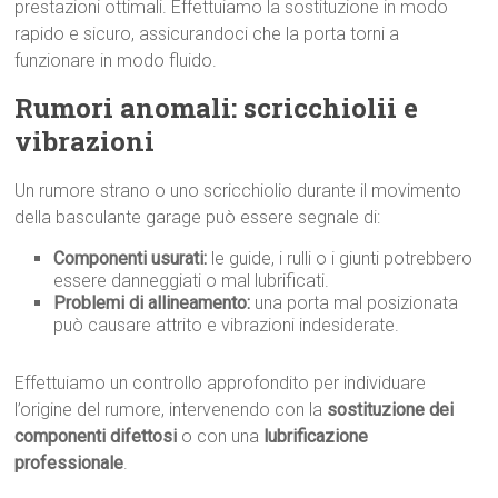
prestazioni ottimali. Effettuiamo la sostituzione in modo
rapido e sicuro, assicurandoci che la porta torni a
funzionare in modo fluido.
Rumori anomali: scricchiolii e
vibrazioni
Un rumore strano o uno scricchiolio durante il movimento
della basculante garage può essere segnale di:
Componenti usurati:
le guide, i rulli o i giunti potrebbero
essere danneggiati o mal lubrificati.
Problemi di allineamento:
una porta mal posizionata
può causare attrito e vibrazioni indesiderate.
Effettuiamo un controllo approfondito per individuare
l’origine del rumore, intervenendo con la
sostituzione dei
componenti difettosi
o con una
lubrificazione
professionale
.