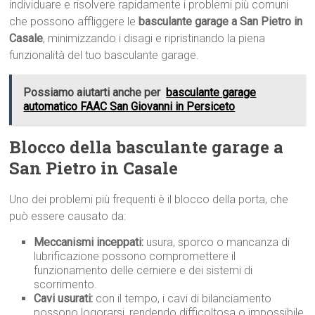
individuare e risolvere rapidamente i problemi più comuni
che possono affliggere le
basculante garage a San Pietro in
Casale
, minimizzando i disagi e ripristinando la piena
funzionalità del tuo basculante garage.
Possiamo aiutarti anche per
basculante garage
automatico FAAC San Giovanni in Persiceto
Blocco della basculante garage a
San Pietro in Casale
Uno dei problemi più frequenti è il blocco della porta, che
può essere causato da:
Meccanismi inceppati:
usura, sporco o mancanza di
lubrificazione possono compromettere il
funzionamento delle cerniere e dei sistemi di
scorrimento.
Cavi usurati:
con il tempo, i cavi di bilanciamento
possono logorarsi, rendendo difficoltosa o impossibile