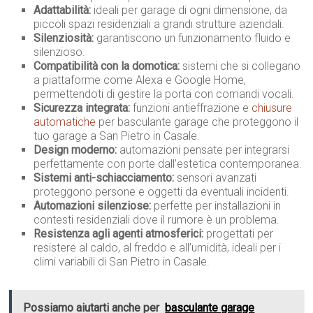
Adattabilità:
ideali per garage di ogni dimensione, da
piccoli spazi residenziali a grandi strutture aziendali.
Silenziosità:
garantiscono un funzionamento fluido e
silenzioso.
Compatibilità con la domotica:
sistemi che si collegano
a piattaforme come Alexa e Google Home,
permettendoti di gestire la porta con comandi vocali.
Sicurezza integrata:
funzioni antieffrazione e
chiusure
automatiche
per basculante garage che proteggono il
tuo garage a San Pietro in Casale.
Design moderno:
automazioni pensate per integrarsi
perfettamente con porte dall’estetica contemporanea.
Sistemi anti-schiacciamento:
sensori avanzati
proteggono persone e oggetti da eventuali incidenti.
Automazioni silenziose:
perfette per installazioni in
contesti residenziali dove il rumore è un problema.
Resistenza agli agenti atmosferici:
progettati per
resistere al caldo, al freddo e all’umidità, ideali per i
climi variabili di San Pietro in Casale.
Possiamo aiutarti anche per
basculante garage