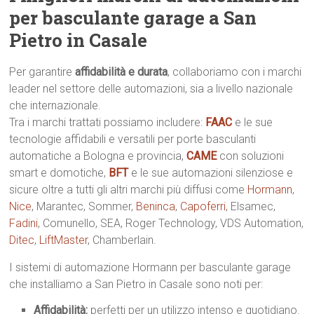
per basculante garage a San
Pietro in Casale
Per garantire
affidabilità e durata
, collaboriamo con i marchi
leader nel settore delle automazioni, sia a livello nazionale
che internazionale.
Tra i marchi trattati possiamo includere:
FAAC
e le sue
tecnologie affidabili e versatili per porte basculanti
automatiche a Bologna e provincia,
CAME
con soluzioni
smart e domotiche,
BFT
e le sue automazioni silenziose e
sicure oltre a tutti gli altri marchi più diffusi come
Hormann
,
Nice
, Marantec, Sommer,
Beninca
,
Capoferri
, Elsamec,
Fadini
, Comunello, SEA, Roger Technology, VDS Automation,
Ditec
,
LiftMaster
, Chamberlain.
I sistemi di automazione Hormann per basculante garage
che installiamo a San Pietro in Casale sono noti per:
Affidabilità:
perfetti per un utilizzo intenso e quotidiano.