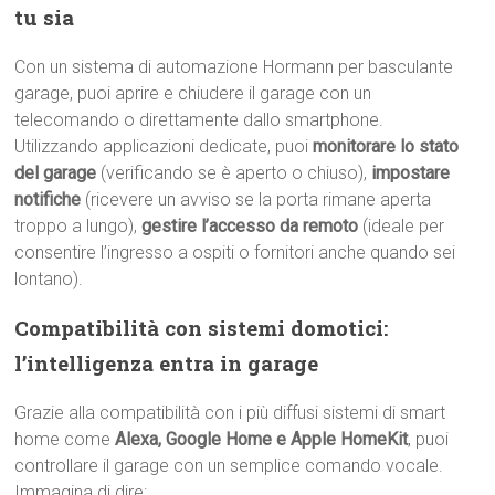
tu sia
Con un sistema di automazione Hormann per basculante
garage, puoi aprire e chiudere il garage con un
telecomando o direttamente dallo smartphone.
Utilizzando applicazioni dedicate, puoi
monitorare lo stato
del garage
(verificando se è aperto o chiuso),
impostare
notifiche
(ricevere un avviso se la porta rimane aperta
troppo a lungo),
gestire l’accesso da remoto
(ideale per
consentire l’ingresso a ospiti o fornitori anche quando sei
lontano).
Compatibilità con sistemi domotici:
l’intelligenza entra in garage
Grazie alla compatibilità con i più diffusi sistemi di smart
home come
Alexa, Google Home e Apple HomeKit
, puoi
controllare il garage con un semplice comando vocale.
Immagina di dire: