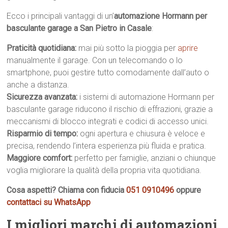
Ecco i principali vantaggi di un’
automazione Hormann per
basculante garage a San Pietro in Casale
:
Praticità quotidiana:
mai più sotto la pioggia per
aprire
manualmente il garage. Con un telecomando o lo
smartphone, puoi gestire tutto comodamente dall’auto o
anche a distanza.
Sicurezza avanzata:
i sistemi di automazione Hormann per
basculante garage riducono il rischio di effrazioni, grazie a
meccanismi di blocco integrati e codici di accesso unici.
Risparmio di tempo:
ogni apertura e chiusura è veloce e
precisa, rendendo l’intera esperienza più fluida e pratica.
Maggiore comfort:
perfetto per famiglie, anziani o chiunque
voglia migliorare la qualità della propria vita quotidiana.
Cosa aspetti? Chiama con fiducia
051 0910496
oppure
contattaci su WhatsApp
I migliori marchi di automazioni