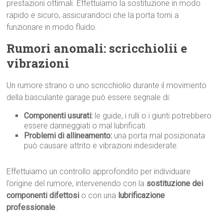
prestazioni ottimali. Effettuiamo la sostituzione in modo
rapido e sicuro, assicurandoci che la porta torni a
funzionare in modo fluido.
Rumori anomali: scricchiolii e
vibrazioni
Un rumore strano o uno scricchiolio durante il movimento
della basculante garage può essere segnale di:
Componenti usurati:
le guide, i rulli o i giunti potrebbero
essere danneggiati o mal lubrificati.
Problemi di allineamento:
una porta mal posizionata
può causare attrito e vibrazioni indesiderate.
Effettuiamo un controllo approfondito per individuare
l’origine del rumore, intervenendo con la
sostituzione dei
componenti difettosi
o con una
lubrificazione
professionale
.