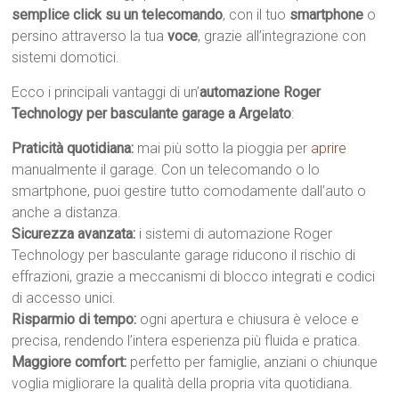
semplice click su un telecomando
, con il tuo
smartphone
o
persino attraverso la tua
voce
, grazie all’integrazione con
sistemi domotici.
Ecco i principali vantaggi di un’
automazione Roger
Technology per basculante garage a Argelato
:
Praticità quotidiana:
mai più sotto la pioggia per
aprire
manualmente il garage. Con un telecomando o lo
smartphone, puoi gestire tutto comodamente dall’auto o
anche a distanza.
Sicurezza avanzata:
i sistemi di automazione Roger
Technology per basculante garage riducono il rischio di
effrazioni, grazie a meccanismi di blocco integrati e codici
di accesso unici.
Risparmio di tempo:
ogni apertura e chiusura è veloce e
precisa, rendendo l’intera esperienza più fluida e pratica.
Maggiore comfort:
perfetto per famiglie, anziani o chiunque
voglia migliorare la qualità della propria vita quotidiana.