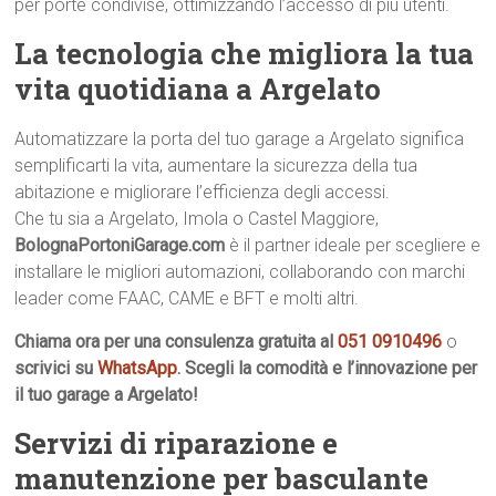
per porte condivise, ottimizzando l’accesso di più utenti.
La tecnologia che migliora la tua
vita quotidiana a Argelato
Automatizzare la porta del tuo garage a Argelato significa
semplificarti la vita, aumentare la sicurezza della tua
abitazione e migliorare l’efficienza degli accessi.
Che tu sia a Argelato, Imola o Castel Maggiore,
BolognaPortoniGarage.com
è il partner ideale per scegliere e
installare le migliori automazioni, collaborando con marchi
leader come FAAC, CAME e BFT e molti altri.
Chiama ora per una consulenza gratuita al
051 0910496
o
scrivici su
WhatsApp
. Scegli la comodità e l’innovazione per
il tuo garage a Argelato!
Servizi di riparazione e
manutenzione per basculante