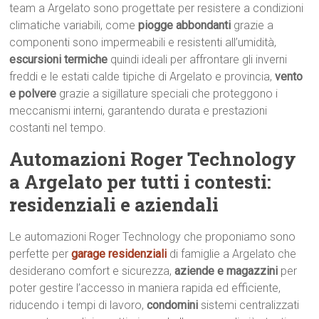
team a Argelato sono progettate per resistere a condizioni
climatiche variabili, come
piogge abbondanti
grazie a
componenti sono impermeabili e resistenti all’umidità,
escursioni termiche
quindi ideali per affrontare gli inverni
freddi e le estati calde tipiche di Argelato e provincia,
vento
e polvere
grazie a sigillature speciali che proteggono i
meccanismi interni, garantendo durata e prestazioni
costanti nel tempo.
Automazioni Roger Technology
a Argelato per tutti i contesti:
residenziali e aziendali
Le automazioni Roger Technology che proponiamo sono
perfette per
garage residenziali
di famiglie a Argelato che
desiderano comfort e sicurezza,
aziende e magazzini
per
poter gestire l’accesso in maniera rapida ed efficiente,
riducendo i tempi di lavoro,
condomini
sistemi centralizzati