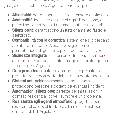
garage che installiamo a Argelato sono noti per:
Affidabilità:
perfetti per un utilizzo intenso e quotidiano.
Adattabilità:
ideali per garage di ogni dimensione, da
piccoli spazi residenziali a grandi strutture aziendali.
Silenziosità:
garantiscono un funzionamento fluido e
silenzioso.
Compatibilità con la domotica:
sistemi che si collegano
a piattaforme come Alexa e Google Home,
permettendoti di gestire la porta con comandi vocali.
Sicurezza integrata:
funzioni antieffrazione e
chiusure
automatiche
per basculante garage che proteggono il
tuo garage a Argelato.
Design moderno:
automazioni pensate per integrarsi
perfettamente con porte dall’estetica contemporanea.
Sistemi anti-schiacciamento:
sensori avanzati
proteggono persone e oggetti da eventuali incidenti.
Automazioni silenziose:
perfette per installazioni in
contesti residenziali dove il rumore è un problema.
Resistenza agli agenti atmosferici:
progettati per
resistere al caldo, al freddo e all’umidità, ideali per i
climi variabili di Argelato.