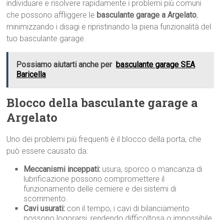
individuare e risolvere rapidamente i problemi più comuni
che possono affliggere le
basculante garage a Argelato
,
minimizzando i disagi e ripristinando la piena funzionalità del
tuo basculante garage.
Possiamo aiutarti anche per
basculante garage SEA
Baricella
Blocco della basculante garage a
Argelato
Uno dei problemi più frequenti è il blocco della porta, che
può essere causato da:
Meccanismi inceppati:
usura, sporco o mancanza di
lubrificazione possono compromettere il
funzionamento delle cerniere e dei sistemi di
scorrimento.
Cavi usurati:
con il tempo, i cavi di bilanciamento
possono logorarsi, rendendo difficoltosa o impossibile