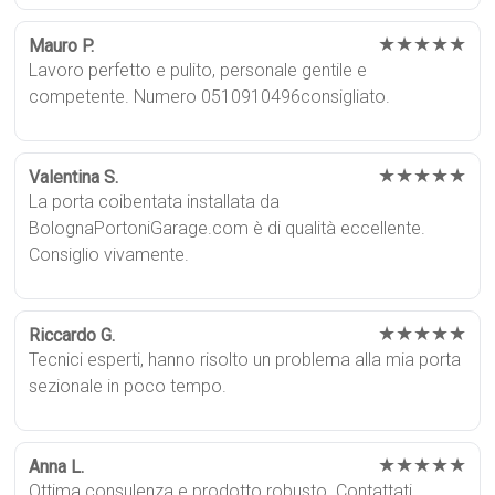
★★★★★
Mauro P.
Lavoro perfetto e pulito, personale gentile e
competente. Numero 0510910496consigliato.
★★★★★
Valentina S.
La porta coibentata installata da
BolognaPortoniGarage.com è di qualità eccellente.
Consiglio vivamente.
★★★★★
Riccardo G.
Tecnici esperti, hanno risolto un problema alla mia porta
sezionale in poco tempo.
★★★★★
Anna L.
Ottima consulenza e prodotto robusto. Contattati