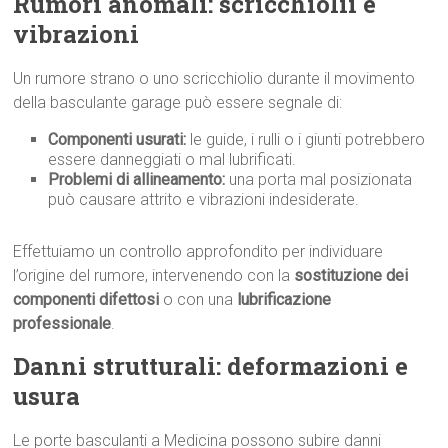
Rumori anomali: scricchiolii e
vibrazioni
Un rumore strano o uno scricchiolio durante il movimento
della basculante garage può essere segnale di:
Componenti usurati:
le guide, i rulli o i giunti potrebbero
essere danneggiati o mal lubrificati.
Problemi di allineamento:
una porta mal posizionata
può causare attrito e vibrazioni indesiderate.
Effettuiamo un controllo approfondito per individuare
l’origine del rumore, intervenendo con la
sostituzione dei
componenti difettosi
o con una
lubrificazione
professionale
.
Danni strutturali: deformazioni e
usura
Le porte basculanti a Medicina possono subire danni