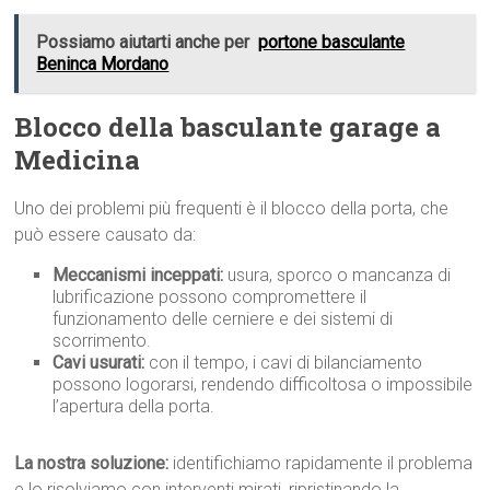
Possiamo aiutarti anche per
portone basculante
Beninca Mordano
Blocco della basculante garage a
Medicina
Uno dei problemi più frequenti è il blocco della porta, che
può essere causato da:
Meccanismi inceppati:
usura, sporco o mancanza di
lubrificazione possono compromettere il
funzionamento delle cerniere e dei sistemi di
scorrimento.
Cavi usurati:
con il tempo, i cavi di bilanciamento
possono logorarsi, rendendo difficoltosa o impossibile
l’apertura della porta.
La nostra soluzione:
identifichiamo rapidamente il problema
e lo risolviamo con interventi mirati, ripristinando la