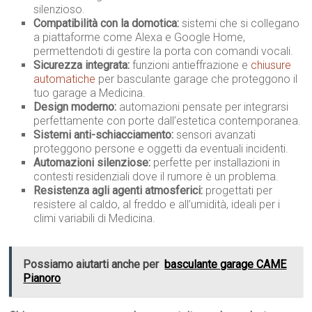
silenzioso.
Compatibilità con la domotica:
sistemi che si collegano
a piattaforme come Alexa e Google Home,
permettendoti di gestire la porta con comandi vocali.
Sicurezza integrata:
funzioni antieffrazione e
chiusure
automatiche
per basculante garage che proteggono il
tuo garage a Medicina.
Design moderno:
automazioni pensate per integrarsi
perfettamente con porte dall’estetica contemporanea.
Sistemi anti-schiacciamento:
sensori avanzati
proteggono persone e oggetti da eventuali incidenti.
Automazioni silenziose:
perfette per installazioni in
contesti residenziali dove il rumore è un problema.
Resistenza agli agenti atmosferici:
progettati per
resistere al caldo, al freddo e all’umidità, ideali per i
climi variabili di Medicina.
Possiamo aiutarti anche per
basculante garage CAME
Pianoro