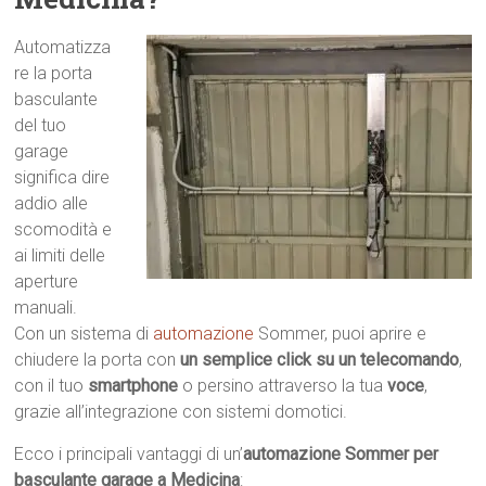
Automatizza
re la porta
basculante
del tuo
garage
significa dire
addio alle
scomodità e
ai limiti delle
aperture
manuali.
Con un sistema di
automazione
Sommer, puoi aprire e
chiudere la porta con
un semplice click su un telecomando
,
con il tuo
smartphone
o persino attraverso la tua
voce
,
grazie all’integrazione con sistemi domotici.
Ecco i principali vantaggi di un’
automazione Sommer per
basculante garage a Medicina
: