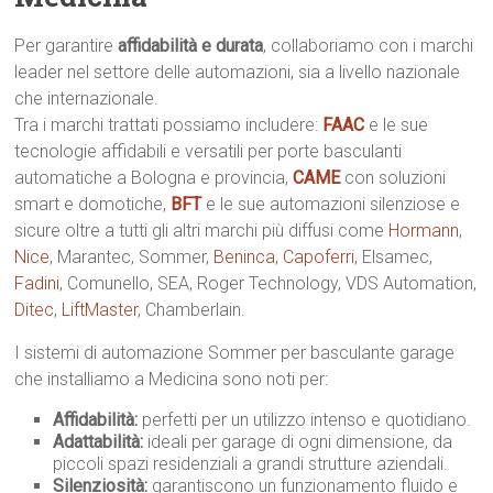
Per garantire
affidabilità e durata
, collaboriamo con i marchi
leader nel settore delle automazioni, sia a livello nazionale
che internazionale.
Tra i marchi trattati possiamo includere:
FAAC
e le sue
tecnologie affidabili e versatili per porte basculanti
automatiche a Bologna e provincia,
CAME
con soluzioni
smart e domotiche,
BFT
e le sue automazioni silenziose e
sicure oltre a tutti gli altri marchi più diffusi come
Hormann
,
Nice
, Marantec, Sommer,
Beninca
,
Capoferri
, Elsamec,
Fadini
, Comunello, SEA, Roger Technology, VDS Automation,
Ditec
,
LiftMaster
, Chamberlain.
I sistemi di automazione Sommer per basculante garage
che installiamo a Medicina sono noti per:
Affidabilità:
perfetti per un utilizzo intenso e quotidiano.
Adattabilità:
ideali per garage di ogni dimensione, da
piccoli spazi residenziali a grandi strutture aziendali.
Silenziosità:
garantiscono un funzionamento fluido e