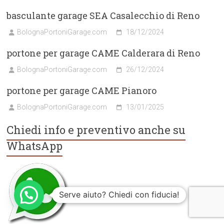
basculante garage SEA Casalecchio di Reno
BolognaPortoniGarage.com
18/12/2024
portone per garage CAME Calderara di Reno
BolognaPortoniGarage.com
26/12/2024
portone per garage CAME Pianoro
BolognaPortoniGarage.com
13/01/2025
Chiedi info e preventivo anche su
WhatsApp
Serve aiuto? Chiedi con fiducia!