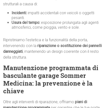
strutturali a causa di:
Incidenti:
impatti accidentali con veicoli o oggetti
pesanti.
Usura del tempo:
esposizione prolungata agli agenti
atmosferici, come pioggia, vento e sole.
Ripristiniamo l’estetica e la funzionalità della porta,
intervenendo con la
riparazione o sostituzione dei pannelli
danneggiati
, mantenendo un design coerente con il resto
della struttura.
Manutenzione programmata di
basculante garage Sommer
Medicina: la prevenzione è la
chiave
Oltre agli interventi di riparazione, offriamo
piani di
manutenzione programmata
per garantire che le tue porte