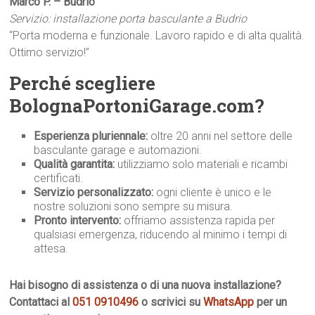
Marco P. – Budrio
Servizio: installazione porta basculante a Budrio
“Porta moderna e funzionale. Lavoro rapido e di alta qualità.
Ottimo servizio!”
Perché scegliere
BolognaPortoniGarage.com?
Esperienza pluriennale:
oltre 20 anni nel settore delle
basculante garage e automazioni.
Qualità garantita:
utilizziamo solo materiali e ricambi
certificati.
Servizio personalizzato:
ogni cliente è unico e le
nostre soluzioni sono sempre su misura.
Pronto intervento:
offriamo assistenza rapida per
qualsiasi emergenza, riducendo al minimo i tempi di
attesa.
Hai bisogno di assistenza o di una nuova installazione?
Contattaci al
051 0910496
o scrivici su
WhatsApp
per un