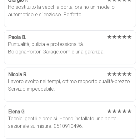
Giorgio F.
Ho sostituito la vecchia porta, ora ho un modello
automatico e silenzioso. Perfetto!
★★★★★
Paola B.
Puntualità, pulizia e professionalità.
BolognaPortoniGarage.com è una garanzia.
★★★★★
Nicola R.
Lavoro svolto nei tempi, ottimo rapporto qualità-prezzo.
Servizio impeccabile.
★★★★★
Elena G.
Tecnici gentili e precisi. Hanno installato una porta
sezionale su misura. 0510910496.