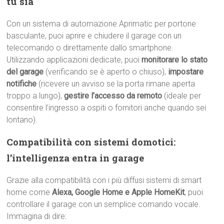
tu sia
Con un sistema di automazione Aprimatic per portone
basculante, puoi aprire e chiudere il garage con un
telecomando o direttamente dallo smartphone.
Utilizzando applicazioni dedicate, puoi
monitorare lo stato
del garage
(verificando se è aperto o chiuso),
impostare
notifiche
(ricevere un avviso se la porta rimane aperta
troppo a lungo),
gestire l’accesso da remoto
(ideale per
consentire l’ingresso a ospiti o fornitori anche quando sei
lontano).
Compatibilità con sistemi domotici:
l’intelligenza entra in garage
Grazie alla compatibilità con i più diffusi sistemi di smart
home come
Alexa, Google Home e Apple HomeKit
, puoi
controllare il garage con un semplice comando vocale.
Immagina di dire: