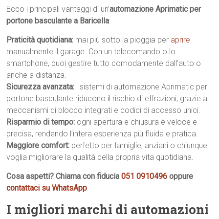
Ecco i principali vantaggi di un’
automazione Aprimatic per
portone basculante a Baricella
:
Praticità quotidiana:
mai più sotto la pioggia per
aprire
manualmente il garage. Con un telecomando o lo
smartphone, puoi gestire tutto comodamente dall’auto o
anche a distanza.
Sicurezza avanzata:
i sistemi di automazione Aprimatic per
portone basculante riducono il rischio di effrazioni, grazie a
meccanismi di blocco integrati e codici di accesso unici.
Risparmio di tempo:
ogni apertura e chiusura è veloce e
precisa, rendendo l’intera esperienza più fluida e pratica.
Maggiore comfort:
perfetto per famiglie, anziani o chiunque
voglia migliorare la qualità della propria vita quotidiana.
Cosa aspetti? Chiama con fiducia
051 0910496
oppure
contattaci su WhatsApp
I migliori marchi di automazioni