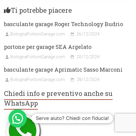
Ti potrebbe piacere
basculante garage Roger Technology Budrio
BolognaPortoniGarage.com
26/12/2024
portone per garage SEA Argelato
BolognaPortoniGarage.com
20/12/2024
basculante garage Aprimatic Sasso Marconi
BolognaPortoniGarage.com
28/12/2024
Chiedi info e preventivo anche su
WhatsApp
Serve aiuto? Chiedi con fiducia!