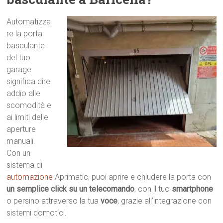
Automatizza
re la porta
basculante
del tuo
garage
significa dire
addio alle
scomodità e
ai limiti delle
aperture
manuali.
Con un
sistema di
automazione
Aprimatic, puoi aprire e chiudere la porta con
un semplice click su un telecomando
, con il tuo
smartphone
o persino attraverso la tua
voce
, grazie all’integrazione con
sistemi domotici.