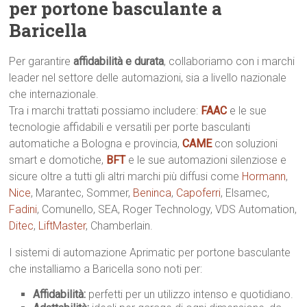
per portone basculante a
Baricella
Per garantire
affidabilità e durata
, collaboriamo con i marchi
leader nel settore delle automazioni, sia a livello nazionale
che internazionale.
Tra i marchi trattati possiamo includere:
FAAC
e le sue
tecnologie affidabili e versatili per porte basculanti
automatiche a Bologna e provincia,
CAME
con soluzioni
smart e domotiche,
BFT
e le sue automazioni silenziose e
sicure oltre a tutti gli altri marchi più diffusi come
Hormann
,
Nice
, Marantec, Sommer,
Beninca
,
Capoferri
, Elsamec,
Fadini
, Comunello, SEA, Roger Technology, VDS Automation,
Ditec
,
LiftMaster
, Chamberlain.
I sistemi di automazione Aprimatic per portone basculante
che installiamo a Baricella sono noti per:
Affidabilità:
perfetti per un utilizzo intenso e quotidiano.