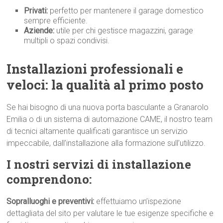
Privati:
perfetto per mantenere il garage domestico
sempre efficiente.
Aziende:
utile per chi gestisce magazzini, garage
multipli o spazi condivisi.
Installazioni professionali e
veloci: la qualità al primo p
osto
Se hai bisogno di una nuova porta basculante a Granarolo
Emilia o di un sistema di automazione CAME, il nostro team
di tecnici altamente qualificati garantisce un servizio
impeccabile, dall’installazione alla formazione sull’utilizzo.
I nostri servizi di installazione
comprendono:
Sopralluoghi e preventivi:
effettuiamo un’ispezione
dettagliata del sito per valutare le tue esigenze specifiche e