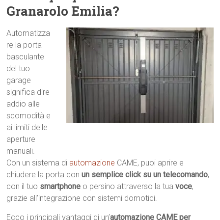
Granarolo Emilia?
Automatizza
re la porta
basculante
del tuo
garage
significa dire
addio alle
scomodità e
ai limiti delle
aperture
manuali.
Con un sistema di
automazione
CAME, puoi aprire e
chiudere la porta con
un semplice click su un telecomando
,
con il tuo
smartphone
o persino attraverso la tua
voce
,
grazie all’integrazione con sistemi domotici.
Ecco i principali vantaggi di un’
automazione CAME per