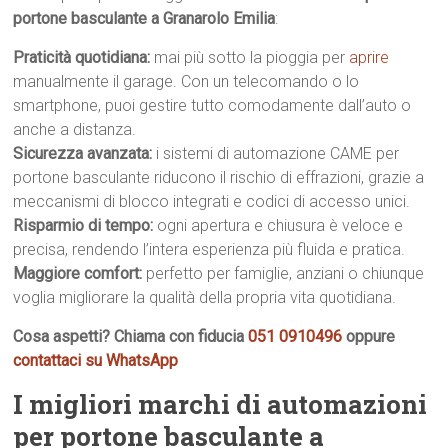
portone basculante a Granarolo Emilia
:
Praticità quotidiana:
mai più sotto la pioggia per
aprire
manualmente il garage. Con un telecomando o lo
smartphone, puoi gestire tutto comodamente dall’auto o
anche a distanza.
Sicurezza avanzata:
i sistemi di automazione CAME per
portone basculante riducono il rischio di effrazioni, grazie a
meccanismi di blocco integrati e codici di accesso unici.
Risparmio di tempo:
ogni apertura e chiusura è veloce e
precisa, rendendo l’intera esperienza più fluida e pratica.
Maggiore comfort:
perfetto per famiglie, anziani o chiunque
voglia migliorare la qualità della propria vita quotidiana.
Cosa aspetti? Chiama con fiducia
051 0910496
oppure
contattaci su WhatsApp
I migliori marchi di automazioni
per portone basculante a