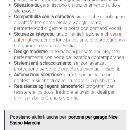
Silenziosità:
garantiscono un funzionamento fluido e
silenzioso.
Compatibilità con la domotica:
sistemi che si collegano
a piattaforme come Alexa e Google Home,
permettendoti di gestire la porta con comandi vocali.
Sicurezza integrata:
funzioni antieffrazione e
chiusure
automatiche
per portone basculante che proteggono il
tuo garage a Granarolo Emilia.
Design moderno:
automazioni pensate per integrarsi
perfettamente con porte dall’estetica contemporanea.
Sistemi anti-schiacciamento:
sensori avanzati
proteggono persone e oggetti da eventuali incidenti.
Automazioni silenziose:
perfette per installazioni in
contesti residenziali dove il rumore è un problema.
Resistenza agli agenti atmosferici:
progettati per
resistere al caldo, al freddo e all’umidità, ideali per i
climi variabili di Granarolo Emilia.
Possiamo aiutarti anche per
portone per garage Nice
Sasso Marconi