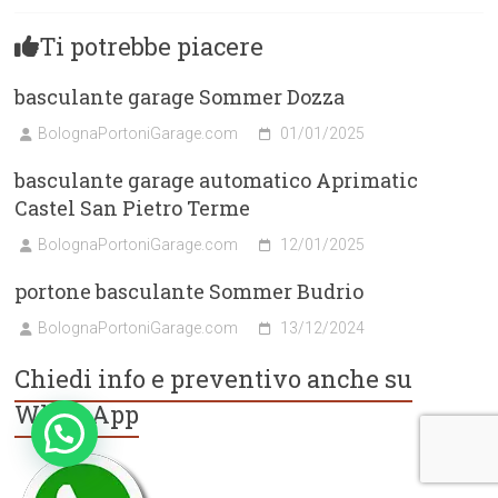
Ti potrebbe piacere
basculante garage Sommer Dozza
BolognaPortoniGarage.com
01/01/2025
basculante garage automatico Aprimatic
Castel San Pietro Terme
BolognaPortoniGarage.com
12/01/2025
portone basculante Sommer Budrio
BolognaPortoniGarage.com
13/12/2024
Chiedi info e preventivo anche su
WhatsApp