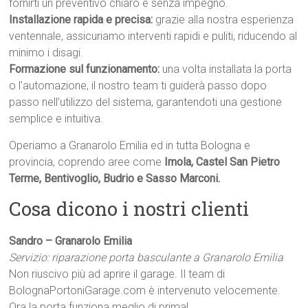
fornirti un preventivo chiaro e senza impegno.
Installazione rapida e precisa:
grazie alla nostra esperienza
ventennale, assicuriamo interventi rapidi e puliti, riducendo al
minimo i disagi.
Formazione sul funzionamento:
una volta installata la porta
o l’automazione, il nostro team ti guiderà passo dopo
passo nell’utilizzo del sistema, garantendoti una gestione
semplice e intuitiva.
Operiamo a Granarolo Emilia ed in tutta Bologna e
provincia, coprendo aree come
Imola, Castel San Pietro
Terme, Bentivoglio, Budrio e Sasso Marconi.
Cosa dicono i nostri clienti
Sandro – Granarolo Emilia
Servizio: riparazione porta basculante a Granarolo Emilia
Non riuscivo più ad aprire il garage. Il team di
BolognaPortoniGarage.com è intervenuto velocemente.
Ora la porta funziona meglio di prima!