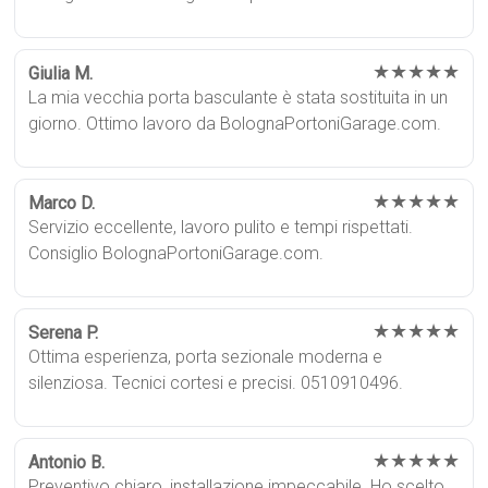
★★★★★
Giulia M.
La mia vecchia porta basculante è stata sostituita in un
giorno. Ottimo lavoro da BolognaPortoniGarage.com.
★★★★★
Marco D.
Servizio eccellente, lavoro pulito e tempi rispettati.
Consiglio BolognaPortoniGarage.com.
★★★★★
Serena P.
Ottima esperienza, porta sezionale moderna e
silenziosa. Tecnici cortesi e precisi. 0510910496.
★★★★★
Antonio B.
Preventivo chiaro, installazione impeccabile. Ho scelto