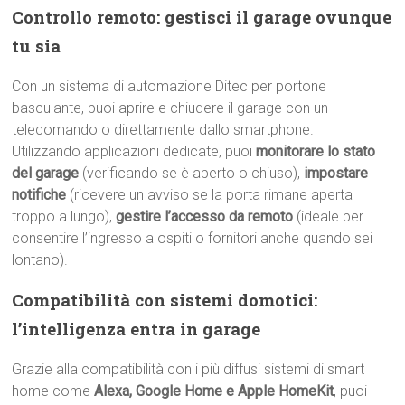
Controllo remoto: gestisci il garage ovunque
tu sia
Con un sistema di automazione Ditec per portone
basculante, puoi aprire e chiudere il garage con un
telecomando o direttamente dallo smartphone.
Utilizzando applicazioni dedicate, puoi
monitorare lo stato
del garage
(verificando se è aperto o chiuso),
impostare
notifiche
(ricevere un avviso se la porta rimane aperta
troppo a lungo),
gestire l’accesso da remoto
(ideale per
consentire l’ingresso a ospiti o fornitori anche quando sei
lontano).
Compatibilità con sistemi domotici:
l’intelligenza entra in garage
Grazie alla compatibilità con i più diffusi sistemi di smart
home come
Alexa, Google Home e Apple HomeKit
, puoi