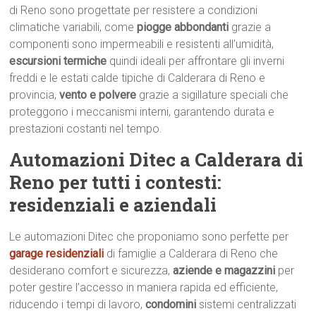
di Reno sono progettate per resistere a condizioni
climatiche variabili, come
piogge abbondanti
grazie a
componenti sono impermeabili e resistenti all’umidità,
escursioni termiche
quindi ideali per affrontare gli inverni
freddi e le estati calde tipiche di Calderara di Reno e
provincia,
vento e polvere
grazie a sigillature speciali che
proteggono i meccanismi interni, garantendo durata e
prestazioni costanti nel tempo.
Automazioni Ditec a Calderara di
Reno per tutti i contesti:
residenziali e aziendali
Le automazioni Ditec che proponiamo sono perfette per
garage residenziali
di famiglie a Calderara di Reno che
desiderano comfort e sicurezza,
aziende e magazzini
per
poter gestire l’accesso in maniera rapida ed efficiente,
riducendo i tempi di lavoro,
condomini
sistemi centralizzati