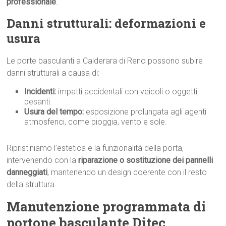
professionale
.
Danni strutturali: deformazioni e
usura
Le porte basculanti a Calderara di Reno possono subire
danni strutturali a causa di:
Incidenti:
impatti accidentali con veicoli o oggetti
pesanti.
Usura del tempo:
esposizione prolungata agli agenti
atmosferici, come pioggia, vento e sole.
Ripristiniamo l’estetica e la funzionalità della porta,
intervenendo con la
riparazione o sostituzione dei pannelli
danneggiati
, mantenendo un design coerente con il resto
della struttura.
Manutenzione programmata di
portone basculante Ditec