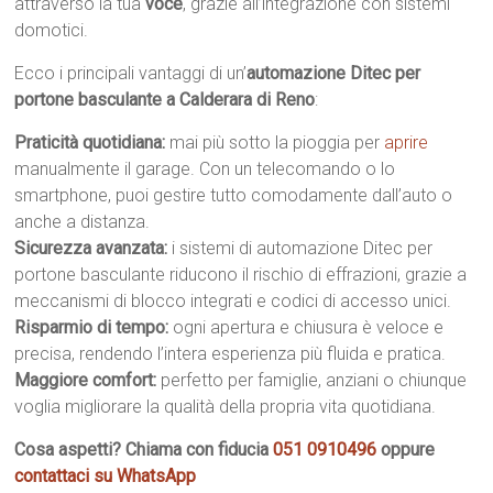
attraverso la tua
voce
, grazie all’integrazione con sistemi
domotici.
Ecco i principali vantaggi di un’
automazione Ditec per
portone basculante a Calderara di Reno
:
Praticità quotidiana:
mai più sotto la pioggia per
aprire
manualmente il garage. Con un telecomando o lo
smartphone, puoi gestire tutto comodamente dall’auto o
anche a distanza.
Sicurezza avanzata:
i sistemi di automazione Ditec per
portone basculante riducono il rischio di effrazioni, grazie a
meccanismi di blocco integrati e codici di accesso unici.
Risparmio di tempo:
ogni apertura e chiusura è veloce e
precisa, rendendo l’intera esperienza più fluida e pratica.
Maggiore comfort:
perfetto per famiglie, anziani o chiunque
voglia migliorare la qualità della propria vita quotidiana.
Cosa aspetti? Chiama con fiducia
051 0910496
oppure
contattaci su WhatsApp