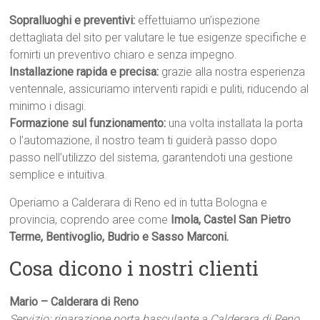
Sopralluoghi e preventivi:
effettuiamo un’ispezione
dettagliata del sito per valutare le tue esigenze specifiche e
fornirti un preventivo chiaro e senza impegno.
Installazione rapida e precisa:
grazie alla nostra esperienza
ventennale, assicuriamo interventi rapidi e puliti, riducendo al
minimo i disagi.
Formazione sul funzionamento:
una volta installata la porta
o l’automazione, il nostro team ti guiderà passo dopo
passo nell’utilizzo del sistema, garantendoti una gestione
semplice e intuitiva.
Operiamo a Calderara di Reno ed in tutta Bologna e
provincia, coprendo aree come
Imola, Castel San Pietro
Terme, Bentivoglio, Budrio e Sasso Marconi.
Cosa dicono i nostri clienti
Mario – Calderara di Reno
Servizio: riparazione porta basculante a Calderara di Reno