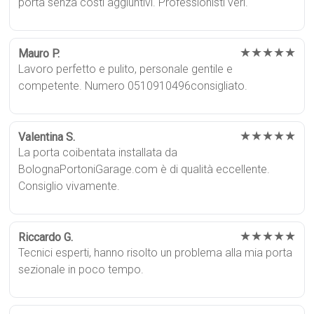
porta senza costi aggiuntivi. Professionisti veri.
★★★★★
Mauro P.
Lavoro perfetto e pulito, personale gentile e
competente. Numero 0510910496consigliato.
★★★★★
Valentina S.
La porta coibentata installata da
BolognaPortoniGarage.com è di qualità eccellente.
Consiglio vivamente.
★★★★★
Riccardo G.
Tecnici esperti, hanno risolto un problema alla mia porta
sezionale in poco tempo.