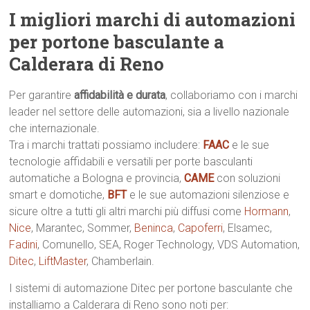
I migliori marchi di automazioni
per portone basculante a
Calderara di Reno
Per garantire
affidabilità e durata
, collaboriamo con i marchi
leader nel settore delle automazioni, sia a livello nazionale
che internazionale.
Tra i marchi trattati possiamo includere:
FAAC
e le sue
tecnologie affidabili e versatili per porte basculanti
automatiche a Bologna e provincia,
CAME
con soluzioni
smart e domotiche,
BFT
e le sue automazioni silenziose e
sicure oltre a tutti gli altri marchi più diffusi come
Hormann
,
Nice
, Marantec, Sommer,
Beninca
,
Capoferri
, Elsamec,
Fadini
, Comunello, SEA, Roger Technology, VDS Automation,
Ditec
,
LiftMaster
, Chamberlain.
I sistemi di automazione Ditec per portone basculante che
installiamo a Calderara di Reno sono noti per: