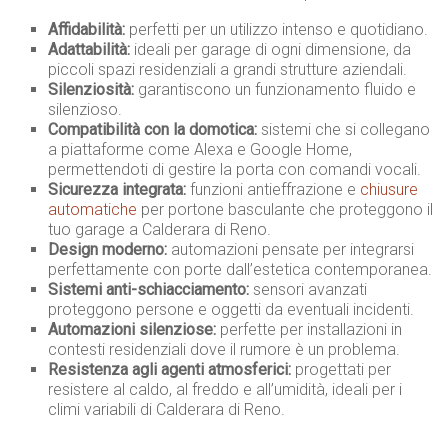
Affidabilità:
perfetti per un utilizzo intenso e quotidiano.
Adattabilità:
ideali per garage di ogni dimensione, da
piccoli spazi residenziali a grandi strutture aziendali.
Silenziosità:
garantiscono un funzionamento fluido e
silenzioso.
Compatibilità con la domotica:
sistemi che si collegano
a piattaforme come Alexa e Google Home,
permettendoti di gestire la porta con comandi vocali.
Sicurezza integrata:
funzioni antieffrazione e
chiusure
automatiche
per portone basculante che proteggono il
tuo garage a Calderara di Reno.
Design moderno:
automazioni pensate per integrarsi
perfettamente con porte dall’estetica contemporanea.
Sistemi anti-schiacciamento:
sensori avanzati
proteggono persone e oggetti da eventuali incidenti.
Automazioni silenziose:
perfette per installazioni in
contesti residenziali dove il rumore è un problema.
Resistenza agli agenti atmosferici:
progettati per
resistere al caldo, al freddo e all’umidità, ideali per i
climi variabili di Calderara di Reno.