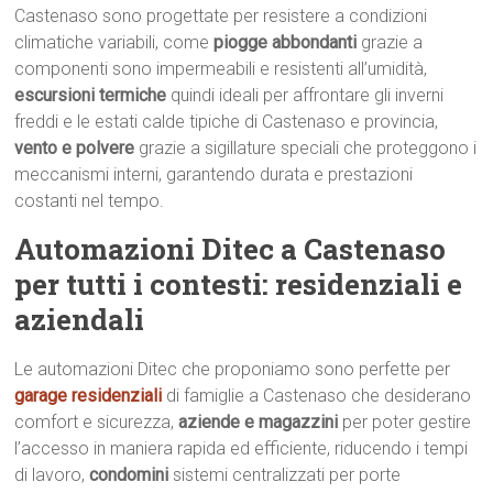
Castenaso sono progettate per resistere a condizioni
climatiche variabili, come
piogge abbondanti
grazie a
componenti sono impermeabili e resistenti all’umidità,
escursioni termiche
quindi ideali per affrontare gli inverni
freddi e le estati calde tipiche di Castenaso e provincia,
vento e polvere
grazie a sigillature speciali che proteggono i
meccanismi interni, garantendo durata e prestazioni
costanti nel tempo.
Automazioni Ditec a Castenaso
per tutti i contesti: residenziali e
aziendali
Le automazioni Ditec che proponiamo sono perfette per
garage residenziali
di famiglie a Castenaso che desiderano
comfort e sicurezza,
aziende e magazzini
per poter gestire
l’accesso in maniera rapida ed efficiente, riducendo i tempi
di lavoro,
condomini
sistemi centralizzati per porte