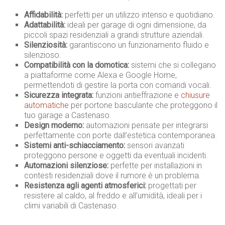
Affidabilità:
perfetti per un utilizzo intenso e quotidiano.
Adattabilità:
ideali per garage di ogni dimensione, da
piccoli spazi residenziali a grandi strutture aziendali.
Silenziosità:
garantiscono un funzionamento fluido e
silenzioso.
Compatibilità con la domotica:
sistemi che si collegano
a piattaforme come Alexa e Google Home,
permettendoti di gestire la porta con comandi vocali.
Sicurezza integrata:
funzioni antieffrazione e
chiusure
automatiche
per portone basculante che proteggono il
tuo garage a Castenaso.
Design moderno:
automazioni pensate per integrarsi
perfettamente con porte dall’estetica contemporanea.
Sistemi anti-schiacciamento:
sensori avanzati
proteggono persone e oggetti da eventuali incidenti.
Automazioni silenziose:
perfette per installazioni in
contesti residenziali dove il rumore è un problema.
Resistenza agli agenti atmosferici:
progettati per
resistere al caldo, al freddo e all’umidità, ideali per i
climi variabili di Castenaso.