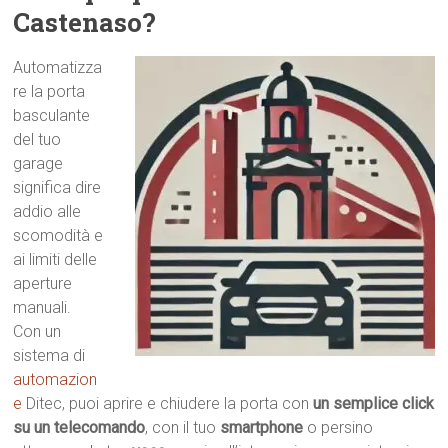
Castenaso?
Automatizza
re la porta
basculante
del tuo
garage
significa dire
addio alle
scomodità e
ai limiti delle
aperture
manuali.
Con un
sistema di
automazion
e
Ditec, puoi aprire e chiudere la porta con
un semplice click
su un telecomando
, con il tuo
smartphone
o persino