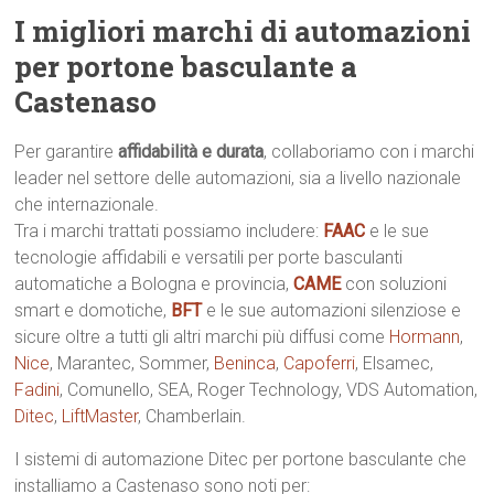
I migliori marchi di automazioni
per portone basculante a
Castenaso
Per garantire
affidabilità e durata
, collaboriamo con i marchi
leader nel settore delle automazioni, sia a livello nazionale
che internazionale.
Tra i marchi trattati possiamo includere:
FAAC
e le sue
tecnologie affidabili e versatili per porte basculanti
automatiche a Bologna e provincia,
CAME
con soluzioni
smart e domotiche,
BFT
e le sue automazioni silenziose e
sicure oltre a tutti gli altri marchi più diffusi come
Hormann
,
Nice
, Marantec, Sommer,
Beninca
,
Capoferri
, Elsamec,
Fadini
, Comunello, SEA, Roger Technology, VDS Automation,
Ditec
,
LiftMaster
, Chamberlain.
I sistemi di automazione Ditec per portone basculante che
installiamo a Castenaso sono noti per: