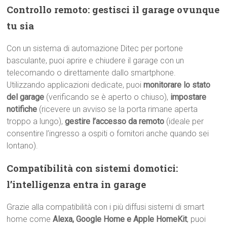
Controllo remoto: gestisci il garage ovunque
tu sia
Con un sistema di automazione Ditec per portone
basculante, puoi aprire e chiudere il garage con un
telecomando o direttamente dallo smartphone.
Utilizzando applicazioni dedicate, puoi
monitorare lo stato
del garage
(verificando se è aperto o chiuso),
impostare
notifiche
(ricevere un avviso se la porta rimane aperta
troppo a lungo),
gestire l’accesso da remoto
(ideale per
consentire l’ingresso a ospiti o fornitori anche quando sei
lontano).
Compatibilità con sistemi domotici:
l’intelligenza entra in garage
Grazie alla compatibilità con i più diffusi sistemi di smart
home come
Alexa, Google Home e Apple HomeKit
, puoi