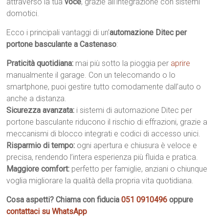
attraverso la tua
voce
, grazie all’integrazione con sistemi
domotici.
Ecco i principali vantaggi di un’
automazione Ditec per
portone basculante a Castenaso
:
Praticità quotidiana:
mai più sotto la pioggia per
aprire
manualmente il garage. Con un telecomando o lo
smartphone, puoi gestire tutto comodamente dall’auto o
anche a distanza.
Sicurezza avanzata:
i sistemi di automazione Ditec per
portone basculante riducono il rischio di effrazioni, grazie a
meccanismi di blocco integrati e codici di accesso unici.
Risparmio di tempo:
ogni apertura e chiusura è veloce e
precisa, rendendo l’intera esperienza più fluida e pratica.
Maggiore comfort:
perfetto per famiglie, anziani o chiunque
voglia migliorare la qualità della propria vita quotidiana.
Cosa aspetti? Chiama con fiducia
051 0910496
oppure
contattaci su WhatsApp