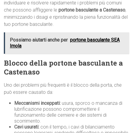
individuare e risolvere rapidamente i problemi più comuni
che possono affliggere le
portone basculante a Castenaso
,
minimizzando i disagi e ripristinando la piena funzionalità del
tuo portone basculante.
Possiamo aiutarti anche per
portone basculante SEA
Imola
Blocco della portone basculante a
Castenaso
Uno dei problemi più frequenti è il blocco della porta, che
può essere causato da:
Meccanismi inceppati:
usura, sporco o mancanza di
lubrificazione possono compromettere il
funzionamento delle cerniere e dei sistemi di
scorrimento.
Cavi usurati:
con il tempo, i cavi di bilanciamento
possono logorarsi, rendendo difficoltosa o impossibile