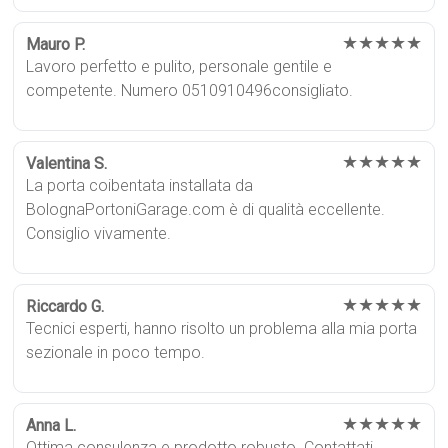
★★★★★
Mauro P.
Lavoro perfetto e pulito, personale gentile e
competente. Numero 0510910496consigliato.
★★★★★
Valentina S.
La porta coibentata installata da
BolognaPortoniGarage.com è di qualità eccellente.
Consiglio vivamente.
★★★★★
Riccardo G.
Tecnici esperti, hanno risolto un problema alla mia porta
sezionale in poco tempo.
★★★★★
Anna L.
Ottima consulenza e prodotto robusto. Contattati