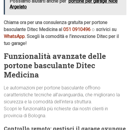
Possiamo aiutarti anche per
portone per garage Nice
Argelato
Chiama ora per una consulenza gratuita per portone
basculante Ditec Medicina al
051 0910496
o
scrivici su
WhatsApp
. Scegli la comodità e l’innovazione Ditec per il
tuo garage!
Funzionalità avanzate delle
portone basculante Ditec
Medicina
Le automazioni per portone basculante offrono
caratteristiche tecniche all’avanguardia, che migliorano la
sicurezza e la comodità dell’intera struttura.
Scopri le funzionalità più richieste dai nostri clienti in
provincia di Bologna.
Controllo remoto: gestisci il garage ovunque