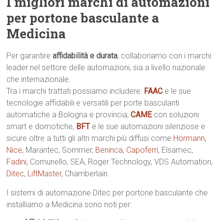
I migliori marchi di automazioni
per portone basculante a
Medicina
Per garantire
affidabilità e durata
, collaboriamo con i marchi
leader nel settore delle automazioni, sia a livello nazionale
che internazionale.
Tra i marchi trattati possiamo includere:
FAAC
e le sue
tecnologie affidabili e versatili per porte basculanti
automatiche a Bologna e provincia,
CAME
con soluzioni
smart e domotiche,
BFT
e le sue automazioni silenziose e
sicure oltre a tutti gli altri marchi più diffusi come
Hormann
,
Nice
, Marantec, Sommer,
Beninca
,
Capoferri
, Elsamec,
Fadini
, Comunello, SEA, Roger Technology, VDS Automation,
Ditec
,
LiftMaster
, Chamberlain.
I sistemi di automazione Ditec per portone basculante che
installiamo a Medicina sono noti per: