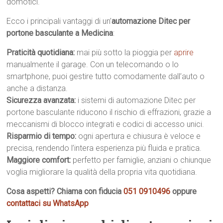
domotici.
Ecco i principali vantaggi di un’
automazione Ditec per
portone basculante a Medicina
:
Praticità quotidiana:
mai più sotto la pioggia per
aprire
manualmente il garage. Con un telecomando o lo
smartphone, puoi gestire tutto comodamente dall’auto o
anche a distanza.
Sicurezza avanzata:
i sistemi di automazione Ditec per
portone basculante riducono il rischio di effrazioni, grazie a
meccanismi di blocco integrati e codici di accesso unici.
Risparmio di tempo:
ogni apertura e chiusura è veloce e
precisa, rendendo l’intera esperienza più fluida e pratica.
Maggiore comfort:
perfetto per famiglie, anziani o chiunque
voglia migliorare la qualità della propria vita quotidiana.
Cosa aspetti? Chiama con fiducia
051 0910496
oppure
contattaci su WhatsApp