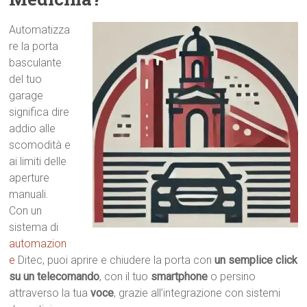
Automatizza
re la porta
basculante
del tuo
garage
significa dire
addio alle
scomodità e
ai limiti delle
aperture
manuali.
Con un
sistema di
automazion
e
Ditec, puoi aprire e chiudere la porta con
un semplice click
su un telecomando
, con il tuo
smartphone
o persino
attraverso la tua
voce
, grazie all’integrazione con sistemi