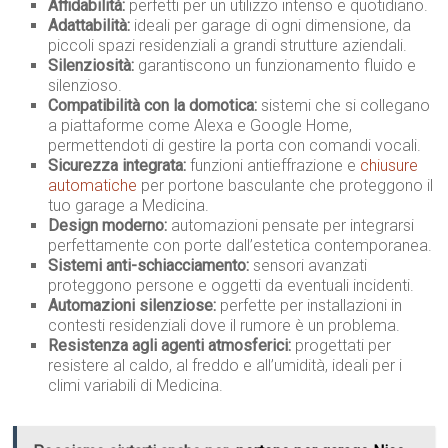
Affidabilità:
perfetti per un utilizzo intenso e quotidiano.
Adattabilità:
ideali per garage di ogni dimensione, da
piccoli spazi residenziali a grandi strutture aziendali.
Silenziosità:
garantiscono un funzionamento fluido e
silenzioso.
Compatibilità con la domotica:
sistemi che si collegano
a piattaforme come Alexa e Google Home,
permettendoti di gestire la porta con comandi vocali.
Sicurezza integrata:
funzioni antieffrazione e
chiusure
automatiche
per portone basculante che proteggono il
tuo garage a Medicina.
Design moderno:
automazioni pensate per integrarsi
perfettamente con porte dall’estetica contemporanea.
Sistemi anti-schiacciamento:
sensori avanzati
proteggono persone e oggetti da eventuali incidenti.
Automazioni silenziose:
perfette per installazioni in
contesti residenziali dove il rumore è un problema.
Resistenza agli agenti atmosferici:
progettati per
resistere al caldo, al freddo e all’umidità, ideali per i
climi variabili di Medicina.