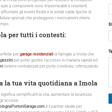
razie a componenti sono impermeabili e resistenti
 affrontare gli inverni freddi e le estati calde tipiche di
illature speciali che proteggono i meccanismi interni,
tempo.
E
 per tutti i contesti:
Sp
erfette per
garage residenziali
di famiglie a Imola che
gazzini
per poter gestire l’accesso in maniera rapida ed
ni
sistemi centralizzati per porte condivise, ottimizzando
a la tua vita quotidiana a Imola
ignifica semplificarti la vita, aumentare la sicurezza
gli accessi.
olognaPortoniGarage.com
è il partner ideale per