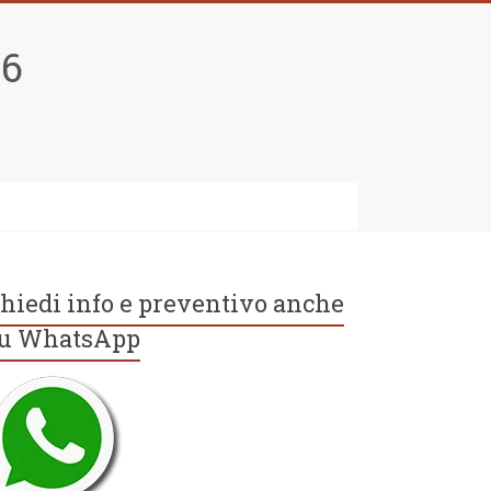
96
hiedi info e preventivo anche
u WhatsApp