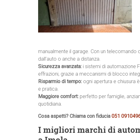
manualmente il garage. Con un telecomando o
dall’auto o anche a distanza.
Sicurezza avanzata:
i sistemi di automazione Fa
effrazioni, grazie a meccanismi di blocco integr
Risparmio di tempo:
ogni apertura e chiusura è 
e pratica.
Maggiore comfort:
perfetto per famiglie, anzian
quotidiana.
Cosa aspetti? Chiama con fiducia
051 091049
I migliori marchi di auto
a Imola