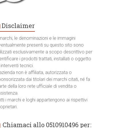
Disclaimer
marchi, le denominazioni e le immagini
ventualmente presenti su questo sito sono
ilizzati esclusivamente a scopo descrittivo per
entificare i prodotti trattati, installati o oggetto
 interventi tecnici.
azienda non è affiliata, autorizzata o
onsorizzata dai titolari dei marchi citati, né fa
rte della loro rete ufficiale di vendita o
ssistenza.
tti i marchi e loghi appartengono ai rispettivi
oprietari.
Chiamaci allo 0510910496 per: