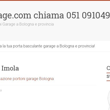
age.com chiama 051 09104
ni Garage a Bologna e provincia
la tua porta basculante garage a Bologna e provincia!
 Imola
C
s
azione portoni garage Bologna
na