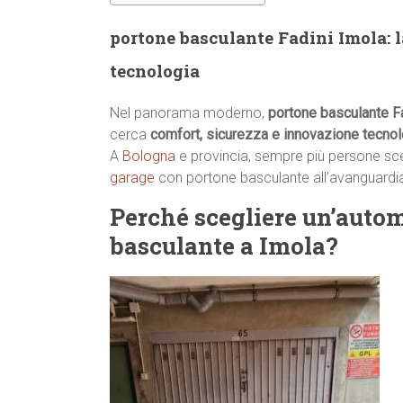
portone basculante Fadini Imola: l
tecnologia
Nel panorama moderno,
portone basculante F
cerca
comfort, sicurezza e innovazione tecnol
A
Bologna
e provincia, sempre più persone scelg
garage
con portone basculante all’avanguard
Perché scegliere un’auto
basculante a Imola?