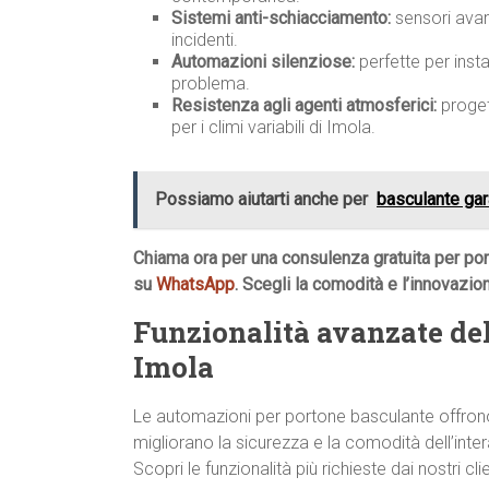
Sistemi anti-schiacciamento:
sensori avan
incidenti.
Automazioni silenziose:
perfette per insta
problema.
Resistenza agli agenti atmosferici:
progett
per i climi variabili di Imola.
Possiamo aiutarti anche per
basculante ga
Chiama ora per una consulenza gratuita per po
su
WhatsApp
. Scegli la comodità e l’innovazion
Funzionalità avanzate del
Imola
Le automazioni per portone basculante offrono 
migliorano la sicurezza e la comodità dell’intera
Scopri le funzionalità più richieste dai nostri cli