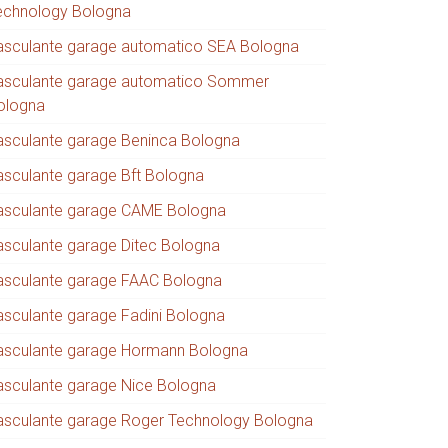
echnology Bologna
asculante garage automatico SEA Bologna
asculante garage automatico Sommer
ologna
asculante garage Beninca Bologna
asculante garage Bft Bologna
asculante garage CAME Bologna
asculante garage Ditec Bologna
asculante garage FAAC Bologna
asculante garage Fadini Bologna
asculante garage Hormann Bologna
asculante garage Nice Bologna
asculante garage Roger Technology Bologna