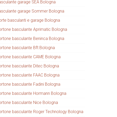
asculante garage SEA Bologna
asculante garage Sommer Bologna
orte basculanti e garage Bologna
ortone basculante Aprimatic Bologna
ortone basculante Beninca Bologna
ortone basculante Bft Bologna
ortone basculante CAME Bologna
ortone basculante Ditec Bologna
ortone basculante FAAC Bologna
ortone basculante Fadini Bologna
ortone basculante Hormann Bologna
ortone basculante Nice Bologna
ortone basculante Roger Technology Bologna