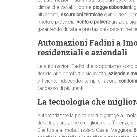
climatiche variabili, come
piogge abbondanti
g
all’umidità,
escursioni termiche
quindi ideali per
Imola e provincia,
vento e polvere
grazie a sig
garantendo durata e prestazioni costanti nel 
Automazioni Fadini a Imola
residenziali e aziendali
Le automazioni Fadini che proponiamo sono p
desiderano comfort e sicurezza,
aziende e ma
efficiente, riducendo i tempi di lavoro,
condomi
l’accesso di più utenti.
La tecnologia che miglior
Automatizzare la porta del tuo garage a Imola s
della tua abitazione e migliorare l’efficienza de
Che tu sia a Imola, Imola o Castel Maggiore,
B