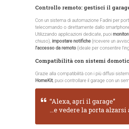
Controllo remoto: gestisci il gara
Con un sistema di automazione Fadini per porto
telecomando o direttamente dallo smartphon
Utilizzando applicazioni dedicate, puoi
monitor
chiuso),
impostare notifiche
(ricevere un avvis
l’accesso da remoto
(ideale per consentire l’in
Compatibilità con sistemi domotici
Grazie alla compatibilità con i più diffusi sis
HomeKit
, puoi controllare il garage con un s
“Alexa, apri il garage”
…e vedere la porta alzars