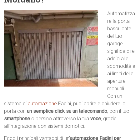
Automatizza
re la porta
basculante
del tuo
garage
significa dire
addio alle
scomodità e
ai limiti delle
aperture
manuali.
Con un
sistema di
automazione
Fadini, puoi aprire e chiudere la
porta con
un semplice click su un telecomando
, con il tuo
smartphone
o persino attraverso la tua
voce
, grazie
all’integrazione con sistemi domotici.
Ecco i principali vantaggi di un’
automazione Fadini per