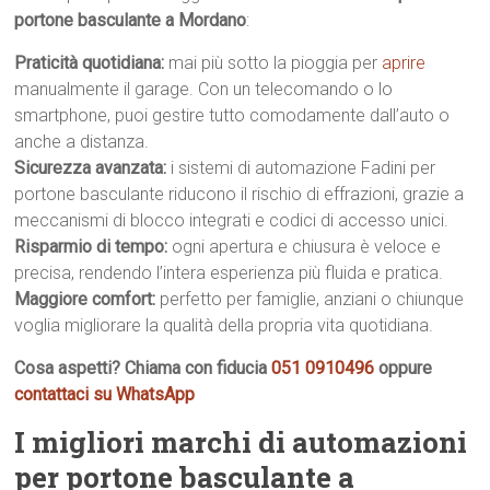
portone basculante a Mordano
:
Praticità quotidiana:
mai più sotto la pioggia per
aprire
manualmente il garage. Con un telecomando o lo
smartphone, puoi gestire tutto comodamente dall’auto o
anche a distanza.
Sicurezza avanzata:
i sistemi di automazione Fadini per
portone basculante riducono il rischio di effrazioni, grazie a
meccanismi di blocco integrati e codici di accesso unici.
Risparmio di tempo:
ogni apertura e chiusura è veloce e
precisa, rendendo l’intera esperienza più fluida e pratica.
Maggiore comfort:
perfetto per famiglie, anziani o chiunque
voglia migliorare la qualità della propria vita quotidiana.
Cosa aspetti? Chiama con fiducia
051 0910496
oppure
contattaci su WhatsApp
I migliori marchi di automazioni
per portone basculante a