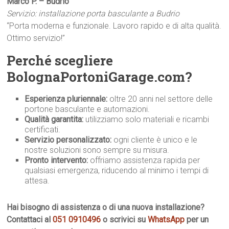
Marco P. – Budrio
Servizio: installazione porta basculante a Budrio
“Porta moderna e funzionale. Lavoro rapido e di alta qualità.
Ottimo servizio!”
Perché scegliere
BolognaPortoniGarage.com?
Esperienza pluriennale:
oltre 20 anni nel settore delle
portone basculante e automazioni.
Qualità garantita:
utilizziamo solo materiali e ricambi
certificati.
Servizio personalizzato:
ogni cliente è unico e le
nostre soluzioni sono sempre su misura.
Pronto intervento:
offriamo assistenza rapida per
qualsiasi emergenza, riducendo al minimo i tempi di
attesa.
Hai bisogno di assistenza o di una nuova installazione?
Contattaci al
051 0910496
o scrivici su
WhatsApp
per un