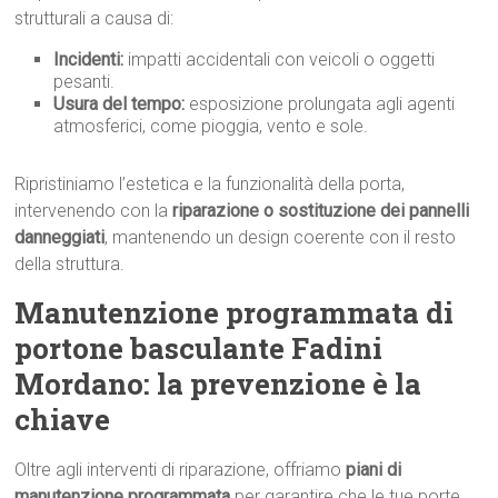
strutturali a causa di:
Incidenti:
impatti accidentali con veicoli o oggetti
pesanti.
Usura del tempo:
esposizione prolungata agli agenti
atmosferici, come pioggia, vento e sole.
Ripristiniamo l’estetica e la funzionalità della porta,
intervenendo con la
riparazione o sostituzione dei pannelli
danneggiati
, mantenendo un design coerente con il resto
della struttura.
Manutenzione programmata di
portone basculante Fadini
Mordano: la prevenzione è la
chiave
Oltre agli interventi di riparazione, offriamo
piani di
manutenzione programmata
per garantire che le tue porte