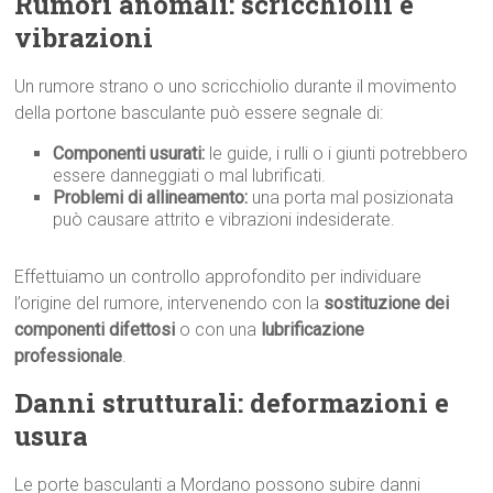
Rumori anomali: scricchiolii e
vibrazioni
Un rumore strano o uno scricchiolio durante il movimento
della portone basculante può essere segnale di:
Componenti usurati:
le guide, i rulli o i giunti potrebbero
essere danneggiati o mal lubrificati.
Problemi di allineamento:
una porta mal posizionata
può causare attrito e vibrazioni indesiderate.
Effettuiamo un controllo approfondito per individuare
l’origine del rumore, intervenendo con la
sostituzione dei
componenti difettosi
o con una
lubrificazione
professionale
.
Danni strutturali: deformazioni e
usura
Le porte basculanti a Mordano possono subire danni