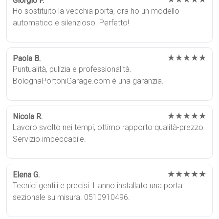
Giorgio F.
Ho sostituito la vecchia porta, ora ho un modello
automatico e silenzioso. Perfetto!
★★★★★
Paola B.
Puntualità, pulizia e professionalità.
BolognaPortoniGarage.com è una garanzia.
★★★★★
Nicola R.
Lavoro svolto nei tempi, ottimo rapporto qualità-prezzo.
Servizio impeccabile.
★★★★★
Elena G.
Tecnici gentili e precisi. Hanno installato una porta
sezionale su misura. 0510910496.