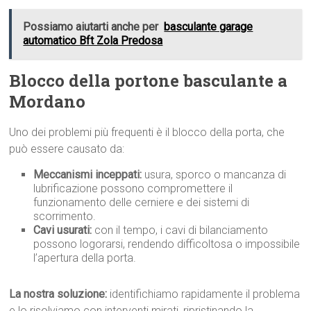
Possiamo aiutarti anche per
basculante garage
automatico Bft Zola Predosa
Blocco della portone basculante a
Mordano
Uno dei problemi più frequenti è il blocco della porta, che
può essere causato da:
Meccanismi inceppati:
usura, sporco o mancanza di
lubrificazione possono compromettere il
funzionamento delle cerniere e dei sistemi di
scorrimento.
Cavi usurati:
con il tempo, i cavi di bilanciamento
possono logorarsi, rendendo difficoltosa o impossibile
l’apertura della porta.
La nostra soluzione:
identifichiamo rapidamente il problema
e lo risolviamo con interventi mirati, ripristinando la