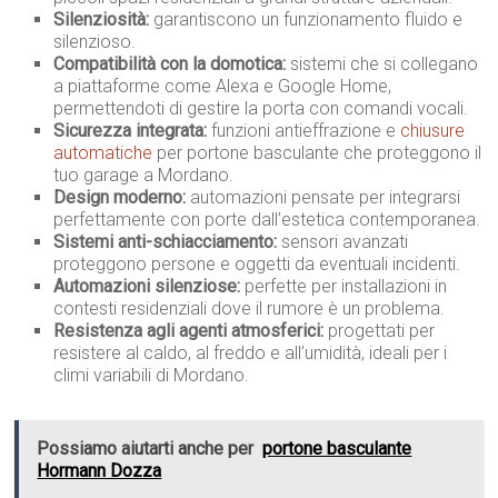
Silenziosità:
garantiscono un funzionamento fluido e
silenzioso.
Compatibilità con la domotica:
sistemi che si collegano
a piattaforme come Alexa e Google Home,
permettendoti di gestire la porta con comandi vocali.
Sicurezza integrata:
funzioni antieffrazione e
chiusure
automatiche
per portone basculante che proteggono il
tuo garage a Mordano.
Design moderno:
automazioni pensate per integrarsi
perfettamente con porte dall’estetica contemporanea.
Sistemi anti-schiacciamento:
sensori avanzati
proteggono persone e oggetti da eventuali incidenti.
Automazioni silenziose:
perfette per installazioni in
contesti residenziali dove il rumore è un problema.
Resistenza agli agenti atmosferici:
progettati per
resistere al caldo, al freddo e all’umidità, ideali per i
climi variabili di Mordano.
Possiamo aiutarti anche per
portone basculante
Hormann Dozza