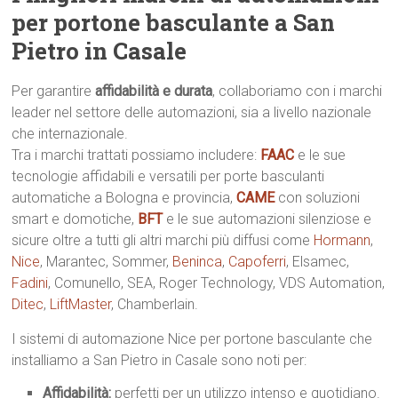
per portone basculante a San
Pietro in Casale
Per garantire
affidabilità e durata
, collaboriamo con i marchi
leader nel settore delle automazioni, sia a livello nazionale
che internazionale.
Tra i marchi trattati possiamo includere:
FAAC
e le sue
tecnologie affidabili e versatili per porte basculanti
automatiche a Bologna e provincia,
CAME
con soluzioni
smart e domotiche,
BFT
e le sue automazioni silenziose e
sicure oltre a tutti gli altri marchi più diffusi come
Hormann
,
Nice
, Marantec, Sommer,
Beninca
,
Capoferri
, Elsamec,
Fadini
, Comunello, SEA, Roger Technology, VDS Automation,
Ditec
,
LiftMaster
, Chamberlain.
I sistemi di automazione Nice per portone basculante che
installiamo a San Pietro in Casale sono noti per:
Affidabilità:
perfetti per un utilizzo intenso e quotidiano.