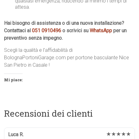
qualsiasi emergenza, riducendo al minimo i tempi di
attesa.
Hai bisogno di assistenza o di una nuova installazione?
Contattaci al
051 0910496
o scrivici su
WhatsApp
per un
preventivo senza impegno.
Scegli la qualità e l’affidabilità di
BolognaPortoniGarage.com per portone basculante Nice
San Pietro in Casale !
Mi piace:
Recensioni dei clienti
★★★★★
Luca R.