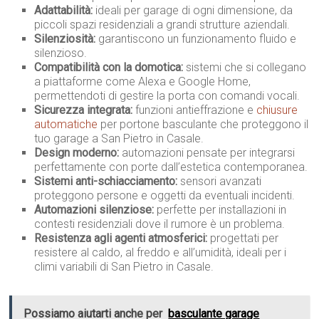
Adattabilità:
ideali per garage di ogni dimensione, da
piccoli spazi residenziali a grandi strutture aziendali.
Silenziosità:
garantiscono un funzionamento fluido e
silenzioso.
Compatibilità con la domotica:
sistemi che si collegano
a piattaforme come Alexa e Google Home,
permettendoti di gestire la porta con comandi vocali.
Sicurezza integrata:
funzioni antieffrazione e
chiusure
automatiche
per portone basculante che proteggono il
tuo garage a San Pietro in Casale.
Design moderno:
automazioni pensate per integrarsi
perfettamente con porte dall’estetica contemporanea.
Sistemi anti-schiacciamento:
sensori avanzati
proteggono persone e oggetti da eventuali incidenti.
Automazioni silenziose:
perfette per installazioni in
contesti residenziali dove il rumore è un problema.
Resistenza agli agenti atmosferici:
progettati per
resistere al caldo, al freddo e all’umidità, ideali per i
climi variabili di San Pietro in Casale.
Possiamo aiutarti anche per
basculante garage