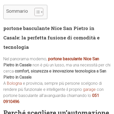
Sommario
portone basculante Nice San Pietro in
Casale: la perfetta fusione di comodità e
tecnologia
Nel panorama moderno,
portone basculante Nice San
Pietro in Casale
non è più un lusso, ma una necessità per chi
cerca
comfort, sicurezza e innovazione tecnologica a San
Pietro in Casale
.
A
Bologna
e provincia, sempre più persone scelgono di
rendere più funzionale e intelligente il proprio
garage
con
portone basculante all’avanguardia chiamando lo
051
0910496
.
Perché scegliere un’automazione