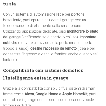
tu sia
Con un sistema di automazione Nice per portone
basculante, puoi aprire e chiudere il garage con un
telecomando o direttamente dallo smartphone.
Utilizzando applicazioni dedicate, puoi
monitorare lo stato
del garage
(verificando se è aperto o chiuso),
impostare
notifiche
(ricevere un avviso se la porta rimane aperta
troppo a lungo),
gestire l’accesso da remoto
(ideale per
consentire l’ingresso a ospiti o fornitori anche quando sei
lontano).
Compatibilità con sistemi domotici:
l’intelligenza entra in garage
Grazie alla compatibilità con i più diffusi sistemi di smart
home come
Alexa, Google Home e Apple HomeKit
, puoi
controllare il garage con un semplice comando vocale.
Immagina di dire: