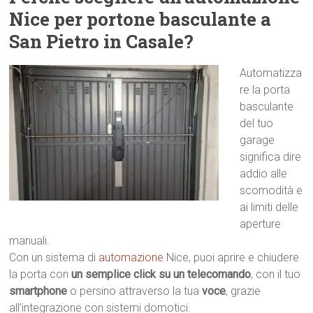
Nice per portone basculante a
San Pietro in Casale?
Automatizza
re la porta
basculante
del tuo
garage
significa dire
addio alle
scomodità e
ai limiti delle
aperture
manuali.
Con un sistema di
automazione
Nice, puoi aprire e chiudere
la porta con
un semplice click su un telecomando
, con il tuo
smartphone
o persino attraverso la tua
voce
, grazie
all’integrazione con sistemi domotici.