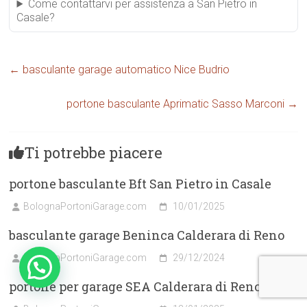
Come contattarvi per assistenza a San Pietro in
Casale?
←
basculante garage automatico Nice Budrio
portone basculante Aprimatic Sasso Marconi
→
Ti potrebbe piacere
portone basculante Bft San Pietro in Casale
BolognaPortoniGarage.com
10/01/2025
basculante garage Beninca Calderara di Reno
BolognaPortoniGarage.com
29/12/2024
portone per garage SEA Calderara di Reno