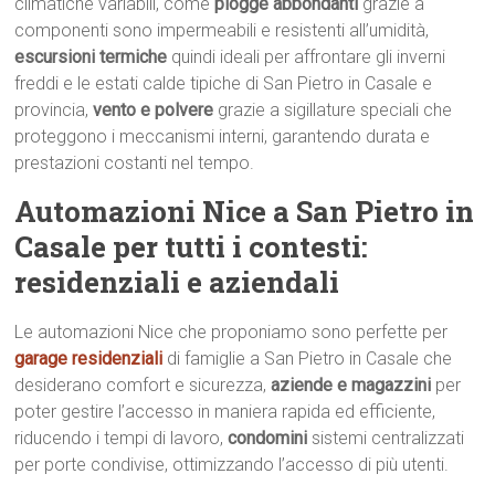
climatiche variabili, come
piogge abbondanti
grazie a
componenti sono impermeabili e resistenti all’umidità,
escursioni termiche
quindi ideali per affrontare gli inverni
freddi e le estati calde tipiche di San Pietro in Casale e
provincia,
vento e polvere
grazie a sigillature speciali che
proteggono i meccanismi interni, garantendo durata e
prestazioni costanti nel tempo.
Automazioni Nice a San Pietro in
Casale per tutti i contesti:
residenziali e aziendali
Le automazioni Nice che proponiamo sono perfette per
garage residenziali
di famiglie a San Pietro in Casale che
desiderano comfort e sicurezza,
aziende e magazzini
per
poter gestire l’accesso in maniera rapida ed efficiente,
riducendo i tempi di lavoro,
condomini
sistemi centralizzati
per porte condivise, ottimizzando l’accesso di più utenti.