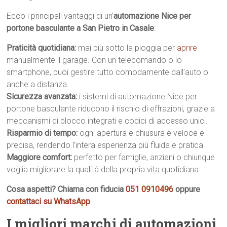
Ecco i principali vantaggi di un’
automazione Nice per
portone basculante a San Pietro in Casale
:
Praticità quotidiana:
mai più sotto la pioggia per
aprire
manualmente il garage. Con un telecomando o lo
smartphone, puoi gestire tutto comodamente dall’auto o
anche a distanza.
Sicurezza avanzata:
i sistemi di automazione Nice per
portone basculante riducono il rischio di effrazioni, grazie a
meccanismi di blocco integrati e codici di accesso unici.
Risparmio di tempo:
ogni apertura e chiusura è veloce e
precisa, rendendo l’intera esperienza più fluida e pratica.
Maggiore comfort:
perfetto per famiglie, anziani o chiunque
voglia migliorare la qualità della propria vita quotidiana.
Cosa aspetti? Chiama con fiducia
051 0910496
oppure
contattaci su WhatsApp
I migliori marchi di automazioni