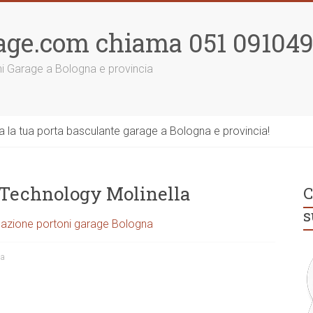
age.com chiama 051 09104
ni Garage a Bologna e provincia
la tua porta basculante garage a Bologna e provincia!
 Technology Molinella
C
s
azione portoni garage Bologna
na