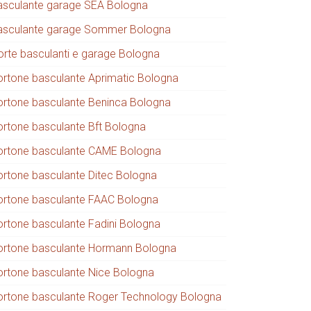
asculante garage SEA Bologna
asculante garage Sommer Bologna
orte basculanti e garage Bologna
ortone basculante Aprimatic Bologna
ortone basculante Beninca Bologna
ortone basculante Bft Bologna
ortone basculante CAME Bologna
ortone basculante Ditec Bologna
ortone basculante FAAC Bologna
ortone basculante Fadini Bologna
ortone basculante Hormann Bologna
ortone basculante Nice Bologna
ortone basculante Roger Technology Bologna