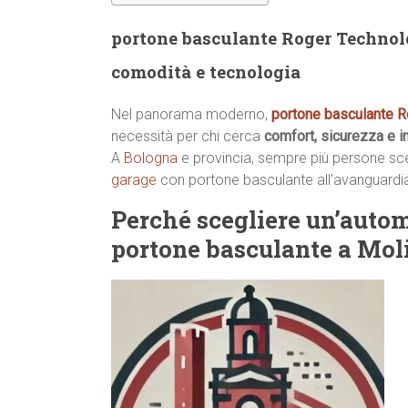
portone basculante Roger Technolo
comodità e tecnologia
Nel panorama moderno,
portone basculante 
necessità per chi cerca
comfort, sicurezza e i
A
Bologna
e provincia, sempre più persone scelg
garage
con portone basculante all’avanguard
Perché scegliere un’auto
portone basculante a Mol