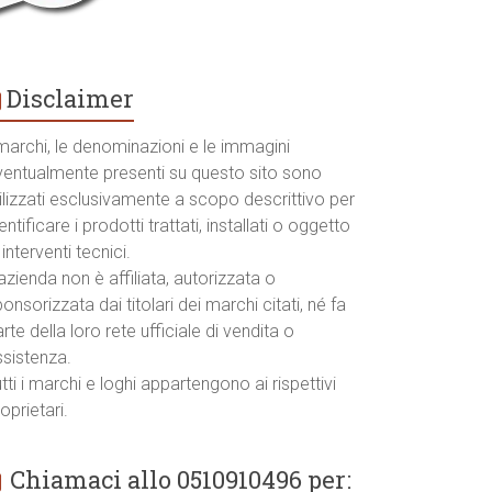
Disclaimer
marchi, le denominazioni e le immagini
ventualmente presenti su questo sito sono
ilizzati esclusivamente a scopo descrittivo per
entificare i prodotti trattati, installati o oggetto
 interventi tecnici.
azienda non è affiliata, autorizzata o
onsorizzata dai titolari dei marchi citati, né fa
rte della loro rete ufficiale di vendita o
ssistenza.
tti i marchi e loghi appartengono ai rispettivi
oprietari.
Chiamaci allo 0510910496 per: