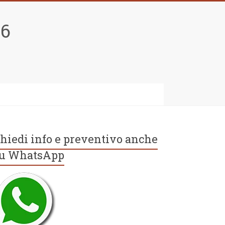
96
hiedi info e preventivo anche
u WhatsApp