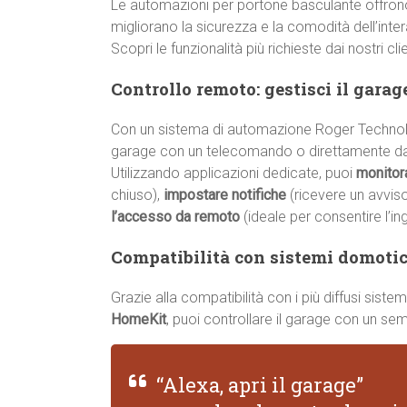
Le automazioni per portone basculante offrono 
migliorano la sicurezza e la comodità dell’intera
Scopri le funzionalità più richieste dai nostri cli
Controllo remoto: gestisci il gara
Con un sistema di automazione Roger Technolog
garage con un telecomando o direttamente da
Utilizzando applicazioni dedicate, puoi
monitor
chiuso),
impostare notifiche
(ricevere un avvis
l’accesso da remoto
(ideale per consentire l’in
Compatibilità con sistemi domotici
Grazie alla compatibilità con i più diffusi sis
HomeKit
, puoi controllare il garage con un s
“Alexa, apri il garage”