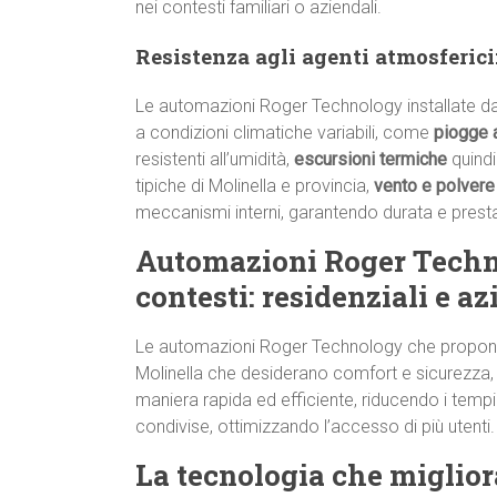
nei contesti familiari o aziendali.
Resistenza agli agenti atmosferici:
Le automazioni Roger Technology installate da
a condizioni climatiche variabili, come
piogge 
resistenti all’umidità,
escursioni termiche
quindi
tipiche di Molinella e provincia,
vento e polvere
meccanismi interni, garantendo durata e presta
Automazioni Roger Technol
contesti: residenziali e az
Le automazioni Roger Technology che propon
Molinella che desiderano comfort e sicurezza
maniera rapida ed efficiente, riducendo i tempi
condivise, ottimizzando l’accesso di più utenti.
La tecnologia che migliora