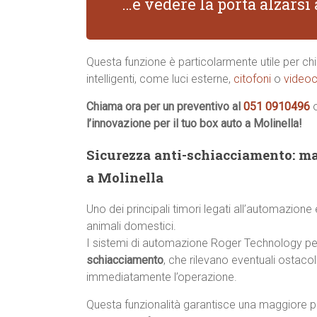
…e vedere la porta alzars
Questa funzione è particolarmente utile per chi 
intelligenti, come luci esterne,
citofoni
o
videoc
Chiama ora per un preventivo al
051 0910496
l’innovazione per il tuo box auto a Molinella!
Sicurezza anti-schiacciamento: ma
a Molinella
Uno dei principali timori legati all’automazione
animali domestici.
I sistemi di automazione Roger Technology pe
schiacciamento
, che rilevano eventuali ostaco
immediatamente l’operazione.
Questa funzionalità garantisce una maggiore p