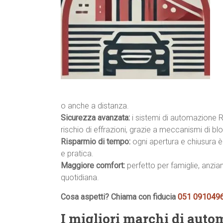
o anche a distanza.
Sicurezza avanzata:
i sistemi di automazione 
rischio di effrazioni, grazie a meccanismi di bl
Risparmio di tempo:
ogni apertura e chiusura è 
e pratica.
Maggiore comfort:
perfetto per famiglie, anzian
quotidiana.
Cosa aspetti? Chiama con fiducia
051 091049
I migliori marchi di auto