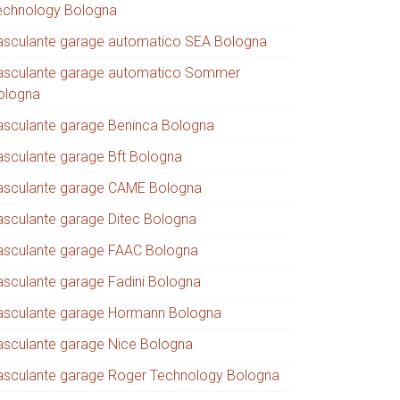
echnology Bologna
asculante garage automatico SEA Bologna
asculante garage automatico Sommer
ologna
asculante garage Beninca Bologna
asculante garage Bft Bologna
asculante garage CAME Bologna
asculante garage Ditec Bologna
asculante garage FAAC Bologna
asculante garage Fadini Bologna
asculante garage Hormann Bologna
asculante garage Nice Bologna
asculante garage Roger Technology Bologna