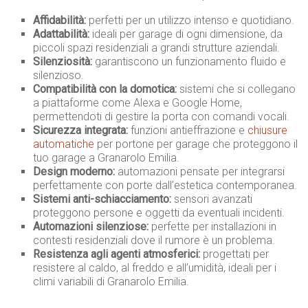
Affidabilità:
perfetti per un utilizzo intenso e quotidiano.
Adattabilità:
ideali per garage di ogni dimensione, da
piccoli spazi residenziali a grandi strutture aziendali.
Silenziosità:
garantiscono un funzionamento fluido e
silenzioso.
Compatibilità con la domotica:
sistemi che si collegano
a piattaforme come Alexa e Google Home,
permettendoti di gestire la porta con comandi vocali.
Sicurezza integrata:
funzioni antieffrazione e
chiusure
automatiche
per portone per garage che proteggono il
tuo garage a Granarolo Emilia.
Design moderno:
automazioni pensate per integrarsi
perfettamente con porte dall’estetica contemporanea.
Sistemi anti-schiacciamento:
sensori avanzati
proteggono persone e oggetti da eventuali incidenti.
Automazioni silenziose:
perfette per installazioni in
contesti residenziali dove il rumore è un problema.
Resistenza agli agenti atmosferici:
progettati per
resistere al caldo, al freddo e all’umidità, ideali per i
climi variabili di Granarolo Emilia.