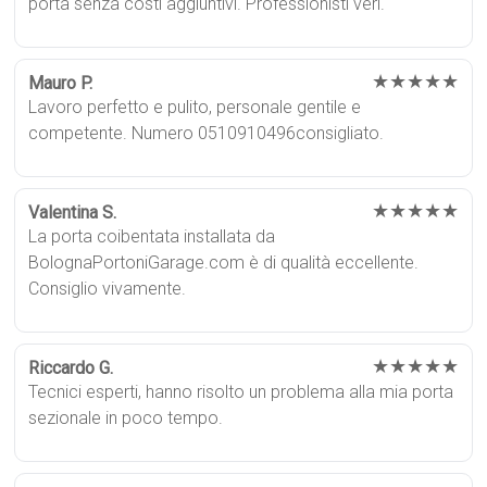
porta senza costi aggiuntivi. Professionisti veri.
★★★★★
Mauro P.
Lavoro perfetto e pulito, personale gentile e
competente. Numero 0510910496consigliato.
★★★★★
Valentina S.
La porta coibentata installata da
BolognaPortoniGarage.com è di qualità eccellente.
Consiglio vivamente.
★★★★★
Riccardo G.
Tecnici esperti, hanno risolto un problema alla mia porta
sezionale in poco tempo.