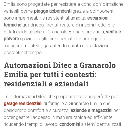
Emilia sono progettate per resistere a condizioni climatiche
variabili, come
piogge abbondanti
grazie a componenti
sono impermeabili e resistenti all’umidità,
escursioni
termiche
quindi ideali per affrontare gli inverni freddi e le
estati calde tipiche di Granarolo Emilia e provincia,
vento e
polvere
grazie a sigillature speciali che proteggono i
meccanismi interni, garantendo durata e prestazioni
costanti nel tempo.
Automazioni Ditec a Granarolo
Emilia per tutti i contesti:
residenziali e aziendali
Le automazioni Ditec che proponiamo sono perfette per
garage residenziali
di famiglie a Granarolo Emilia che
desiderano comfort e sicurezza,
aziende e magazzini
per
poter gestire l’accesso in maniera rapida ed efficiente,
riducendo i tempi di lavoro,
condomini
sistemi centralizzati