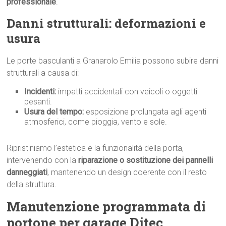
professionale
.
Danni strutturali: deformazioni e
usura
Le porte basculanti a Granarolo Emilia possono subire danni
strutturali a causa di:
Incidenti:
impatti accidentali con veicoli o oggetti
pesanti.
Usura del tempo:
esposizione prolungata agli agenti
atmosferici, come pioggia, vento e sole.
Ripristiniamo l’estetica e la funzionalità della porta,
intervenendo con la
riparazione o sostituzione dei pannelli
danneggiati
, mantenendo un design coerente con il resto
della struttura.
Manutenzione programmata di
portone per garage Ditec