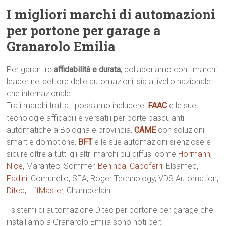
I migliori marchi di automazioni
per portone per garage a
Granarolo Emilia
Per garantire
affidabilità e durata
, collaboriamo con i marchi
leader nel settore delle automazioni, sia a livello nazionale
che internazionale.
Tra i marchi trattati possiamo includere:
FAAC
e le sue
tecnologie affidabili e versatili per porte basculanti
automatiche a Bologna e provincia,
CAME
con soluzioni
smart e domotiche,
BFT
e le sue automazioni silenziose e
sicure oltre a tutti gli altri marchi più diffusi come
Hormann
,
Nice
, Marantec, Sommer,
Beninca
,
Capoferri
, Elsamec,
Fadini
, Comunello, SEA, Roger Technology, VDS Automation,
Ditec
,
LiftMaster
, Chamberlain.
I sistemi di automazione Ditec per portone per garage che
installiamo a Granarolo Emilia sono noti per: