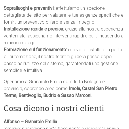
Sopralluoghi e preventivi:
effettuiamo un’ispezione
dettagliata del sito per valutare le tue esigenze specifiche e
fornirti un preventivo chiaro e senza impegno.
Installazione rapida e precisa:
grazie alla nostra esperienza
ventennale, assicuriamo interventi rapidi e puliti, riducendo al
minimo i disagi.
Formazione sul funzionamento:
una volta installata la porta
o l’automazione, il nostro team ti guiderà passo dopo
passo nell’utilizzo del sistema, garantendoti una gestione
semplice e intuitiva.
Operiamo a Granarolo Emilia ed in tutta Bologna e
provincia, coprendo aree come
Imola, Castel San Pietro
Terme, Bentivoglio, Budrio e Sasso Marconi.
Cosa dicono i nostri clienti
Alfonso – Granarolo Emilia
Servizio: riparazione porta basculante a Granarolo Emilia