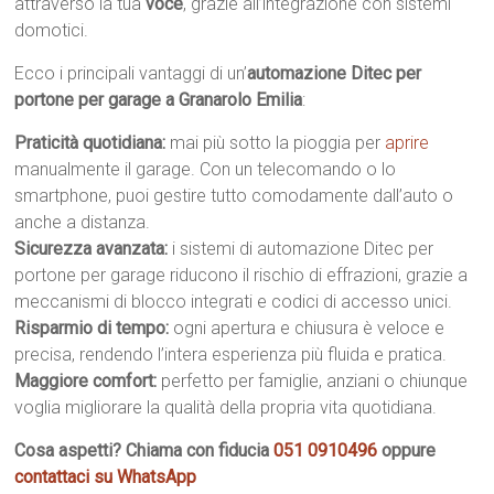
attraverso la tua
voce
, grazie all’integrazione con sistemi
domotici.
Ecco i principali vantaggi di un’
automazione Ditec per
portone per garage a Granarolo Emilia
:
Praticità quotidiana:
mai più sotto la pioggia per
aprire
manualmente il garage. Con un telecomando o lo
smartphone, puoi gestire tutto comodamente dall’auto o
anche a distanza.
Sicurezza avanzata:
i sistemi di automazione Ditec per
portone per garage riducono il rischio di effrazioni, grazie a
meccanismi di blocco integrati e codici di accesso unici.
Risparmio di tempo:
ogni apertura e chiusura è veloce e
precisa, rendendo l’intera esperienza più fluida e pratica.
Maggiore comfort:
perfetto per famiglie, anziani o chiunque
voglia migliorare la qualità della propria vita quotidiana.
Cosa aspetti? Chiama con fiducia
051 0910496
oppure
contattaci su WhatsApp