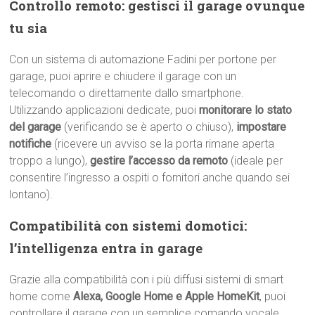
Controllo remoto: gestisci il garage ovunque
tu sia
Con un sistema di automazione Fadini per portone per
garage, puoi aprire e chiudere il garage con un
telecomando o direttamente dallo smartphone.
Utilizzando applicazioni dedicate, puoi
monitorare lo stato
del garage
(verificando se è aperto o chiuso),
impostare
notifiche
(ricevere un avviso se la porta rimane aperta
troppo a lungo),
gestire l’accesso da remoto
(ideale per
consentire l’ingresso a ospiti o fornitori anche quando sei
lontano).
Compatibilità con sistemi domotici:
l’intelligenza entra in garage
Grazie alla compatibilità con i più diffusi sistemi di smart
home come
Alexa, Google Home e Apple HomeKit
, puoi
controllare il garage con un semplice comando vocale.