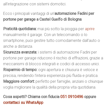
all’integrazione con sistemi domotici.
Ecco i principali vantaggi di un’
automazione Fadini per
portone per garage a Castel Guelfo di Bologna
:
Praticità quotidiana:
mai più sotto la pioggia per
aprire
manualmente il garage. Con un telecomando o lo
smartphone, puoi gestire tutto comodamente dall’auto o
anche a distanza.
Sicurezza avanzata:
i sistemi di automazione Fadini per
portone per garage riducono il rischio di effrazioni, grazie a
meccanismi di blocco integrati e codici di accesso unici.
Risparmio di tempo:
ogni apertura e chiusura è veloce e
precisa, rendendo l’intera esperienza più fluida e pratica.
Maggiore comfort:
perfetto per famiglie, anziani o chiunque
voglia migliorare la qualità della propria vita quotidiana.
Cosa aspetti? Chiama con fiducia
051 0910496
oppure
contattaci su WhatsApp