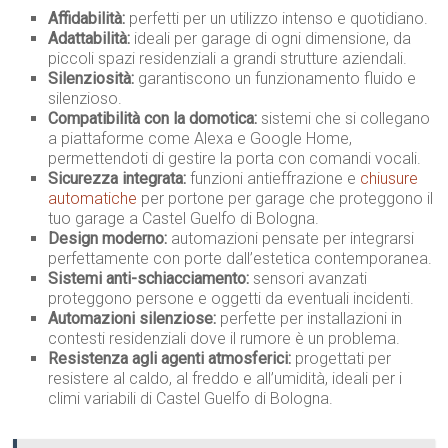
Affidabilità:
perfetti per un utilizzo intenso e quotidiano.
Adattabilità:
ideali per garage di ogni dimensione, da
piccoli spazi residenziali a grandi strutture aziendali.
Silenziosità:
garantiscono un funzionamento fluido e
silenzioso.
Compatibilità con la domotica:
sistemi che si collegano
a piattaforme come Alexa e Google Home,
permettendoti di gestire la porta con comandi vocali.
Sicurezza integrata:
funzioni antieffrazione e
chiusure
automatiche
per portone per garage che proteggono il
tuo garage a Castel Guelfo di Bologna.
Design moderno:
automazioni pensate per integrarsi
perfettamente con porte dall’estetica contemporanea.
Sistemi anti-schiacciamento:
sensori avanzati
proteggono persone e oggetti da eventuali incidenti.
Automazioni silenziose:
perfette per installazioni in
contesti residenziali dove il rumore è un problema.
Resistenza agli agenti atmosferici:
progettati per
resistere al caldo, al freddo e all’umidità, ideali per i
climi variabili di Castel Guelfo di Bologna.