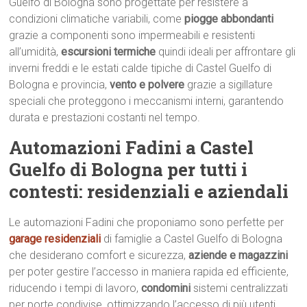
Guelfo di Bologna sono progettate per resistere a
condizioni climatiche variabili, come
piogge abbondanti
grazie a componenti sono impermeabili e resistenti
all’umidità,
escursioni termiche
quindi ideali per affrontare gli
inverni freddi e le estati calde tipiche di Castel Guelfo di
Bologna e provincia,
vento e polvere
grazie a sigillature
speciali che proteggono i meccanismi interni, garantendo
durata e prestazioni costanti nel tempo.
Automazioni Fadini a Castel
Guelfo di Bologna per tutti i
contesti: residenziali e aziendali
Le automazioni Fadini che proponiamo sono perfette per
garage residenziali
di famiglie a Castel Guelfo di Bologna
che desiderano comfort e sicurezza,
aziende e magazzini
per poter gestire l’accesso in maniera rapida ed efficiente,
riducendo i tempi di lavoro,
condomini
sistemi centralizzati
per porte condivise, ottimizzando l’accesso di più utenti.