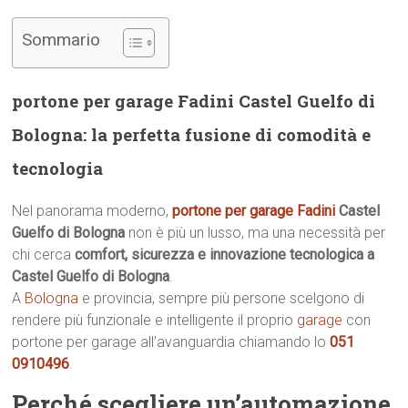
Sommario
portone per garage Fadini Castel Guelfo di
Bologna: la perfetta fusione di comodità e
tecnologia
Nel panorama moderno,
portone per garage Fadini
Castel
Guelfo di Bologna
non è più un lusso, ma una necessità per
chi cerca
comfort, sicurezza e innovazione tecnologica a
Castel Guelfo di Bologna
.
A
Bologna
e provincia, sempre più persone scelgono di
rendere più funzionale e intelligente il proprio
garage
con
portone per garage all’avanguardia chiamando lo
051
0910496
.
Perché scegliere un’automazione