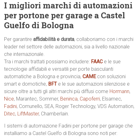
I migliori marchi di automazioni
per portone per garage a Castel
Guelfo di Bologna
Per garantire
affidabilità e durata
, collaboriamo con i marchi
leader nel settore delle automazioni, sia a livello nazionale
che internazionale.
Tra i marchi trattati possiamo includere:
FAAC
e le sue
tecnologie affidabili e versatili per porte basculanti
automatiche a Bologna e provincia,
CAME
con soluzioni
smart e domotiche,
BFT
e le sue automazioni silenziose e
sicure oltre a tutti gli altri marchi più diffusi come
Hormann
,
Nice
, Marantec, Sommer,
Beninca
,
Capoferri
, Elsamec,
Fadini
, Comunello, SEA, Roger Technology, VDS Automation,
Ditec
,
LiftMaster
, Chamberlain.
I sistemi di automazione Fadini per portone per garage che
installiamo a Castel Guelfo di Bologna sono noti per: