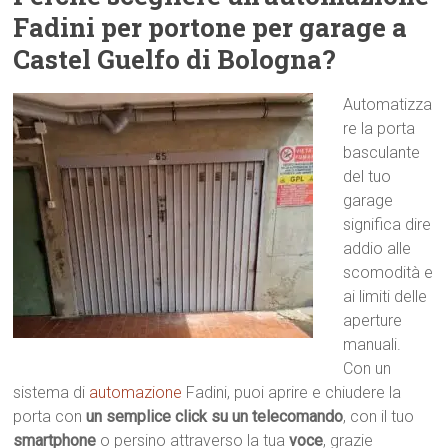
Fadini per portone per garage a
Castel Guelfo di Bologna?
Automatizza
re la porta
basculante
del tuo
garage
significa dire
addio alle
scomodità e
ai limiti delle
aperture
manuali.
Con un
sistema di
automazione
Fadini, puoi aprire e chiudere la
porta con
un semplice click su un telecomando
, con il tuo
smartphone
o persino attraverso la tua
voce
, grazie