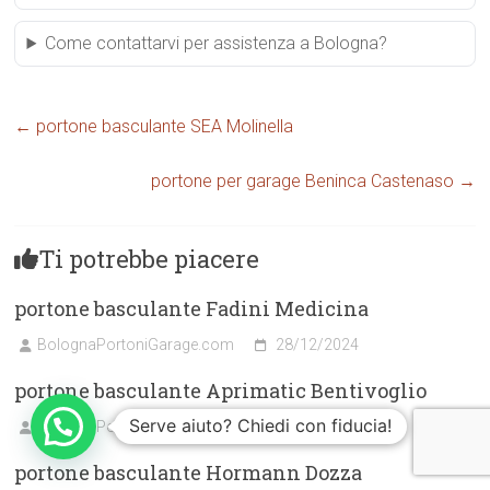
Come contattarvi per assistenza a Bologna?
←
portone basculante SEA Molinella
portone per garage Beninca Castenaso
→
Ti potrebbe piacere
portone basculante Fadini Medicina
BolognaPortoniGarage.com
28/12/2024
portone basculante Aprimatic Bentivoglio
Serve aiuto? Chiedi con fiducia!
BolognaPortoniGarage.com
02/01/2025
portone basculante Hormann Dozza