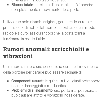
chiudersi in modo disomogeneo.
Blocco totale:
la rottura di una molla può impedire
completamente il movimento della porta.
Utilizziamo solo
ricambi originali
, garantendo durata e
prestazioni ottimali. Effettuiamo la sostituzione in modo
rapido e sicuro, assicurandoci che la porta torni a
funzionare in modo fluido.
Rumori anomali: scricchiolii e
vibrazioni
Un rumore strano o uno scricchiolio durante il movimento
della portone per garage può essere segnale di:
Componenti usurati:
le guide, i rulli o i giunti potrebbero
essere danneggiati o mal lubrificati.
Problemi di allineamento:
una porta mal posizionata
può causare attrito e vibrazioni indesiderate.