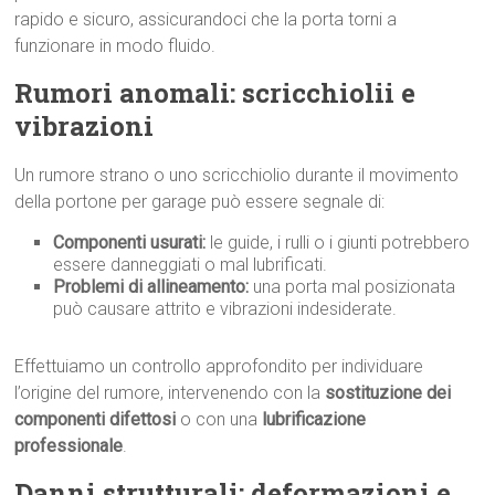
rapido e sicuro, assicurandoci che la porta torni a
funzionare in modo fluido.
Rumori anomali: scricchiolii e
vibrazioni
Un rumore strano o uno scricchiolio durante il movimento
della portone per garage può essere segnale di:
Componenti usurati:
le guide, i rulli o i giunti potrebbero
essere danneggiati o mal lubrificati.
Problemi di allineamento:
una porta mal posizionata
può causare attrito e vibrazioni indesiderate.
Effettuiamo un controllo approfondito per individuare
l’origine del rumore, intervenendo con la
sostituzione dei
componenti difettosi
o con una
lubrificazione
professionale
.
Danni strutturali: deformazioni e