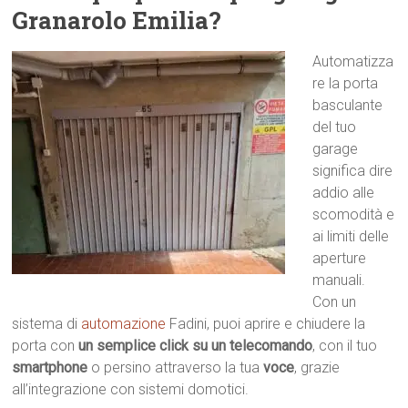
Granarolo Emilia?
Automatizza
re la porta
basculante
del tuo
garage
significa dire
addio alle
scomodità e
ai limiti delle
aperture
manuali.
Con un
sistema di
automazione
Fadini, puoi aprire e chiudere la
porta con
un semplice click su un telecomando
, con il tuo
smartphone
o persino attraverso la tua
voce
, grazie
all’integrazione con sistemi domotici.