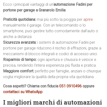
Ecco i principali vantaggi di un’
automazione Fadini per
portone per garage a Granarolo Emilia
:
Praticità quotidiana:
mai più sotto la pioggia per
aprire
manualmente il garage. Con un telecomando o lo
smartphone, puoi gestire tutto comodamente dall’auto o
anche a distanza.
Sicurezza avanzata:
i sistemi di automazione Fadini per
portone per garage riducono il rischio di effrazioni, grazie a
meccanismi di blocco integrati e codici di accesso unici.
Risparmio di tempo:
ogni apertura e chiusura è veloce e
precisa, rendendo l’intera esperienza più fluida e pratica.
Maggiore comfort:
perfetto per famiglie, anziani o chiunque
voglia migliorare la qualità della propria vita quotidiana.
Cosa aspetti? Chiama con fiducia
051 0910496
oppure
contattaci su WhatsApp
I migliori marchi di automazioni