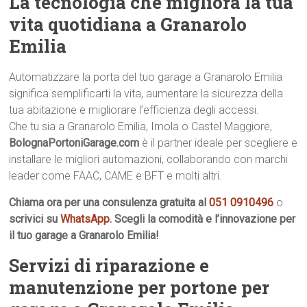
La tecnologia che migliora la tua
vita quotidiana a Granarolo
Emilia
Automatizzare la porta del tuo garage a Granarolo Emilia
significa semplificarti la vita, aumentare la sicurezza della
tua abitazione e migliorare l’efficienza degli accessi.
Che tu sia a Granarolo Emilia, Imola o Castel Maggiore,
BolognaPortoniGarage.com
è il partner ideale per scegliere e
installare le migliori automazioni, collaborando con marchi
leader come FAAC, CAME e BFT e molti altri.
Chiama ora per una consulenza gratuita al
051 0910496
o
scrivici su
WhatsApp
. Scegli la comodità e l’innovazione per
il tuo garage a Granarolo Emilia!
Servizi di riparazione e
manutenzione per portone per