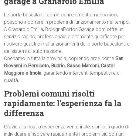
garage a Granarolo Emilia
Le porte basculanti, come ogni elemento meccanico,
possono incorrere in problemi di funzionamento nel tempo.
A Granarolo Emilia, BolognaPortoniGarage.com offre un
servizio rapido, professionale e altamente qualificato per
risolvere guasti e malfunzionamenti delle porte basculanti e
dei sistemi di automazione.
Operiamo in tutta la provincia, coprendo aree come
San
Giovanni in Persiceto, Budrio, Sasso Marconi, Castel
Maggiore e Imola
, garantendo interventi tempestivi e di
qualità.
Problemi comuni risolti
rapidamente: l’esperienza fa la
differenza
Grazie alla nostra esperienza ventennale, siamo in grado di
individuare e risolvere rapidamente i problemi più comuni