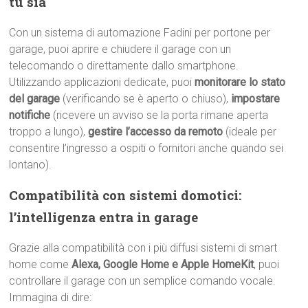
tu sia
Con un sistema di automazione Fadini per portone per
garage, puoi aprire e chiudere il garage con un
telecomando o direttamente dallo smartphone.
Utilizzando applicazioni dedicate, puoi
monitorare lo stato
del garage
(verificando se è aperto o chiuso),
impostare
notifiche
(ricevere un avviso se la porta rimane aperta
troppo a lungo),
gestire l’accesso da remoto
(ideale per
consentire l’ingresso a ospiti o fornitori anche quando sei
lontano).
Compatibilità con sistemi domotici:
l’intelligenza entra in garage
Grazie alla compatibilità con i più diffusi sistemi di smart
home come
Alexa, Google Home e Apple HomeKit
, puoi
controllare il garage con un semplice comando vocale.
Immagina di dire: