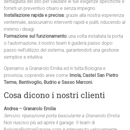
dettagliata del sito per valutare le tue esigenze specifiche e
fornirti un preventivo chiaro e senza impegno.
Installazione rapida e precisa:
grazie alla nostra esperienza
ventennale, assicuriamo interventi rapidi e puliti, riducendo al
minimo i disagi.
Formazione sul funzionamento:
una volta installata la porta
o l’automazione, il nostro team ti guiderà passo dopo
passo nell’utilizzo del sistema, garantendoti una gestione
semplice e intuitiva.
Operiamo a Granarolo Emilia ed in tutta Bologna e
provincia, coprendo aree come
Imola, Castel San Pietro
Terme, Bentivoglio, Budrio e Sasso Marconi.
Cosa dicono i nostri clienti
Andrea – Granarolo Emilia
Servizio: riparazione porta basculante a Granarolo Emilia
Non riuscivo più ad aprire il garage. Il team di
BolognaPortoniGarage.com è intervenuto velocemente.