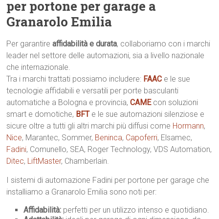
per portone per garage a
Granarolo Emilia
Per garantire
affidabilità e durata
, collaboriamo con i marchi
leader nel settore delle automazioni, sia a livello nazionale
che internazionale.
Tra i marchi trattati possiamo includere:
FAAC
e le sue
tecnologie affidabili e versatili per porte basculanti
automatiche a Bologna e provincia,
CAME
con soluzioni
smart e domotiche,
BFT
e le sue automazioni silenziose e
sicure oltre a tutti gli altri marchi più diffusi come
Hormann
,
Nice
, Marantec, Sommer,
Beninca
,
Capoferri
, Elsamec,
Fadini
, Comunello, SEA, Roger Technology, VDS Automation,
Ditec
,
LiftMaster
, Chamberlain.
I sistemi di automazione Fadini per portone per garage che
installiamo a Granarolo Emilia sono noti per:
Affidabilità:
perfetti per un utilizzo intenso e quotidiano.