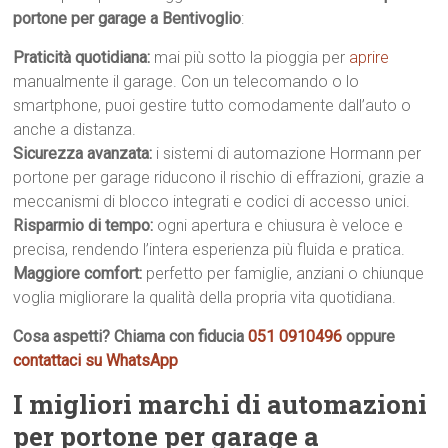
portone per garage a Bentivoglio
:
Praticità quotidiana:
mai più sotto la pioggia per
aprire
manualmente il garage. Con un telecomando o lo
smartphone, puoi gestire tutto comodamente dall’auto o
anche a distanza.
Sicurezza avanzata:
i sistemi di automazione Hormann per
portone per garage riducono il rischio di effrazioni, grazie a
meccanismi di blocco integrati e codici di accesso unici.
Risparmio di tempo:
ogni apertura e chiusura è veloce e
precisa, rendendo l’intera esperienza più fluida e pratica.
Maggiore comfort:
perfetto per famiglie, anziani o chiunque
voglia migliorare la qualità della propria vita quotidiana.
Cosa aspetti? Chiama con fiducia
051 0910496
oppure
contattaci su WhatsApp
I migliori marchi di automazioni
per portone per garage a