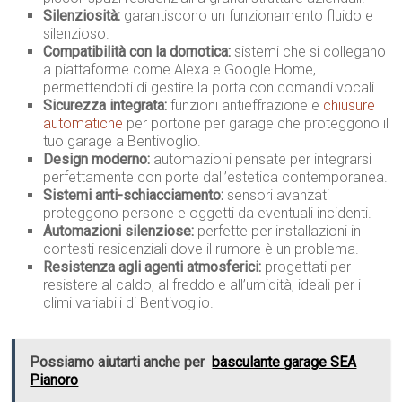
Silenziosità:
garantiscono un funzionamento fluido e
silenzioso.
Compatibilità con la domotica:
sistemi che si collegano
a piattaforme come Alexa e Google Home,
permettendoti di gestire la porta con comandi vocali.
Sicurezza integrata:
funzioni antieffrazione e
chiusure
automatiche
per portone per garage che proteggono il
tuo garage a Bentivoglio.
Design moderno:
automazioni pensate per integrarsi
perfettamente con porte dall’estetica contemporanea.
Sistemi anti-schiacciamento:
sensori avanzati
proteggono persone e oggetti da eventuali incidenti.
Automazioni silenziose:
perfette per installazioni in
contesti residenziali dove il rumore è un problema.
Resistenza agli agenti atmosferici:
progettati per
resistere al caldo, al freddo e all’umidità, ideali per i
climi variabili di Bentivoglio.
Possiamo aiutarti anche per
basculante garage SEA
Pianoro