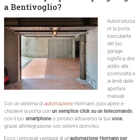
a Bentivoglio?
Automatizza
re la porta
basculante
del tuo
garage
significa dire
addio alle
scomodità e
ai limiti delle
aperture
manuali.
Con un sistema di
automazione
Hormann, puoi aprire e
chiudere la porta con
un semplice click su un telecomando
,
con il tuo
smartphone
o persino attraverso la tua
voce
,
grazie all’integrazione con sistemi domotici.
Ecco i principali vantaggi di un’
automazione Hormann per