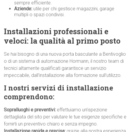
sempre efficiente.
Aziende:
utile per chi gestisce magazzini, garage
multipli o spazi condivisi.
Installazioni professionali e
veloci: la qualità al primo p
osto
Se hai bisogno di una nuova porta basculante a Bentivoglio
o di un sistema di automazione Hormann, il nostro team di
tecnici altamente qualificati garantisce un servizio
impeccabile, dall’installazione alla formazione sull’utilizzo.
I nostri servizi di installazione
comprendono:
Sopralluoghi e preventivi:
effettuiamo un’ispezione
dettagliata del sito per valutare le tue esigenze specifiche e
fornirti un preventivo chiaro e senza impegno.
Installazione rapida e precisa:
grazie alla nostra esperienza