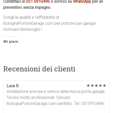
Contattaci al
051 0910496
o scrivici su
WhatsApp
per un
preventivo senza impegno.
Scegli la qualità e l’affidabilità di
BolognaPortoniGarage.com per portone per garage
Hormann Bentivoglio !
Mi piace:
Recensioni dei clienti
★★★★★
Luca R.
Installazione precisa e veloce della nuova porta garage.
Tecnici molto professionali. Servizio
BolognaPortoniGarage.com perfetto. Tel. 0510910496.