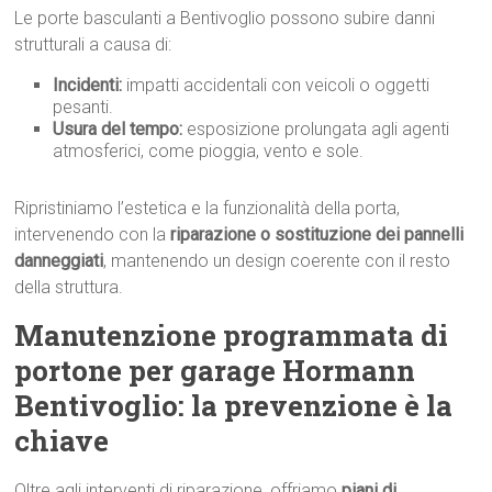
Le porte basculanti a Bentivoglio possono subire danni
strutturali a causa di:
Incidenti:
impatti accidentali con veicoli o oggetti
pesanti.
Usura del tempo:
esposizione prolungata agli agenti
atmosferici, come pioggia, vento e sole.
Ripristiniamo l’estetica e la funzionalità della porta,
intervenendo con la
riparazione o sostituzione dei pannelli
danneggiati
, mantenendo un design coerente con il resto
della struttura.
Manutenzione programmata di
portone per garage Hormann
Bentivoglio: la prevenzione è la
chiave
Oltre agli interventi di riparazione, offriamo
piani di