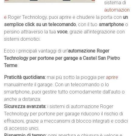
sistema di
automazion
e
Roger Technology, puoi aprire e chiudere la porta con
un
semplice click su un telecomando
, con il tuo
smartphone
o
persino attraverso la tua
voce
, grazie all’integrazione con
sistemi domotici.
Ecco i principali vantaggi di un’
automazione Roger
Technology per portone per garage a Castel San Pietro
Terme
:
Praticità quotidiana:
mai più sotto la pioggia per
aprire
manualmente il garage. Con un telecomando o lo
smartphone, puoi gestire tutto comodamente dall’auto o
anche a distanza.
Sicurezza avanzata:
i sistemi di automazione Roger
Technology per portone per garage riducono il rischio di
effrazioni, grazie a meccanismi di blocco integrati e codici
di accesso unici.
Risparmio di tempo:
ogni apertura e chiusura è veloce e