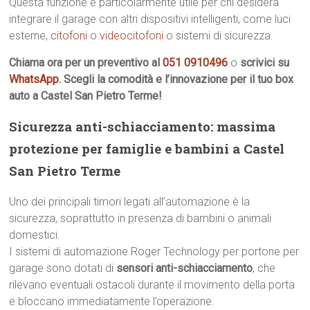
Questa funzione è particolarmente utile per chi desidera
integrare il garage con altri dispositivi intelligenti, come luci
esterne,
citofoni
o
videocitofoni
o sistemi di sicurezza.
Chiama ora per un preventivo al
051 0910496
o
scrivici su
WhatsApp
. Scegli la comodità e l’innovazione per il tuo box
auto a Castel San Pietro Terme!
Sicurezza anti-schiacciamento: massima
protezione per famiglie e bambini a Castel
San Pietro Terme
Uno dei principali timori legati all’automazione è la
sicurezza, soprattutto in presenza di bambini o animali
domestici.
I sistemi di automazione Roger Technology per portone per
garage sono dotati di
sensori anti-schiacciamento
, che
rilevano eventuali ostacoli durante il movimento della porta
e bloccano immediatamente l’operazione.