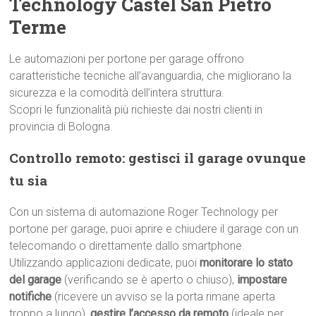
Technology Castel San Pietro
Terme
Le automazioni per portone per garage offrono
caratteristiche tecniche all’avanguardia, che migliorano la
sicurezza e la comodità dell’intera struttura.
Scopri le funzionalità più richieste dai nostri clienti in
provincia di Bologna.
Controllo remoto: gestisci il garage ovunque
tu sia
Con un sistema di automazione Roger Technology per
portone per garage, puoi aprire e chiudere il garage con un
telecomando o direttamente dallo smartphone.
Utilizzando applicazioni dedicate, puoi
monitorare lo stato
del garage
(verificando se è aperto o chiuso),
impostare
notifiche
(ricevere un avviso se la porta rimane aperta
troppo a lungo),
gestire l’accesso da remoto
(ideale per