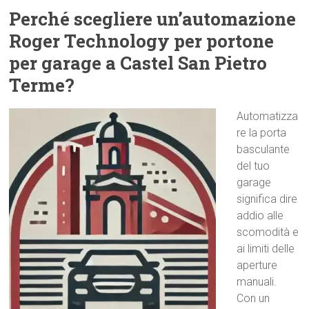
Perché scegliere un’automazione
Roger Technology per portone
per garage a Castel San Pietro
Terme?
Automatizza
re la porta
basculante
del tuo
garage
significa dire
addio alle
scomodità e
ai limiti delle
aperture
manuali.
Con un