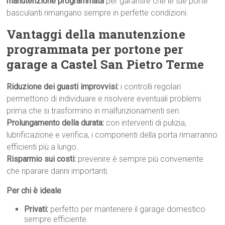
manutenzione programmata
per garantire che le tue porte
basculanti rimangano sempre in perfette condizioni.
Vantaggi della manutenzione
programmata per portone per
garage a Castel San Pietro Terme
Riduzione dei guasti improvvisi:
i controlli regolari
permettono di individuare e risolvere eventuali problemi
prima che si trasformino in malfunzionamenti seri.
Prolungamento della durata:
con interventi di pulizia,
lubrificazione e verifica, i componenti della porta rimarranno
efficienti più a lungo.
Risparmio sui costi:
prevenire è sempre più conveniente
che riparare danni importanti.
Per chi è ideale
Privati:
perfetto per mantenere il garage domestico
sempre efficiente.