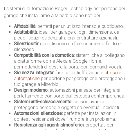
I sistemi di automazione Roger Technology per portone per
garage che installiamo a Minerbio sono noti per:
Affidabilità:
perfetti per un utilizzo intenso e quotidiano.
Adattabilità:
ideali per garage di ogni dimensione, da
piccoli spazi residenziali a grandi strutture aziendali.
Silenziosità:
garantiscono un funzionamento fluido e
silenzioso.
Compatibilità con la domotica:
sistemi che si collegano
a piattaforme come Alexa e Google Home,
permettendoti di gestire la porta con comandi vocali.
Sicurezza integrata:
funzioni antieffrazione e
chiusure
automatiche
per portone per garage che proteggono il
tuo garage a Minerbio.
Design moderno:
automazioni pensate per integrarsi
perfettamente con porte dall’estetica contemporanea.
Sistemi anti-schiacciamento:
sensori avanzati
proteggono persone e oggetti da eventuali incidenti.
Automazioni silenziose:
perfette per installazioni in
contesti residenziali dove il rumore è un problema.
Resistenza agli agenti atmosferici:
progettati per