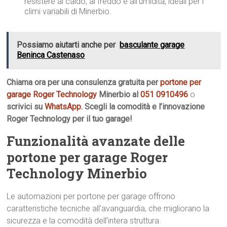
resistere al caldo, al freddo e all’umidità, ideali per i
climi variabili di Minerbio.
Possiamo aiutarti anche per
basculante garage
Beninca Castenaso
Chiama ora per una consulenza gratuita per
portone per
garage Roger Technology
Minerbio al
051 0910496
o
scrivici su
WhatsApp
. Scegli la comodità e l’innovazione
Roger Technology per il tuo garage!
Funzionalità avanzate delle
portone per garage Roger
Technology Minerbio
Le automazioni per portone per garage offrono
caratteristiche tecniche all’avanguardia, che migliorano la
sicurezza e la comodità dell’intera struttura.