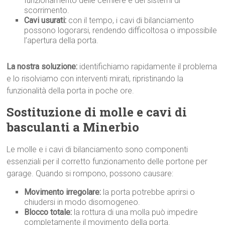
funzionamento delle cerniere e dei sistemi di
scorrimento.
Cavi usurati:
con il tempo, i cavi di bilanciamento
possono logorarsi, rendendo difficoltosa o impossibile
l’apertura della porta.
La nostra soluzione:
identifichiamo rapidamente il problema
e lo risolviamo con interventi mirati, ripristinando la
funzionalità della porta in poche ore.
Sostituzione di molle e cavi di
basculanti a Minerbio
Le molle e i cavi di bilanciamento sono componenti
essenziali per il corretto funzionamento delle portone per
garage. Quando si rompono, possono causare:
Movimento irregolare:
la porta potrebbe aprirsi o
chiudersi in modo disomogeneo.
Blocco totale:
la rottura di una molla può impedire
completamente il movimento della porta.