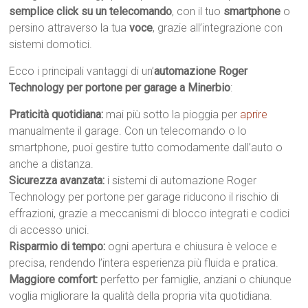
semplice click su un telecomando
, con il tuo
smartphone
o
persino attraverso la tua
voce
, grazie all’integrazione con
sistemi domotici.
Ecco i principali vantaggi di un’
automazione Roger
Technology per portone per garage a Minerbio
:
Praticità quotidiana:
mai più sotto la pioggia per
aprire
manualmente il garage. Con un telecomando o lo
smartphone, puoi gestire tutto comodamente dall’auto o
anche a distanza.
Sicurezza avanzata:
i sistemi di automazione Roger
Technology per portone per garage riducono il rischio di
effrazioni, grazie a meccanismi di blocco integrati e codici
di accesso unici.
Risparmio di tempo:
ogni apertura e chiusura è veloce e
precisa, rendendo l’intera esperienza più fluida e pratica.
Maggiore comfort:
perfetto per famiglie, anziani o chiunque
voglia migliorare la qualità della propria vita quotidiana.