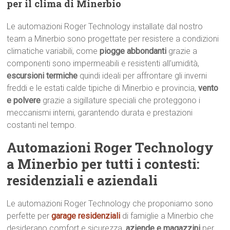
per il clima di Minerbio
Le automazioni Roger Technology installate dal nostro
team a Minerbio sono progettate per resistere a condizioni
climatiche variabili, come
piogge abbondanti
grazie a
componenti sono impermeabili e resistenti all’umidità,
escursioni termiche
quindi ideali per affrontare gli inverni
freddi e le estati calde tipiche di Minerbio e provincia,
vento
e polvere
grazie a sigillature speciali che proteggono i
meccanismi interni, garantendo durata e prestazioni
costanti nel tempo.
Automazioni Roger Technology
a Minerbio per tutti i contesti:
residenziali e aziendali
Le automazioni Roger Technology che proponiamo sono
perfette per
garage residenziali
di famiglie a Minerbio che
desiderano comfort e sicurezza,
aziende e magazzini
per