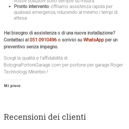
nostre soluzioni sono sempre su misura.
Pronto intervento:
offriamo assistenza rapida per
qualsiasi emergenza, riducendo al minimo i tempi di
attesa.
Hai bisogno di assistenza o di una nuova installazione?
Contattaci al
051 0910496
o scrivici su
WhatsApp
per un
preventivo senza impegno.
Scegli la qualità e l’affidabilità di
BolognaPortoniGarage.com per portone per garage Roger
Technology Minerbio !
Mi piace:
Recensioni dei clienti