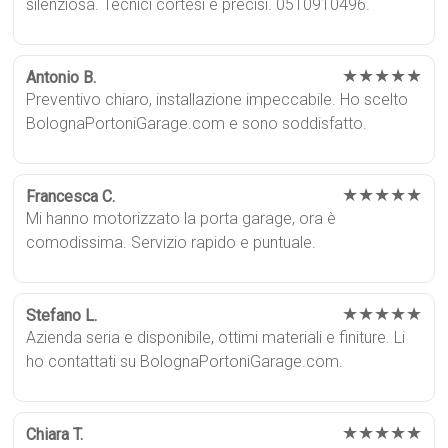
silenziosa. Tecnici cortesi e precisi. 0510910496.
★★★★★
Antonio B.
Preventivo chiaro, installazione impeccabile. Ho scelto
BolognaPortoniGarage.com e sono soddisfatto.
★★★★★
Francesca C.
Mi hanno motorizzato la porta garage, ora è
comodissima. Servizio rapido e puntuale.
★★★★★
Stefano L.
Azienda seria e disponibile, ottimi materiali e finiture. Li
ho contattati su BolognaPortoniGarage.com.
★★★★★
Chiara T.