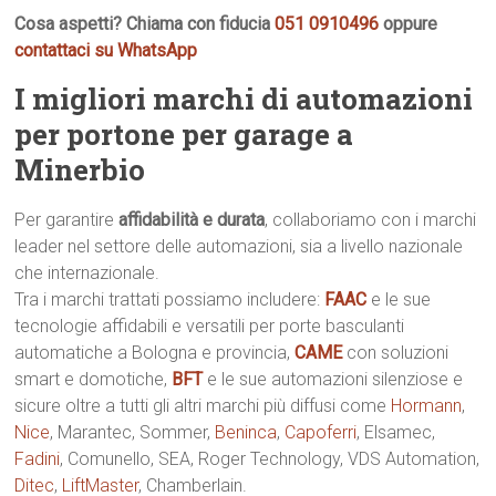
Cosa aspetti? Chiama con fiducia
051 0910496
oppure
contattaci su WhatsApp
I migliori marchi di automazioni
per portone per garage a
Minerbio
Per garantire
affidabilità e durata
, collaboriamo con i marchi
leader nel settore delle automazioni, sia a livello nazionale
che internazionale.
Tra i marchi trattati possiamo includere:
FAAC
e le sue
tecnologie affidabili e versatili per porte basculanti
automatiche a Bologna e provincia,
CAME
con soluzioni
smart e domotiche,
BFT
e le sue automazioni silenziose e
sicure oltre a tutti gli altri marchi più diffusi come
Hormann
,
Nice
, Marantec, Sommer,
Beninca
,
Capoferri
, Elsamec,
Fadini
, Comunello, SEA, Roger Technology, VDS Automation,
Ditec
,
LiftMaster
, Chamberlain.