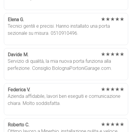
★★★★★
Elena G.
Tecnici gentili e precisi. Hanno installato una porta
sezionale su misura. 0510910496.
★★★★★
Davide M.
Servizio di qualità, la mia nuova porta funziona alla
perfezione. Consiglio BolognaPortoniGarage.com.
★★★★★
Federica V.
Azienda affidabile, lavori ben eseguiti e comunicazione
chiara. Molto soddisfatta.
★★★★★
Roberto C.
Ottimo lavoro a Minerbio, installazione pulita e veloce.