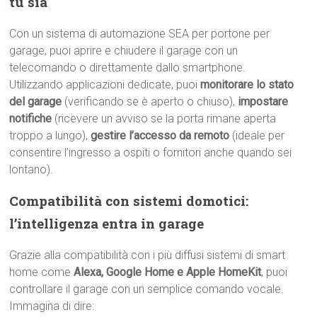
tu sia
Con un sistema di automazione SEA per portone per
garage, puoi aprire e chiudere il garage con un
telecomando o direttamente dallo smartphone.
Utilizzando applicazioni dedicate, puoi
monitorare lo stato
del garage
(verificando se è aperto o chiuso),
impostare
notifiche
(ricevere un avviso se la porta rimane aperta
troppo a lungo),
gestire l’accesso da remoto
(ideale per
consentire l’ingresso a ospiti o fornitori anche quando sei
lontano).
Compatibilità con sistemi domotici:
l’intelligenza entra in garage
Grazie alla compatibilità con i più diffusi sistemi di smart
home come
Alexa, Google Home e Apple HomeKit
, puoi
controllare il garage con un semplice comando vocale.
Immagina di dire: