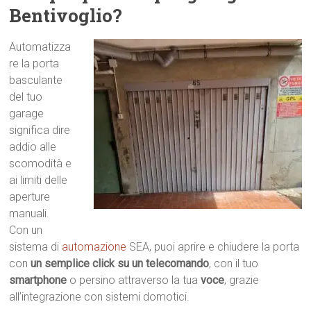
Bentivoglio?
Automatizza
re la porta
basculante
del tuo
garage
significa dire
addio alle
scomodità e
ai limiti delle
aperture
manuali.
Con un
sistema di
automazione
SEA, puoi aprire e chiudere la porta
con
un semplice click su un telecomando
, con il tuo
smartphone
o persino attraverso la tua
voce
, grazie
all’integrazione con sistemi domotici.