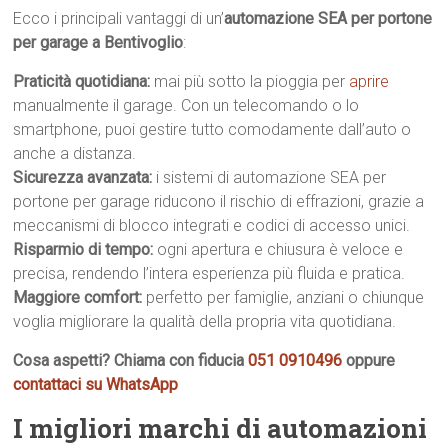
Ecco i principali vantaggi di un’
automazione SEA per portone
per garage a Bentivoglio
:
Praticità quotidiana:
mai più sotto la pioggia per
aprire
manualmente il garage. Con un telecomando o lo
smartphone, puoi gestire tutto comodamente dall’auto o
anche a distanza.
Sicurezza avanzata:
i sistemi di automazione SEA per
portone per garage riducono il rischio di effrazioni, grazie a
meccanismi di blocco integrati e codici di accesso unici.
Risparmio di tempo:
ogni apertura e chiusura è veloce e
precisa, rendendo l’intera esperienza più fluida e pratica.
Maggiore comfort:
perfetto per famiglie, anziani o chiunque
voglia migliorare la qualità della propria vita quotidiana.
Cosa aspetti? Chiama con fiducia
051 0910496
oppure
contattaci su WhatsApp
I migliori marchi di automazioni