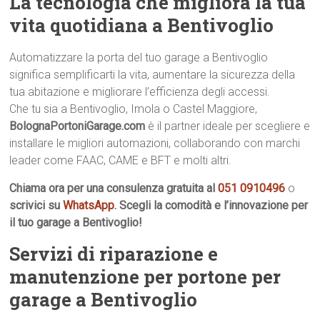
La tecnologia che migliora la tua
vita quotidiana a Bentivoglio
Automatizzare la porta del tuo garage a Bentivoglio
significa semplificarti la vita, aumentare la sicurezza della
tua abitazione e migliorare l’efficienza degli accessi.
Che tu sia a Bentivoglio, Imola o Castel Maggiore,
BolognaPortoniGarage.com
è il partner ideale per scegliere e
installare le migliori automazioni, collaborando con marchi
leader come FAAC, CAME e BFT e molti altri.
Chiama ora per una consulenza gratuita al
051 0910496
o
scrivici su
WhatsApp
. Scegli la comodità e l’innovazione per
il tuo garage a Bentivoglio!
Servizi di riparazione e
manutenzione per portone per
garage a Bentivoglio