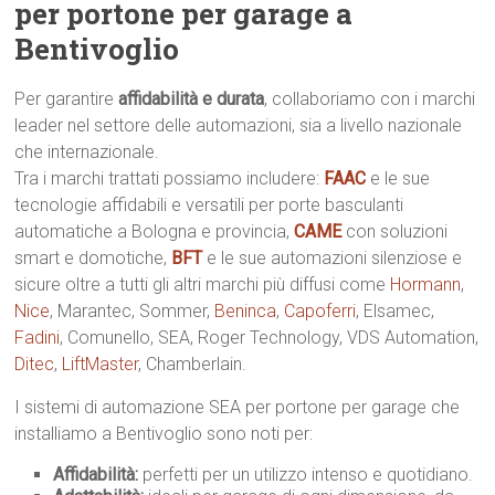
per portone per garage a
Bentivoglio
Per garantire
affidabilità e durata
, collaboriamo con i marchi
leader nel settore delle automazioni, sia a livello nazionale
che internazionale.
Tra i marchi trattati possiamo includere:
FAAC
e le sue
tecnologie affidabili e versatili per porte basculanti
automatiche a Bologna e provincia,
CAME
con soluzioni
smart e domotiche,
BFT
e le sue automazioni silenziose e
sicure oltre a tutti gli altri marchi più diffusi come
Hormann
,
Nice
, Marantec, Sommer,
Beninca
,
Capoferri
, Elsamec,
Fadini
, Comunello, SEA, Roger Technology, VDS Automation,
Ditec
,
LiftMaster
, Chamberlain.
I sistemi di automazione SEA per portone per garage che
installiamo a Bentivoglio sono noti per:
Affidabilità:
perfetti per un utilizzo intenso e quotidiano.