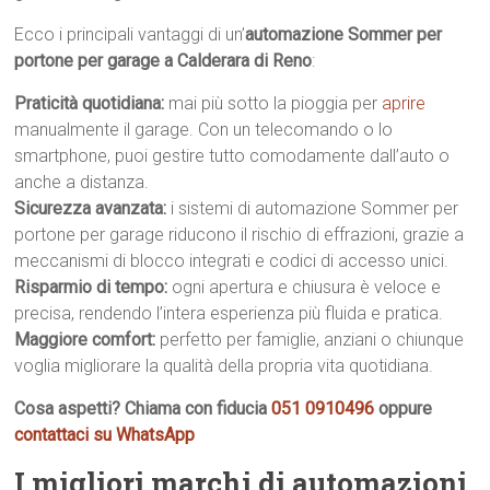
Ecco i principali vantaggi di un’
automazione Sommer per
portone per garage a Calderara di Reno
:
Praticità quotidiana:
mai più sotto la pioggia per
aprire
manualmente il garage. Con un telecomando o lo
smartphone, puoi gestire tutto comodamente dall’auto o
anche a distanza.
Sicurezza avanzata:
i sistemi di automazione Sommer per
portone per garage riducono il rischio di effrazioni, grazie a
meccanismi di blocco integrati e codici di accesso unici.
Risparmio di tempo:
ogni apertura e chiusura è veloce e
precisa, rendendo l’intera esperienza più fluida e pratica.
Maggiore comfort:
perfetto per famiglie, anziani o chiunque
voglia migliorare la qualità della propria vita quotidiana.
Cosa aspetti? Chiama con fiducia
051 0910496
oppure
contattaci su WhatsApp
I migliori marchi di automazioni