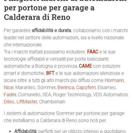
per portone per garage a
Calderara di Reno
Per garantire
affidabilità e durata
, collaboriamo con i marchi
leader nel settore delle automazioni, sia a livello nazionale
che internazionale.
Tra i marchi trattati possiamo includere:
FAAC
e le sue
tecnologie affidabili e versatili per porte basculanti
automatiche a Bologna e provincia,
CAME
con soluzioni
smart e domotiche,
BFT
e le sue automazioni silenziose e
sicure oltre a tutti gli altri marchi più diffusi come
Hormann
,
Nice
, Marantec, Sommer,
Beninca
,
Capoferri
, Elsamec,
Fadini
, Comunello, SEA, Roger Technology, VDS Automation,
Ditec
,
LiftMaster
, Chamberlain.
I sistemi di automazione Sommer per portone per garage
che installiamo a Calderara di Reno sono noti per:
Affidabilità:
perfetti per un utilizzo intenso e quotidiano.