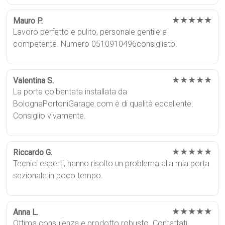
★★★★★
Mauro P.
Lavoro perfetto e pulito, personale gentile e
competente. Numero 0510910496consigliato.
★★★★★
Valentina S.
La porta coibentata installata da
BolognaPortoniGarage.com è di qualità eccellente.
Consiglio vivamente.
★★★★★
Riccardo G.
Tecnici esperti, hanno risolto un problema alla mia porta
sezionale in poco tempo.
★★★★★
Anna L.
Ottima consulenza e prodotto robusto. Contattati