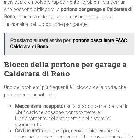
individuare e risolvere rapidamente i problemi più comuni
che possono affliggere le
portone per garage a Calderara di
Reno
, minimizzando i disagi e ripristinando la piena
funzionalità del tuo portone per garage.
Possiamo aiutarti anche per
portone basculante FAAC
Calderara di Reno
Blocco della portone per garage a
Calderara di Reno
Uno dei problemi più frequenti è il blocco della porta, che
può essere causato da:
Meccanismi inceppati:
usura, sporco o mancanza di
lubrificazione possono compromettere il
funzionamento delle cerniere e dei sistemi di
scorrimento.
Cavi usurati:
con il tempo, i cavi di bilanciamento
possono logorarsi, rendendo difficoltosa o impossibile