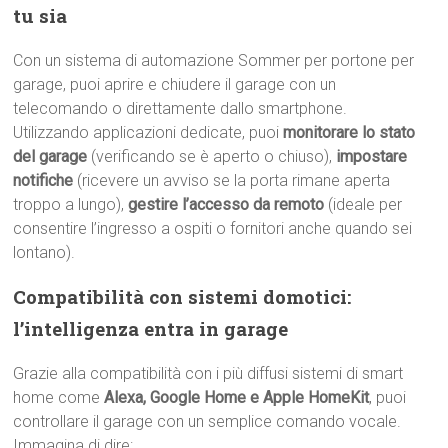
tu sia
Con un sistema di automazione Sommer per portone per
garage, puoi aprire e chiudere il garage con un
telecomando o direttamente dallo smartphone.
Utilizzando applicazioni dedicate, puoi
monitorare lo stato
del garage
(verificando se è aperto o chiuso),
impostare
notifiche
(ricevere un avviso se la porta rimane aperta
troppo a lungo),
gestire l’accesso da remoto
(ideale per
consentire l’ingresso a ospiti o fornitori anche quando sei
lontano).
Compatibilità con sistemi domotici:
l’intelligenza entra in garage
Grazie alla compatibilità con i più diffusi sistemi di smart
home come
Alexa, Google Home e Apple HomeKit
, puoi
controllare il garage con un semplice comando vocale.
Immagina di dire: