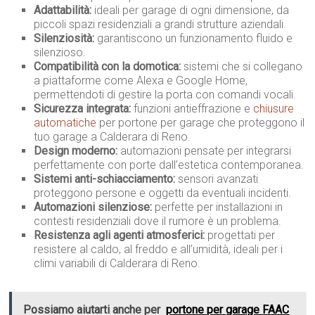
Adattabilità:
ideali per garage di ogni dimensione, da
piccoli spazi residenziali a grandi strutture aziendali.
Silenziosità:
garantiscono un funzionamento fluido e
silenzioso.
Compatibilità con la domotica:
sistemi che si collegano
a piattaforme come Alexa e Google Home,
permettendoti di gestire la porta con comandi vocali.
Sicurezza integrata:
funzioni antieffrazione e
chiusure
automatiche
per portone per garage che proteggono il
tuo garage a Calderara di Reno.
Design moderno:
automazioni pensate per integrarsi
perfettamente con porte dall’estetica contemporanea.
Sistemi anti-schiacciamento:
sensori avanzati
proteggono persone e oggetti da eventuali incidenti.
Automazioni silenziose:
perfette per installazioni in
contesti residenziali dove il rumore è un problema.
Resistenza agli agenti atmosferici:
progettati per
resistere al caldo, al freddo e all’umidità, ideali per i
climi variabili di Calderara di Reno.
Possiamo aiutarti anche per
portone per garage FAAC