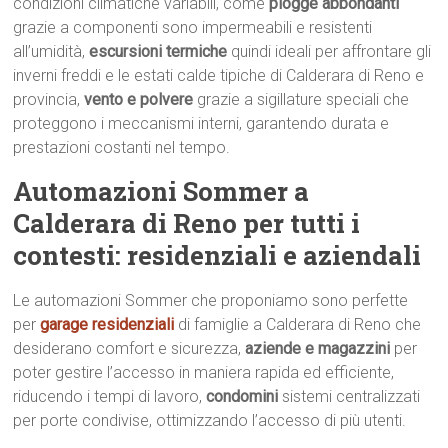
condizioni climatiche variabili, come
piogge abbondanti
grazie a componenti sono impermeabili e resistenti
all’umidità,
escursioni termiche
quindi ideali per affrontare gli
inverni freddi e le estati calde tipiche di Calderara di Reno e
provincia,
vento e polvere
grazie a sigillature speciali che
proteggono i meccanismi interni, garantendo durata e
prestazioni costanti nel tempo.
Automazioni Sommer a
Calderara di Reno per tutti i
contesti: residenziali e aziendali
Le automazioni Sommer che proponiamo sono perfette
per
garage residenziali
di famiglie a Calderara di Reno che
desiderano comfort e sicurezza,
aziende e magazzini
per
poter gestire l’accesso in maniera rapida ed efficiente,
riducendo i tempi di lavoro,
condomini
sistemi centralizzati
per porte condivise, ottimizzando l’accesso di più utenti.