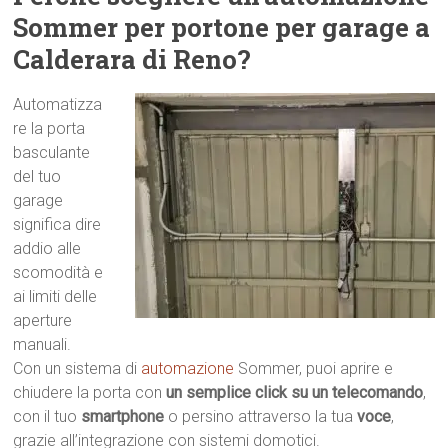
Sommer per portone per garage a
Calderara di Reno?
Automatizza
re la porta
basculante
del tuo
garage
significa dire
addio alle
scomodità e
ai limiti delle
aperture
manuali.
Con un sistema di
automazione
Sommer, puoi aprire e
chiudere la porta con
un semplice click su un telecomando
,
con il tuo
smartphone
o persino attraverso la tua
voce
,
grazie all’integrazione con sistemi domotici.