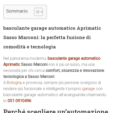
Sommario
basculante garage automatico Aprimatic
Sasso Marconi: la perfetta fusione di
comodità e tecnologia
Nel panorama moderno,
basculante garage automatico
Aprimatic
Sasso Marconi
non è più un lusso, ma una
necessità per chi cerca
comfort, sicurezza e innovazione
tecnologica a Sasso Marconi
.
A
Bologna
e provincia, sempre più persone scelgono di
rendere più funzionale e intelligente il proprio
garage
con
basculante garage automatico all’avanguardia chiamando
lo
051 0910496
.
Perché scegliere un’automazione