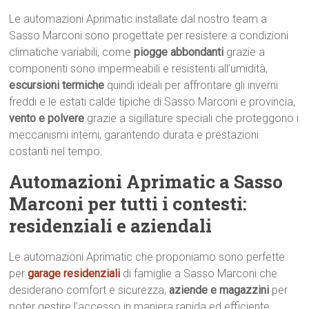
Le automazioni Aprimatic installate dal nostro team a
Sasso Marconi sono progettate per resistere a condizioni
climatiche variabili, come
piogge abbondanti
grazie a
componenti sono impermeabili e resistenti all’umidità,
escursioni termiche
quindi ideali per affrontare gli inverni
freddi e le estati calde tipiche di Sasso Marconi e provincia,
vento e polvere
grazie a sigillature speciali che proteggono i
meccanismi interni, garantendo durata e prestazioni
costanti nel tempo.
Automazioni Aprimatic a Sasso
Marconi per tutti i contesti:
residenziali e aziendali
Le automazioni Aprimatic che proponiamo sono perfette
per
garage residenziali
di famiglie a Sasso Marconi che
desiderano comfort e sicurezza,
aziende e magazzini
per
poter gestire l’accesso in maniera rapida ed efficiente,