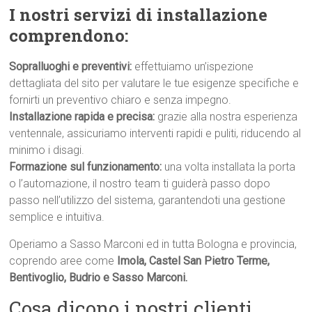
I nostri servizi di installazione
comprendono:
Sopralluoghi e preventivi:
effettuiamo un’ispezione
dettagliata del sito per valutare le tue esigenze specifiche e
fornirti un preventivo chiaro e senza impegno.
Installazione rapida e precisa:
grazie alla nostra esperienza
ventennale, assicuriamo interventi rapidi e puliti, riducendo al
minimo i disagi.
Formazione sul funzionamento:
una volta installata la porta
o l’automazione, il nostro team ti guiderà passo dopo
passo nell’utilizzo del sistema, garantendoti una gestione
semplice e intuitiva.
Operiamo a Sasso Marconi ed in tutta Bologna e provincia,
coprendo aree come
Imola, Castel San Pietro Terme,
Bentivoglio, Budrio e Sasso Marconi.
Cosa dicono i nostri clienti