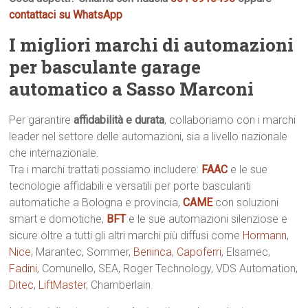
contattaci su WhatsApp
I migliori marchi di automazioni
per basculante garage
automatico a Sasso Marconi
Per garantire
affidabilità e durata
, collaboriamo con i marchi
leader nel settore delle automazioni, sia a livello nazionale
che internazionale.
Tra i marchi trattati possiamo includere:
FAAC
e le sue
tecnologie affidabili e versatili per porte basculanti
automatiche a Bologna e provincia,
CAME
con soluzioni
smart e domotiche,
BFT
e le sue automazioni silenziose e
sicure oltre a tutti gli altri marchi più diffusi come
Hormann
,
Nice
, Marantec, Sommer,
Beninca
,
Capoferri
, Elsamec,
Fadini
, Comunello, SEA, Roger Technology, VDS Automation,
Ditec
,
LiftMaster
, Chamberlain.