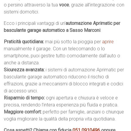
o persino attraverso la tua
voce
, grazie all’integrazione con
sistemi domotici.
Ecco i principali vantaggi di un’
automazione Aprimatic per
basculante garage automatico a Sasso Marconi
:
Praticità quotidiana:
mai più sotto la pioggia per
aprire
manualmente il garage. Con un telecomando o lo
smartphone, puoi gestire tutto comodamente dall’auto o
anche a distanza.
Sicurezza avanzata:
i sistemi di automazione Aprimatic per
basculante garage automatico riducono il rischio di
effrazioni, grazie a meccanismi di blocco integrati e codici
di accesso unici.
Risparmio di tempo:
ogni apertura e chiusura è veloce e
precisa, rendendo l’intera esperienza più fluida e pratica.
Maggiore comfort:
perfetto per famiglie, anziani o chiunque
voglia migliorare la qualità della propria vita quotidiana.
Cosa aspetti? Chiama con fiducia
051 0910496
oppure