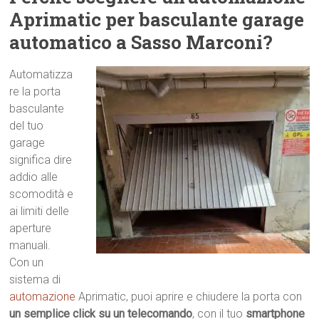
Aprimatic per basculante garage
automatico a Sasso Marconi?
Automatizza
re la porta
basculante
del tuo
garage
significa dire
addio alle
scomodità e
ai limiti delle
aperture
manuali.
Con un
sistema di
automazione
Aprimatic, puoi aprire e chiudere la porta con
un semplice click su un telecomando
, con il tuo
smartphone