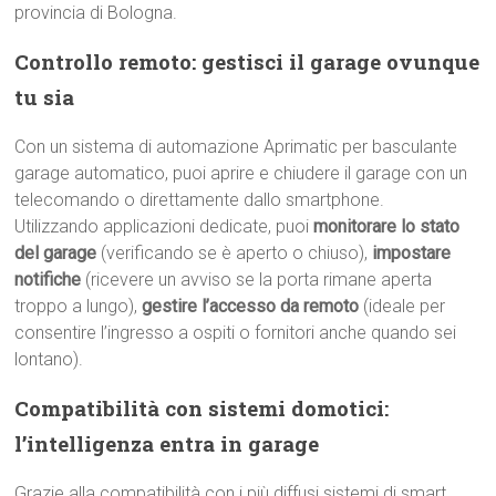
provincia di Bologna.
Controllo remoto: gestisci il garage ovunque
tu sia
Con un sistema di automazione Aprimatic per basculante
garage automatico, puoi aprire e chiudere il garage con un
telecomando o direttamente dallo smartphone.
Utilizzando applicazioni dedicate, puoi
monitorare lo stato
del garage
(verificando se è aperto o chiuso),
impostare
notifiche
(ricevere un avviso se la porta rimane aperta
troppo a lungo),
gestire l’accesso da remoto
(ideale per
consentire l’ingresso a ospiti o fornitori anche quando sei
lontano).
Compatibilità con sistemi domotici:
l’intelligenza entra in garage
Grazie alla compatibilità con i più diffusi sistemi di smart