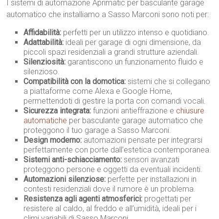
I sistemi di automazione Aprimatic per basculante garage
automatico che installiamo a Sasso Marconi sono noti per:
Affidabilità:
perfetti per un utilizzo intenso e quotidiano.
Adattabilità:
ideali per garage di ogni dimensione, da
piccoli spazi residenziali a grandi strutture aziendali.
Silenziosità:
garantiscono un funzionamento fluido e
silenzioso.
Compatibilità con la domotica:
sistemi che si collegano
a piattaforme come Alexa e Google Home,
permettendoti di gestire la porta con comandi vocali.
Sicurezza integrata:
funzioni antieffrazione e
chiusure
automatiche
per basculante garage automatico che
proteggono il tuo garage a Sasso Marconi.
Design moderno:
automazioni pensate per integrarsi
perfettamente con porte dall’estetica contemporanea.
Sistemi anti-schiacciamento:
sensori avanzati
proteggono persone e oggetti da eventuali incidenti.
Automazioni silenziose:
perfette per installazioni in
contesti residenziali dove il rumore è un problema.
Resistenza agli agenti atmosferici:
progettati per
resistere al caldo, al freddo e all’umidità, ideali per i
climi variabili di Sasso Marconi.