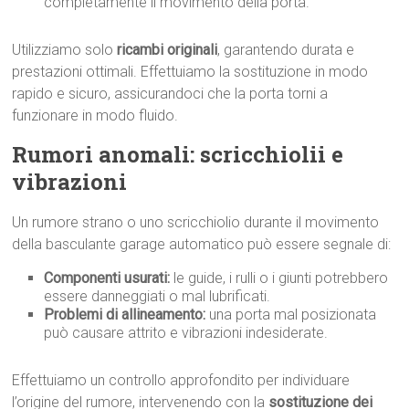
completamente il movimento della porta.
Utilizziamo solo
ricambi originali
, garantendo durata e
prestazioni ottimali. Effettuiamo la sostituzione in modo
rapido e sicuro, assicurandoci che la porta torni a
funzionare in modo fluido.
Rumori anomali: scricchiolii e
vibrazioni
Un rumore strano o uno scricchiolio durante il movimento
della basculante garage automatico può essere segnale di:
Componenti usurati:
le guide, i rulli o i giunti potrebbero
essere danneggiati o mal lubrificati.
Problemi di allineamento:
una porta mal posizionata
può causare attrito e vibrazioni indesiderate.
Effettuiamo un controllo approfondito per individuare
l’origine del rumore, intervenendo con la
sostituzione dei