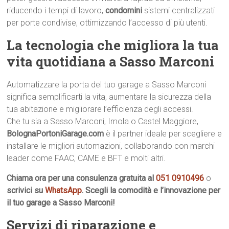
riducendo i tempi di lavoro,
condomini
sistemi centralizzati
per porte condivise, ottimizzando l’accesso di più utenti.
La tecnologia che migliora la tua
vita quotidiana a Sasso Marconi
Automatizzare la porta del tuo garage a Sasso Marconi
significa semplificarti la vita, aumentare la sicurezza della
tua abitazione e migliorare l’efficienza degli accessi.
Che tu sia a Sasso Marconi, Imola o Castel Maggiore,
BolognaPortoniGarage.com
è il partner ideale per scegliere e
installare le migliori automazioni, collaborando con marchi
leader come FAAC, CAME e BFT e molti altri.
Chiama ora per una consulenza gratuita al
051 0910496
o
scrivici su
WhatsApp
. Scegli la comodità e l’innovazione per
il tuo garage a Sasso Marconi!
Servizi di riparazione e