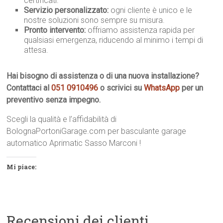
certificati.
Servizio personalizzato:
ogni cliente è unico e le
nostre soluzioni sono sempre su misura.
Pronto intervento:
offriamo assistenza rapida per
qualsiasi emergenza, riducendo al minimo i tempi di
attesa.
Hai bisogno di assistenza o di una nuova installazione?
Contattaci al
051 0910496
o scrivici su
WhatsApp
per un
preventivo senza impegno.
Scegli la qualità e l’affidabilità di
BolognaPortoniGarage.com per basculante garage
automatico Aprimatic Sasso Marconi !
Mi piace:
Recensioni dei clienti