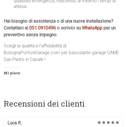
qualsiasi emergenza, riducendo al minimo i tempi di
attesa.
Hai bisogno di assistenza o di una nuova installazione?
Contattaci al
051 0910496
o scrivici su
WhatsApp
per un
preventivo senza impegno.
Scegli la qualità e l’affidabilità di
BolognaPortoniGarage.com per basculante garage CAME
San Pietro in Casale !
Mi piace:
Recensioni dei clienti
★★★★★
Luca R.