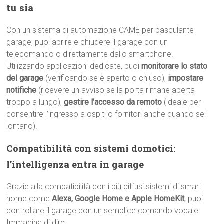
tu sia
Con un sistema di automazione CAME per basculante
garage, puoi aprire e chiudere il garage con un
telecomando o direttamente dallo smartphone.
Utilizzando applicazioni dedicate, puoi
monitorare lo stato
del garage
(verificando se è aperto o chiuso),
impostare
notifiche
(ricevere un avviso se la porta rimane aperta
troppo a lungo),
gestire l’accesso da remoto
(ideale per
consentire l’ingresso a ospiti o fornitori anche quando sei
lontano).
Compatibilità con sistemi domotici:
l’intelligenza entra in garage
Grazie alla compatibilità con i più diffusi sistemi di smart
home come
Alexa, Google Home e Apple HomeKit
, puoi
controllare il garage con un semplice comando vocale.
Immagina di dire: