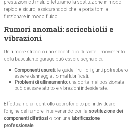
prestazioni ottimali. Effettuiamo la sostituzione in modo
rapido e sicuro, assicurandoci che la porta torni a
funzionare in modo fluido.
Rumori anomali: scricchiolii e
vibrazioni
Un rumore strano o uno scricchiolio durante il movimento
della basculante garage può essere segnale di:
Componenti usurati:
le guide, i rulli o i giunti potrebbero
essere danneggiati o mal lubrificati.
Problemi di allineamento:
una porta mal posizionata
può causare attrito e vibrazioni indesiderate.
Effettuiamo un controllo approfondito per individuare
l’origine del rumore, intervenendo con la
sostituzione dei
componenti difettosi
o con una
lubrificazione
professionale
.