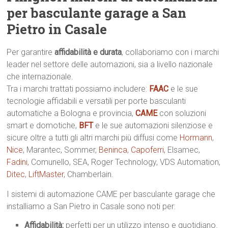
per basculante garage a San
Pietro in Casale
Per garantire
affidabilità e durata
, collaboriamo con i marchi
leader nel settore delle automazioni, sia a livello nazionale
che internazionale.
Tra i marchi trattati possiamo includere:
FAAC
e le sue
tecnologie affidabili e versatili per porte basculanti
automatiche a Bologna e provincia,
CAME
con soluzioni
smart e domotiche,
BFT
e le sue automazioni silenziose e
sicure oltre a tutti gli altri marchi più diffusi come
Hormann
,
Nice
, Marantec, Sommer,
Beninca
,
Capoferri
, Elsamec,
Fadini
, Comunello, SEA, Roger Technology, VDS Automation,
Ditec
,
LiftMaster
, Chamberlain.
I sistemi di automazione CAME per basculante garage che
installiamo a San Pietro in Casale sono noti per:
Affidabilità:
perfetti per un utilizzo intenso e quotidiano.