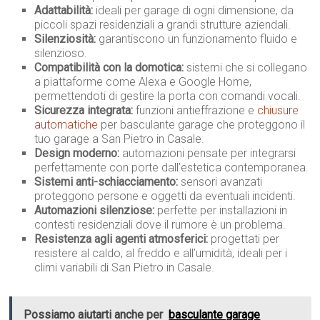
Adattabilità:
ideali per garage di ogni dimensione, da
piccoli spazi residenziali a grandi strutture aziendali.
Silenziosità:
garantiscono un funzionamento fluido e
silenzioso.
Compatibilità con la domotica:
sistemi che si collegano
a piattaforme come Alexa e Google Home,
permettendoti di gestire la porta con comandi vocali.
Sicurezza integrata:
funzioni antieffrazione e
chiusure
automatiche
per basculante garage che proteggono il
tuo garage a San Pietro in Casale.
Design moderno:
automazioni pensate per integrarsi
perfettamente con porte dall’estetica contemporanea.
Sistemi anti-schiacciamento:
sensori avanzati
proteggono persone e oggetti da eventuali incidenti.
Automazioni silenziose:
perfette per installazioni in
contesti residenziali dove il rumore è un problema.
Resistenza agli agenti atmosferici:
progettati per
resistere al caldo, al freddo e all’umidità, ideali per i
climi variabili di San Pietro in Casale.
Possiamo aiutarti anche per
basculante garage