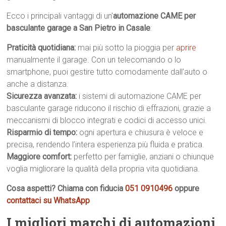
Ecco i principali vantaggi di un’
automazione CAME per
basculante garage a San Pietro in Casale
:
Praticità quotidiana:
mai più sotto la pioggia per
aprire
manualmente il garage. Con un telecomando o lo
smartphone, puoi gestire tutto comodamente dall’auto o
anche a distanza.
Sicurezza avanzata:
i sistemi di automazione CAME per
basculante garage riducono il rischio di effrazioni, grazie a
meccanismi di blocco integrati e codici di accesso unici.
Risparmio di tempo:
ogni apertura e chiusura è veloce e
precisa, rendendo l’intera esperienza più fluida e pratica.
Maggiore comfort:
perfetto per famiglie, anziani o chiunque
voglia migliorare la qualità della propria vita quotidiana.
Cosa aspetti? Chiama con fiducia
051 0910496
oppure
contattaci su WhatsApp
I migliori marchi di automazioni