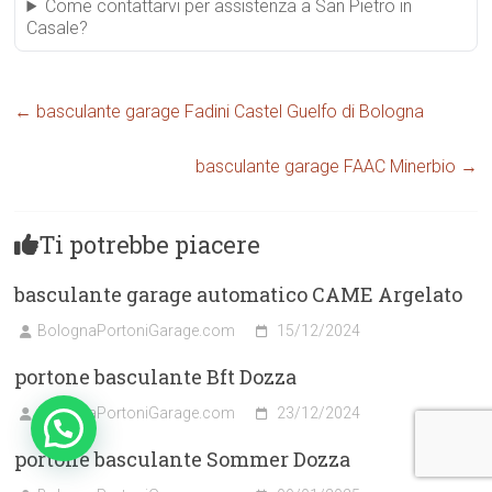
Come contattarvi per assistenza a San Pietro in
Casale?
←
basculante garage Fadini Castel Guelfo di Bologna
basculante garage FAAC Minerbio
→
Ti potrebbe piacere
basculante garage automatico CAME Argelato
BolognaPortoniGarage.com
15/12/2024
portone basculante Bft Dozza
BolognaPortoniGarage.com
23/12/2024
portone basculante Sommer Dozza