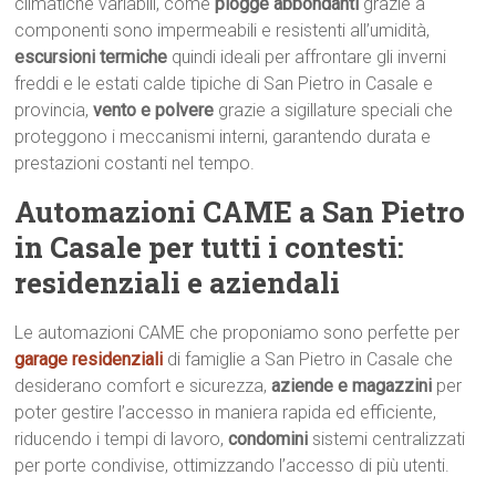
climatiche variabili, come
piogge abbondanti
grazie a
componenti sono impermeabili e resistenti all’umidità,
escursioni termiche
quindi ideali per affrontare gli inverni
freddi e le estati calde tipiche di San Pietro in Casale e
provincia,
vento e polvere
grazie a sigillature speciali che
proteggono i meccanismi interni, garantendo durata e
prestazioni costanti nel tempo.
Automazioni CAME a San Pietro
in Casale per tutti i contesti:
residenziali e aziendali
Le automazioni CAME che proponiamo sono perfette per
garage residenziali
di famiglie a San Pietro in Casale che
desiderano comfort e sicurezza,
aziende e magazzini
per
poter gestire l’accesso in maniera rapida ed efficiente,
riducendo i tempi di lavoro,
condomini
sistemi centralizzati
per porte condivise, ottimizzando l’accesso di più utenti.