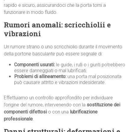
rapido e sicuro, assicurandoci che la porta torni a
funzionare in modo fluido.
Rumori anomali: scricchiolii e
vibrazioni
Un rumore strano o uno scricchiolio durante il movimento
della portone basculante può essere segnale di:
Componenti usurati:
le guide, i rulli o i giunti potrebbero
essere danneggiati o mal lubrificati.
Problemi di allineamento:
una porta mal posizionata
può causare attrito e vibrazioni indesiderate.
Effettuiamo un controllo approfondito per individuare
l’origine del rumore, intervenendo con la
sostituzione dei
componenti difettosi
o con una
lubrificazione
professionale
.
Danni strutturali: deformazioni e