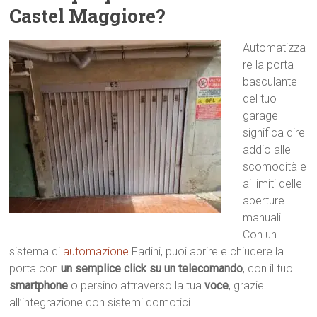
Castel Maggiore?
Automatizza
re la porta
basculante
del tuo
garage
significa dire
addio alle
scomodità e
ai limiti delle
aperture
manuali.
Con un
sistema di
automazione
Fadini, puoi aprire e chiudere la
porta con
un semplice click su un telecomando
, con il tuo
smartphone
o persino attraverso la tua
voce
, grazie
all’integrazione con sistemi domotici.