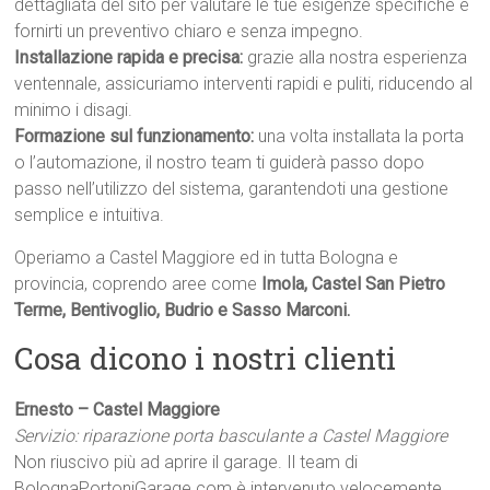
dettagliata del sito per valutare le tue esigenze specifiche e
fornirti un preventivo chiaro e senza impegno.
Installazione rapida e precisa:
grazie alla nostra esperienza
ventennale, assicuriamo interventi rapidi e puliti, riducendo al
minimo i disagi.
Formazione sul funzionamento:
una volta installata la porta
o l’automazione, il nostro team ti guiderà passo dopo
passo nell’utilizzo del sistema, garantendoti una gestione
semplice e intuitiva.
Operiamo a Castel Maggiore ed in tutta Bologna e
provincia, coprendo aree come
Imola, Castel San Pietro
Terme, Bentivoglio, Budrio e Sasso Marconi.
Cosa dicono i nostri clienti
Ernesto – Castel Maggiore
Servizio: riparazione porta basculante a Castel Maggiore
Non riuscivo più ad aprire il garage. Il team di
BolognaPortoniGarage.com è intervenuto velocemente.