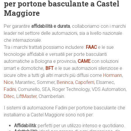
per portone basculante a Castel
Maggiore
Per garantire
affidabilità e durata
, collaboriamo con i marchi
leader nel settore delle automazioni, sia a livello nazionale
che internazionale.
Tra i marchi trattati possiamo includere:
FAAC
e le sue
tecnologie affidabili e versatili per porte basculanti
automatiche a Bologna e provincia,
CAME
con soluzioni
smart e domotiche,
BFT
e le sue automazioni silenziose e
sicure oltre a tutti gli altri marchi più diffusi come
Hormann
,
Nice
, Marantec, Sommer,
Beninca
,
Capoferri
, Elsamec,
Fadini
, Comunello, SEA, Roger Technology, VDS Automation,
Ditec
,
LiftMaster
, Chamberlain.
I sistemi di automazione Fadini per portone basculante che
installiamo a Castel Maggiore sono noti per:
Affidabilità:
perfetti per un utilizzo intenso e quotidiano.