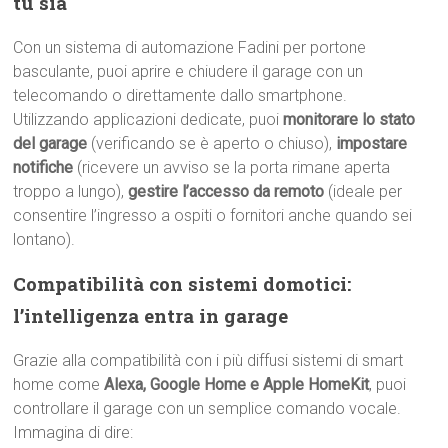
tu sia
Con un sistema di automazione Fadini per portone
basculante, puoi aprire e chiudere il garage con un
telecomando o direttamente dallo smartphone.
Utilizzando applicazioni dedicate, puoi
monitorare lo stato
del garage
(verificando se è aperto o chiuso),
impostare
notifiche
(ricevere un avviso se la porta rimane aperta
troppo a lungo),
gestire l’accesso da remoto
(ideale per
consentire l’ingresso a ospiti o fornitori anche quando sei
lontano).
Compatibilità con sistemi domotici:
l’intelligenza entra in garage
Grazie alla compatibilità con i più diffusi sistemi di smart
home come
Alexa, Google Home e Apple HomeKit
, puoi
controllare il garage con un semplice comando vocale.
Immagina di dire: