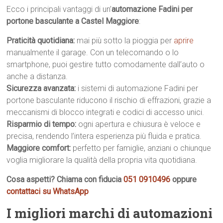
Ecco i principali vantaggi di un’
automazione Fadini per
portone basculante a Castel Maggiore
:
Praticità quotidiana:
mai più sotto la pioggia per
aprire
manualmente il garage. Con un telecomando o lo
smartphone, puoi gestire tutto comodamente dall’auto o
anche a distanza.
Sicurezza avanzata:
i sistemi di automazione Fadini per
portone basculante riducono il rischio di effrazioni, grazie a
meccanismi di blocco integrati e codici di accesso unici.
Risparmio di tempo:
ogni apertura e chiusura è veloce e
precisa, rendendo l’intera esperienza più fluida e pratica.
Maggiore comfort:
perfetto per famiglie, anziani o chiunque
voglia migliorare la qualità della propria vita quotidiana.
Cosa aspetti? Chiama con fiducia
051 0910496
oppure
contattaci su WhatsApp
I migliori marchi di automazioni