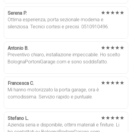
★★★★★
Serena P.
Ottima esperienza, porta sezionale moderna e
silenziosa. Tecnici cortesi e precisi. 0510910496.
★★★★★
Antonio B.
Preventivo chiaro, installazione impeccabile. Ho scelto
BolognaPortoniGarage.com e sono soddisfatto.
★★★★★
Francesca C.
Mi hanno motorizzato la porta garage, ora è
comodissima. Servizio rapido e puntuale.
★★★★★
Stefano L.
Azienda seria e disponibile, ottimi materiali e finiture. Li
ho contattati su BolognaPortoniGarage.com.