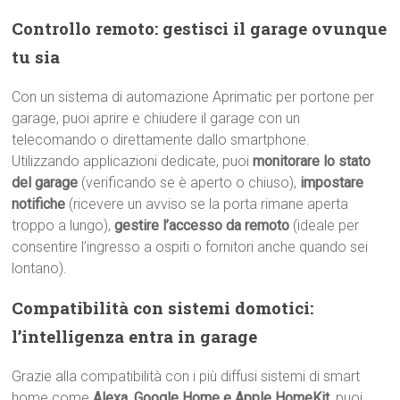
Controllo remoto: gestisci il garage ovunque
tu sia
Con un sistema di automazione Aprimatic per portone per
garage, puoi aprire e chiudere il garage con un
telecomando o direttamente dallo smartphone.
Utilizzando applicazioni dedicate, puoi
monitorare lo stato
del garage
(verificando se è aperto o chiuso),
impostare
notifiche
(ricevere un avviso se la porta rimane aperta
troppo a lungo),
gestire l’accesso da remoto
(ideale per
consentire l’ingresso a ospiti o fornitori anche quando sei
lontano).
Compatibilità con sistemi domotici:
l’intelligenza entra in garage
Grazie alla compatibilità con i più diffusi sistemi di smart
home come
Alexa, Google Home e Apple HomeKit
, puoi