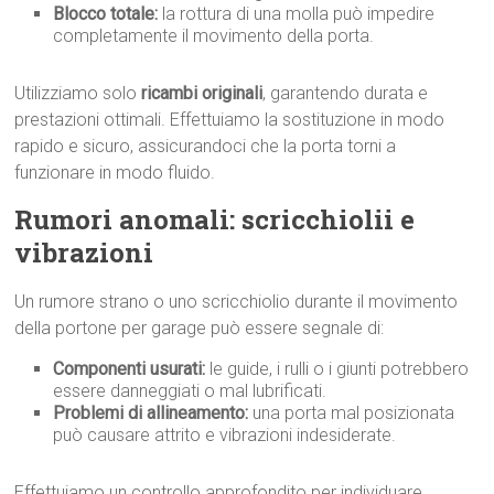
Blocco totale:
la rottura di una molla può impedire
completamente il movimento della porta.
Utilizziamo solo
ricambi originali
, garantendo durata e
prestazioni ottimali. Effettuiamo la sostituzione in modo
rapido e sicuro, assicurandoci che la porta torni a
funzionare in modo fluido.
Rumori anomali: scricchiolii e
vibrazioni
Un rumore strano o uno scricchiolio durante il movimento
della portone per garage può essere segnale di:
Componenti usurati:
le guide, i rulli o i giunti potrebbero
essere danneggiati o mal lubrificati.
Problemi di allineamento:
una porta mal posizionata
può causare attrito e vibrazioni indesiderate.
Effettuiamo un controllo approfondito per individuare