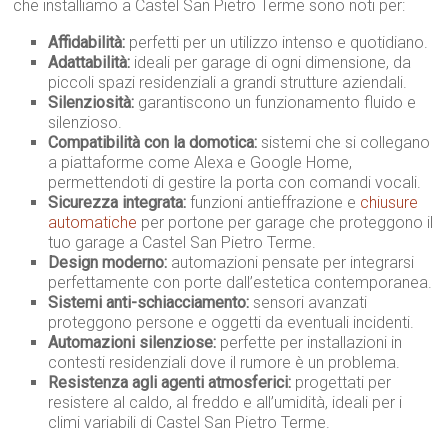
che installiamo a Castel San Pietro Terme sono noti per:
Affidabilità:
perfetti per un utilizzo intenso e quotidiano.
Adattabilità:
ideali per garage di ogni dimensione, da
piccoli spazi residenziali a grandi strutture aziendali.
Silenziosità:
garantiscono un funzionamento fluido e
silenzioso.
Compatibilità con la domotica:
sistemi che si collegano
a piattaforme come Alexa e Google Home,
permettendoti di gestire la porta con comandi vocali.
Sicurezza integrata:
funzioni antieffrazione e
chiusure
automatiche
per portone per garage che proteggono il
tuo garage a Castel San Pietro Terme.
Design moderno:
automazioni pensate per integrarsi
perfettamente con porte dall’estetica contemporanea.
Sistemi anti-schiacciamento:
sensori avanzati
proteggono persone e oggetti da eventuali incidenti.
Automazioni silenziose:
perfette per installazioni in
contesti residenziali dove il rumore è un problema.
Resistenza agli agenti atmosferici:
progettati per
resistere al caldo, al freddo e all’umidità, ideali per i
climi variabili di Castel San Pietro Terme.