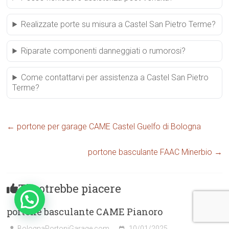
Realizzate porte su misura a Castel San Pietro Terme?
Riparate componenti danneggiati o rumorosi?
Come contattarvi per assistenza a Castel San Pietro
Terme?
←
portone per garage CAME Castel Guelfo di Bologna
portone basculante FAAC Minerbio
→
Ti potrebbe piacere
portone basculante CAME Pianoro
BolognaPortoniGarage.com
10/01/2025