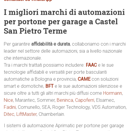
I migliori marchi di automazioni
per portone per garage a Castel
San Pietro Terme
Per garantire
affidabilità e durata
, collaboriamo con i marchi
leader nel settore delle automazioni, sia a livello nazionale
che internazionale.
Tra i marchi trattati possiamo includere:
FAAC
e le sue
tecnologie affidabili e versatili per porte basculanti
automatiche a Bologna e provincia,
CAME
con soluzioni
smart e domotiche,
BFT
e le sue automazioni silenziose e
sicure oltre a tutti gli altri marchi più diffusi come
Hormann
,
Nice
, Marantec, Sommer,
Beninca
,
Capoferri
, Elsamec,
Fadini
, Comunello, SEA, Roger Technology, VDS Automation,
Ditec
,
LiftMaster
, Chamberlain.
I sistemi di automazione Aprimatic per portone per garage