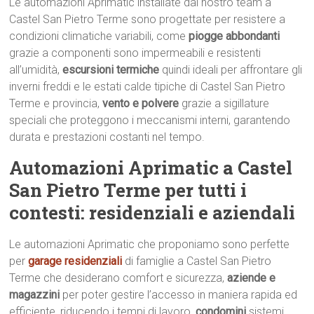
Le automazioni Aprimatic installate dal nostro team a
Castel San Pietro Terme sono progettate per resistere a
condizioni climatiche variabili, come
piogge abbondanti
grazie a componenti sono impermeabili e resistenti
all’umidità,
escursioni termiche
quindi ideali per affrontare gli
inverni freddi e le estati calde tipiche di Castel San Pietro
Terme e provincia,
vento e polvere
grazie a sigillature
speciali che proteggono i meccanismi interni, garantendo
durata e prestazioni costanti nel tempo.
Automazioni Aprimatic a Castel
San Pietro Terme per tutti i
contesti: residenziali e aziendali
Le automazioni Aprimatic che proponiamo sono perfette
per
garage residenziali
di famiglie a Castel San Pietro
Terme che desiderano comfort e sicurezza,
aziende e
magazzini
per poter gestire l’accesso in maniera rapida ed
efficiente, riducendo i tempi di lavoro,
condomini
sistemi