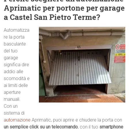
Aprimatic per portone per garage
a Castel San Pietro Terme?
Automatizza
re la porta
basculante
del tuo
garage
significa dire
addio alle
scomodità e
ai limiti delle
aperture
manuali.
Con un
sistema di
automazione
Aprimatic, puoi aprire e chiudere la porta con
un semplice click su un telecomando
, con il tuo
smartphone