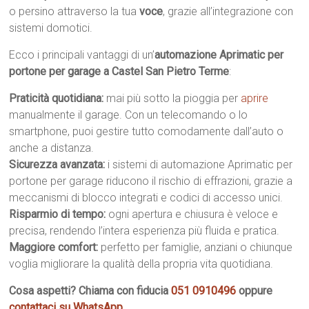
o persino attraverso la tua
voce
, grazie all’integrazione con
sistemi domotici.
Ecco i principali vantaggi di un’
automazione Aprimatic per
portone per garage a Castel San Pietro Terme
:
Praticità quotidiana:
mai più sotto la pioggia per
aprire
manualmente il garage. Con un telecomando o lo
smartphone, puoi gestire tutto comodamente dall’auto o
anche a distanza.
Sicurezza avanzata:
i sistemi di automazione Aprimatic per
portone per garage riducono il rischio di effrazioni, grazie a
meccanismi di blocco integrati e codici di accesso unici.
Risparmio di tempo:
ogni apertura e chiusura è veloce e
precisa, rendendo l’intera esperienza più fluida e pratica.
Maggiore comfort:
perfetto per famiglie, anziani o chiunque
voglia migliorare la qualità della propria vita quotidiana.
Cosa aspetti? Chiama con fiducia
051 0910496
oppure
contattaci su WhatsApp