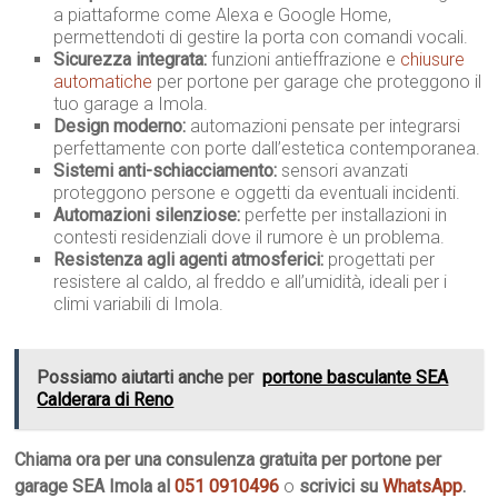
a piattaforme come Alexa e Google Home,
permettendoti di gestire la porta con comandi vocali.
Sicurezza integrata:
funzioni antieffrazione e
chiusure
automatiche
per portone per garage che proteggono il
tuo garage a Imola.
Design moderno:
automazioni pensate per integrarsi
perfettamente con porte dall’estetica contemporanea.
Sistemi anti-schiacciamento:
sensori avanzati
proteggono persone e oggetti da eventuali incidenti.
Automazioni silenziose:
perfette per installazioni in
contesti residenziali dove il rumore è un problema.
Resistenza agli agenti atmosferici:
progettati per
resistere al caldo, al freddo e all’umidità, ideali per i
climi variabili di Imola.
Possiamo aiutarti anche per
portone basculante SEA
Calderara di Reno
Chiama ora per una consulenza gratuita per portone per
garage SEA Imola al
051 0910496
o
scrivici su
WhatsApp
.