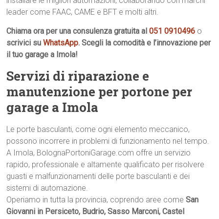
installare le migliori automazioni, collaborando con marchi
leader come FAAC, CAME e BFT e molti altri.
Chiama ora per una consulenza gratuita al
051 0910496
o
scrivici su
WhatsApp
. Scegli la comodità e l’innovazione per
il tuo garage a Imola!
Servizi di riparazione e
manutenzione per portone per
garage a Imola
Le porte basculanti, come ogni elemento meccanico,
possono incorrere in problemi di funzionamento nel tempo.
A Imola, BolognaPortoniGarage.com offre un servizio
rapido, professionale e altamente qualificato per risolvere
guasti e malfunzionamenti delle porte basculanti e dei
sistemi di automazione.
Operiamo in tutta la provincia, coprendo aree come
San
Giovanni in Persiceto, Budrio, Sasso Marconi, Castel