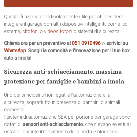
Questa funzione è particolarmente utile per chi desidera
integrare il garage con altri dispositivi intelligenti, come luci
esterne,
citofoni
o
videocitofoni
o sistemi di sicurezza.
Chiama ora per un preventivo al
051 0910496
o
scrivici su
WhatsApp
. Scegli la comodità e l’innovazione per il tuo box
auto a Imola!
Sicurezza anti-schiacciamento: massima
protezione per famiglie e bambini a Imola
Uno dei principali timori legati all’automazione è la
sicurezza, soprattutto in presenza di bambini o animali
domestici.
I sistemi di automazione SEA per portone per garage sono
dotati di
sensori anti-schiacciamento
, che rilevano eventuali
ostacoli durante il movimento della porta e bloccano