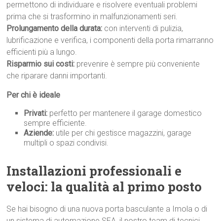
permettono di individuare e risolvere eventuali problemi
prima che si trasformino in malfunzionamenti seri.
Prolungamento della durata:
con interventi di pulizia,
lubrificazione e verifica, i componenti della porta rimarranno
efficienti più a lungo.
Risparmio sui costi:
prevenire è sempre più conveniente
che riparare danni importanti.
Per chi è ideale
Privati:
perfetto per mantenere il garage domestico
sempre efficiente.
Aziende:
utile per chi gestisce magazzini, garage
multipli o spazi condivisi.
Installazioni professionali e
veloci: la qualità al primo p
osto
Se hai bisogno di una nuova porta basculante a Imola o di
un sistema di automazione SEA, il nostro team di tecnici