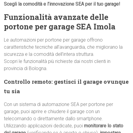
Scegli la comodità e l’innovazione SEA per il tuo garage!
Funzionalità avanzate delle
portone per garage SEA Imola
Le automazioni per portone per garage offrono
caratteristiche tecniche all’avanguardia, che migliorano la
sicurezza e la comodità dell’intera struttura.
Scopri le funzionalità più richieste dai nostri clienti in
provincia di Bologna.
Controllo remoto: gestisci il garage ovunque
tu sia
Con un sistema di automazione SEA per portone per
garage, puoi aprire e chiudere il garage con un
telecomando o direttamente dallo smartphone.
Utilizzando applicazioni dedicate, puoi
monitorare lo stato
del garage
(verificando se è aperto o chiuso),
impostare