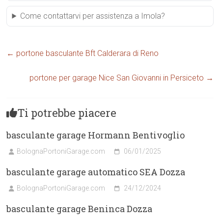
Come contattarvi per assistenza a Imola?
←
portone basculante Bft Calderara di Reno
portone per garage Nice San Giovanni in Persiceto
→
Ti potrebbe piacere
basculante garage Hormann Bentivoglio
BolognaPortoniGarage.com
06/01/2025
basculante garage automatico SEA Dozza
BolognaPortoniGarage.com
24/12/2024
basculante garage Beninca Dozza