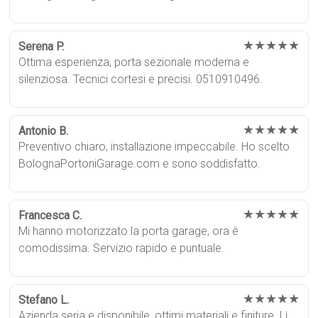
★★★★★
Serena P.
Ottima esperienza, porta sezionale moderna e
silenziosa. Tecnici cortesi e precisi. 0510910496.
★★★★★
Antonio B.
Preventivo chiaro, installazione impeccabile. Ho scelto
BolognaPortoniGarage.com e sono soddisfatto.
★★★★★
Francesca C.
Mi hanno motorizzato la porta garage, ora è
comodissima. Servizio rapido e puntuale.
★★★★★
Stefano L.
Azienda seria e disponibile, ottimi materiali e finiture. Li