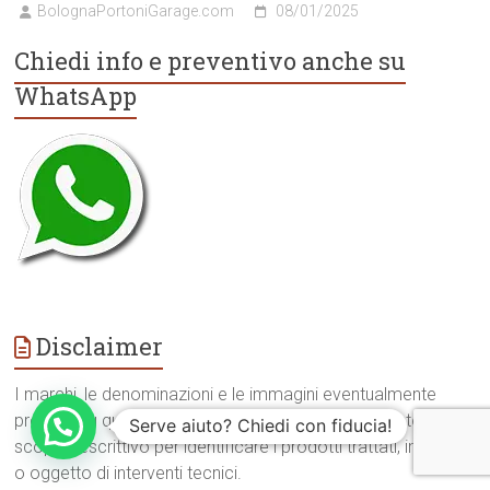
BolognaPortoniGarage.com
08/01/2025
Chiedi info e preventivo anche su
WhatsApp
Disclaimer
I marchi, le denominazioni e le immagini eventualmente
presenti su questo sito sono utilizzati esclusivamente a
Serve aiuto? Chiedi con fiducia!
scopo descrittivo per identificare i prodotti trattati, installati
o oggetto di interventi tecnici.