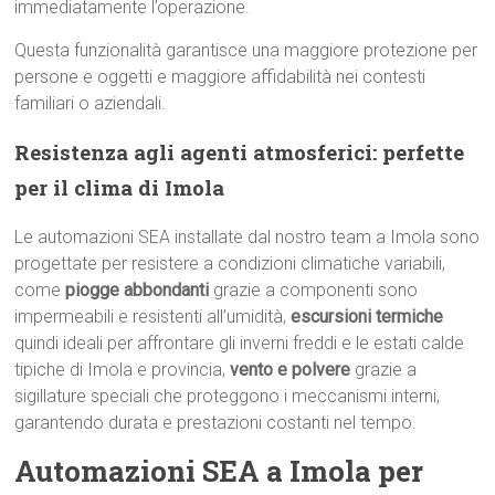
immediatamente l’operazione.
Questa funzionalità garantisce una maggiore protezione per
persone e oggetti e maggiore affidabilità nei contesti
familiari o aziendali.
Resistenza agli agenti atmosferici: perfette
per il clima di Imola
Le automazioni SEA installate dal nostro team a Imola sono
progettate per resistere a condizioni climatiche variabili,
come
piogge abbondanti
grazie a componenti sono
impermeabili e resistenti all’umidità,
escursioni termiche
quindi ideali per affrontare gli inverni freddi e le estati calde
tipiche di Imola e provincia,
vento e polvere
grazie a
sigillature speciali che proteggono i meccanismi interni,
garantendo durata e prestazioni costanti nel tempo.
Automazioni SEA a Imola per