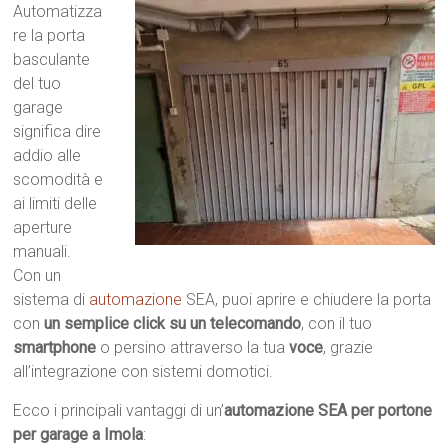
Automatizza
re la porta
basculante
del tuo
garage
significa dire
addio alle
scomodità e
ai limiti delle
aperture
manuali.
Con un
sistema di
automazione
SEA, puoi aprire e chiudere la porta
con
un semplice click su un telecomando
, con il tuo
smartphone
o persino attraverso la tua
voce
, grazie
all’integrazione con sistemi domotici.
Ecco i principali vantaggi di un’
automazione SEA per portone
per garage a Imola
: