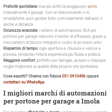
Praticità quotidiana:
mai più sotto la pioggia per
aprire
manualmente il garage. Con un telecomando o lo
smartphone, puoi gestire tutto comodamente dall’auto o
anche a distanza.
Sicurezza avanzata:
i sistemi di automazione SEA per
portone per garage riducono il rischio di effrazioni, grazie a
meccanismi di blocco integrati e codici di accesso unici.
Risparmio di tempo:
ogni apertura e chiusura è veloce e
precisa, rendendo l’intera esperienza più fluida e pratica.
Maggiore comfort:
perfetto per famiglie, anziani o chiunque
voglia migliorare la qualità della propria vita quotidiana.
Cosa aspetti? Chiama con fiducia
051 0910496
oppure
contattaci su WhatsApp
I migliori marchi di automazioni
per portone per garage a Imola