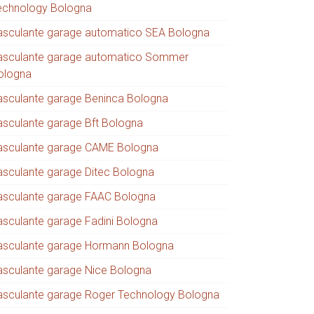
echnology Bologna
asculante garage automatico SEA Bologna
asculante garage automatico Sommer
ologna
asculante garage Beninca Bologna
asculante garage Bft Bologna
asculante garage CAME Bologna
asculante garage Ditec Bologna
asculante garage FAAC Bologna
asculante garage Fadini Bologna
asculante garage Hormann Bologna
asculante garage Nice Bologna
asculante garage Roger Technology Bologna