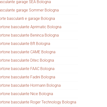
asculante garage SEA Bologna
asculante garage Sommer Bologna
orte basculanti e garage Bologna
ortone basculante Aprimatic Bologna
ortone basculante Beninca Bologna
ortone basculante Bft Bologna
ortone basculante CAME Bologna
ortone basculante Ditec Bologna
ortone basculante FAAC Bologna
ortone basculante Fadini Bologna
ortone basculante Hormann Bologna
ortone basculante Nice Bologna
ortone basculante Roger Technology Bologna