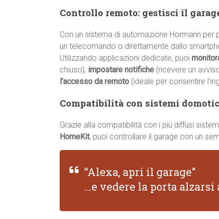
Controllo remoto: gestisci il gara
Con un sistema di automazione Hormann per po
un telecomando o direttamente dallo smartph
Utilizzando applicazioni dedicate, puoi
monitor
chiuso),
impostare notifiche
(ricevere un avvis
l’accesso da remoto
(ideale per consentire l’in
Compatibilità con sistemi domotici
Grazie alla compatibilità con i più diffusi sis
HomeKit
, puoi controllare il garage con un s
“Alexa, apri il garage”
…e vedere la porta alzars