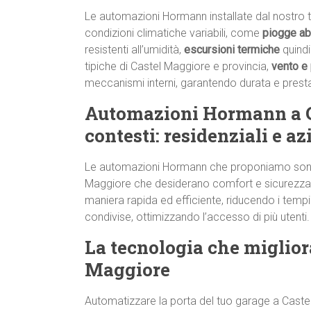
Le automazioni Hormann installate dal nostro 
condizioni climatiche variabili, come
piogge a
resistenti all’umidità,
escursioni termiche
quindi
tipiche di Castel Maggiore e provincia,
vento e
meccanismi interni, garantendo durata e presta
Automazioni Hormann a Ca
contesti: residenziali e az
Le automazioni Hormann che proponiamo son
Maggiore che desiderano comfort e sicurezza
maniera rapida ed efficiente, riducendo i tempi
condivise, ottimizzando l’accesso di più utenti.
La tecnologia che migliora
Maggiore
Automatizzare la porta del tuo garage a Castel 