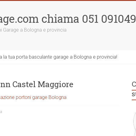
age.com chiama 051 09104
ni Garage a Bologna e provincia
la tua porta basculante garage a Bologna e provincia!
nn Castel Maggiore
C
s
azione portoni garage Bologna
na