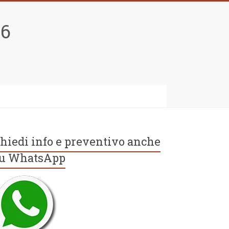
96
hiedi info e preventivo anche
u WhatsApp