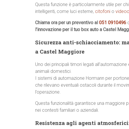
Questa funzione è particolarmente utile per chi 
intelligenti, come luci esterne,
citofoni
o
videoc
Chiama ora per un preventivo al
051 0910496
l’innovazione per il tuo box auto a Castel Magg
Sicurezza anti-schiacciamento: ma
a Castel Maggiore
Uno dei principali timori legati all’automazione
animali domestici.
I sistemi di automazione Hormann per portone
che rilevano eventuali ostacoli durante il mo
l’operazione.
Questa funzionalità garantisce una maggiore p
nei contesti familiari o aziendali.
Resistenza agli agenti atmosferici: