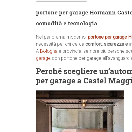
portone per garage Hormann Castel
comodità e tecnologia
Nel panorama moderno,
portone per garage 
necessità per chi cerca
comfort, sicurezza e 
A
Bologna
e provincia, sempre più persone scelg
garage
con portone per garage all’avanguard
Perché scegliere un’aut
per garage a Castel Magg