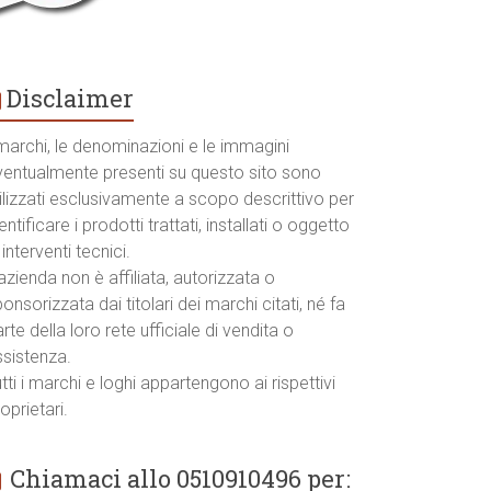
Disclaimer
marchi, le denominazioni e le immagini
ventualmente presenti su questo sito sono
ilizzati esclusivamente a scopo descrittivo per
entificare i prodotti trattati, installati o oggetto
 interventi tecnici.
azienda non è affiliata, autorizzata o
onsorizzata dai titolari dei marchi citati, né fa
rte della loro rete ufficiale di vendita o
ssistenza.
tti i marchi e loghi appartengono ai rispettivi
oprietari.
Chiamaci allo 0510910496 per: