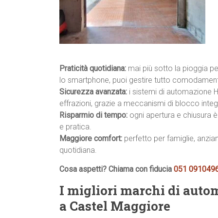
Praticità quotidiana:
mai più sotto la pioggia p
lo smartphone, puoi gestire tutto comodamente
Sicurezza avanzata:
i sistemi di automazione H
effrazioni, grazie a meccanismi di blocco integr
Risparmio di tempo:
ogni apertura e chiusura è 
e pratica.
Maggiore comfort:
perfetto per famiglie, anzian
quotidiana.
Cosa aspetti? Chiama con fiducia
051 091049
I migliori marchi di auto
a Castel Maggiore